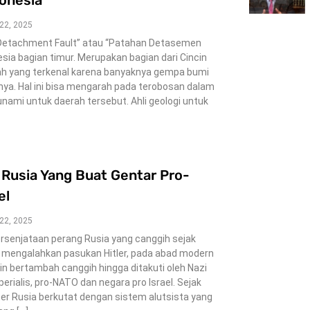
donesia
 22, 2025
Detachment Fault” atau “Patahan Detasemen
nesia bagian timur. Merupakan bagian dari Cincin
layah yang terkenal karena banyaknya gempa bumi
nya. Hal ini bisa mengarah pada terobosan dalam
sunami untuk daerah tersebut. Ahli geologi untuk
a Rusia Yang Buat Gentar Pro-
el
 22, 2025
persenjataan perang Rusia yang canggih sejak
 mengalahkan pasukan Hitler, pada abad modern
in bertambah canggih hingga ditakuti oleh Nazi
erialis, pro-NATO dan negara pro Israel. Sejak
liter Rusia berkutat dengan sistem alutsista yang