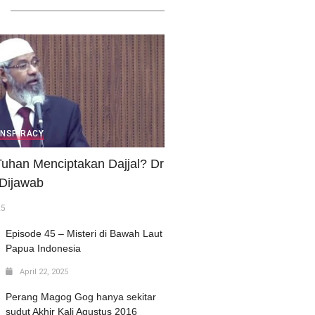
ONSPIRACY
uhan Menciptakan Dajjal? Dr
 Dijawab
25
Episode 45 – Misteri di Bawah Laut
Papua Indonesia
April 22, 2025
Perang Magog Gog hanya sekitar
sudut Akhir Kali Agustus 2016