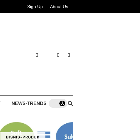
Sign Up
About Us
Y
NEWS-TRENDS
BISNIS-PRODUK