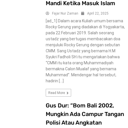
Mandi Ketika Masuk Islam
Fajar Nur Zaman
April 22, 2025
[ad_1] Dalam acara Kuliah umum bersama
Rocky Gerung yang diadakan di Yogyakarta,
pada 22 Februari 2019. Salah seorang
ustadz yang bertugas membacakan doa
menjuluki Rocky Gerung dengan sebutan
CMM. Sang Ustadz yang bernama H.M
Syukri Fadholi SH itu mengatakan bahwa
“CMM itu kata orang Muhammadiyah
bermakna Calon Mualaf yang bernama
Muhammad”. Mendengar hal tersebut,
hadirin […]
Read More
Gus Dur: “Bom Bali 2002,
Mungkin Ada Campur Tangan
Polisi Atau Angkatan