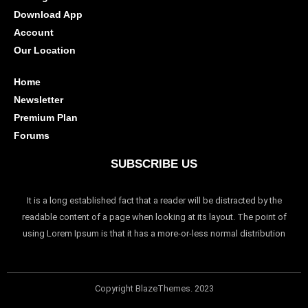
Download App
Account
Our Location
Home
Newsletter
Premium Plan
Forums
SUBSCRIBE US
It is a long established fact that a reader will be distracted by the
readable content of a page when looking at its layout. The point of
using Lorem Ipsum is that it has a more-or-less normal distribution
Copyright BlazeThemes. 2023