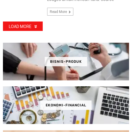
Read More
LOAD MORE
BISNIS-PRODUK
EKONOMI-FINANCIAL