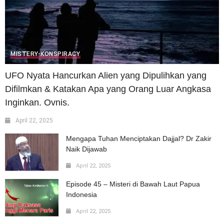
MISTERY-KONSPIRACY
UFO Nyata Hancurkan Alien yang Dipulihkan yang
Difilmkan & Katakan Apa yang Orang Luar Angkasa
Inginkan. Ovnis.
April 22, 2025
Mengapa Tuhan Menciptakan Dajjal? Dr Zakir
Naik Dijawab
April 22, 2025
Episode 45 – Misteri di Bawah Laut Papua
Indonesia
April 22, 2025