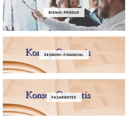
BISNIS-PRODUK
EKONOMI-FINANCIAL
FAJARNOTES