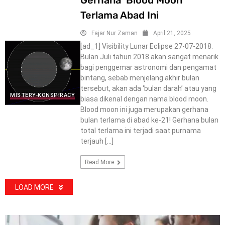
Terlama Abad Ini
Fajar Nur Zaman
April 21, 2025
[ad_1] Visibility Lunar Eclipse 27-07-2018.
Bulan Juli tahun 2018 akan sangat menarik
bagi penggemar astronomi dan pengamat
bintang, sebab menjelang akhir bulan
tersebut, akan ada ‘bulan darah’ atau yang
MISTERY-KONSPIRACY
biasa dikenal dengan nama blood moon.
Blood moon ini juga merupakan gerhana
bulan terlama di abad ke-21! Gerhana bulan
total terlama ini terjadi saat purnama
terjauh […]
Read More
LOAD MORE