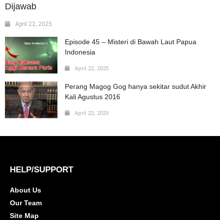
Dijawab
April 22, 2025
Episode 45 – Misteri di Bawah Laut Papua
Indonesia
April 22, 2025
Perang Magog Gog hanya sekitar sudut Akhir
Kali Agustus 2016
April 22, 2025
HELP/SUPPORT
About Us
Our Team
Site Map