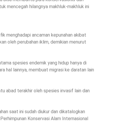
tuk mencegah hilangnya makhluk-makhluk ini
sifik menghadapi ancaman kepunahan akibat
kan oleh perubahan iklim, demikian menurut
rutama spesies endemik yang hidup hanya di
ara hal lainnya, membuat migrasi ke daratan lain
u abad terakhir oleh spesies invasif lain dan
ahan saat ini sudah diukur dan dikatalogkan
 Perhimpunan Konservasi Alam Internasional