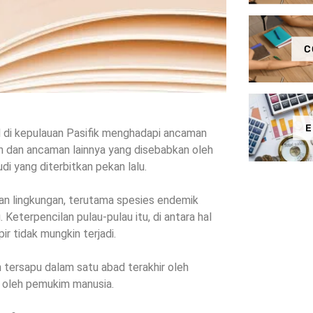
C
E
l di kepulauan Pasifik menghadapi ancaman
an dan ancaman lainnya yang disebabkan oleh
di yang diterbitkan pekan lalu.
nan lingkungan, terutama spesies endemik
 Keterpencilan pulau-pulau itu, di antara hal
ir tidak mungkin terjadi.
 tersapu dalam satu abad terakhir oleh
a oleh pemukim manusia.