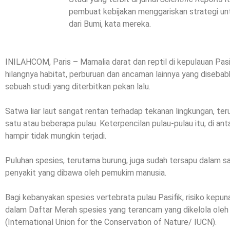
pembuat kebijakan menggariskan strategi un
dari Bumi, kata mereka.
INILAHCOM, Paris – Mamalia darat dan reptil di kepulauan Pa
hilangnya habitat, perburuan dan ancaman lainnya yang disebab
sebuah studi yang diterbitkan pekan lalu.
Satwa liar laut sangat rentan terhadap tekanan lingkungan, te
satu atau beberapa pulau. Keterpencilan pulau-pulau itu, di ant
hampir tidak mungkin terjadi.
Puluhan spesies, terutama burung, juga sudah tersapu dalam sat
penyakit yang dibawa oleh pemukim manusia.
Bagi kebanyakan spesies vertebrata pulau Pasifik, risiko kepun
dalam Daftar Merah spesies yang terancam yang dikelola oleh
(International Union for the Conservation of Nature/ IUCN).