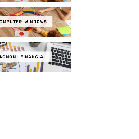
OMPUTER-WINDOWS
KONOMI-FINANCIAL