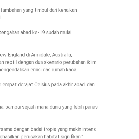
tambahan yang timbul dari kenaikan
.
rtengahan abad ke-19 sudah mulai
w England di Armidale, Australia,
 reptil dengan dua skenario perubahan iklim
ngendalikan emisi gas rumah kaca.
empat derajat Celsius pada akhir abad, dan
: sampai sejauh mana dunia yang lebih panas
ersama dengan badai tropis yang makin intens
silkan perusakan habitat signifikan,”