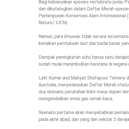
Bagi kebanyakan spesies vertebrata pulau Pasi
dan dikatalogkan dalam Daftar Merah spesie
Perhimpunan Konservasi Alam Internasional (I
Nature/ IUCN).
Namun, para ilmuwan tidak secara sistemati
kenaikan permukaan laut dan badai besar ya
Dampak peningkatan suhu hanya satu derajat
sudah mulai menimbulkan bencana di negara-n
Lalit Kumar and Mahyat Shafapour Tehrany da
Australia, menyelaraskan Daftar Merah statu
dua skenario perubahan iklim masa depan de
mengendalikan emisi gas rumah kaca.
Skenario pertama akan menyebabkan pemanas
pada akhir abad, dan yang lain sekitar 3 deraja