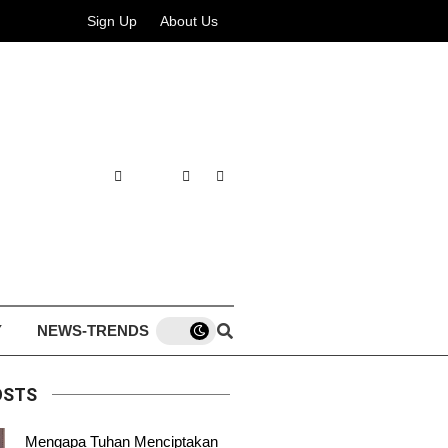
Sign Up
About Us
Y
NEWS-TRENDS
OSTS
Mengapa Tuhan Menciptakan