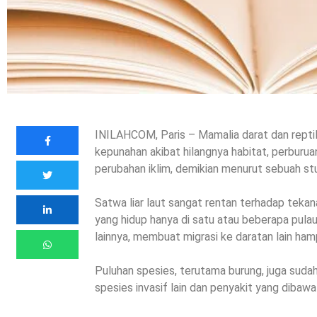
INILAHCOM, Paris – Mamalia darat dan repti
kepunahan akibat hilangnya habitat, perburu
perubahan iklim, demikian menurut sebuah stu
Satwa liar laut sangat rentan terhadap teka
yang hidup hanya di satu atau beberapa pulau.
lainnya, membuat migrasi ke daratan lain hamp
Puluhan spesies, terutama burung, juga sudah
spesies invasif lain dan penyakit yang dibaw