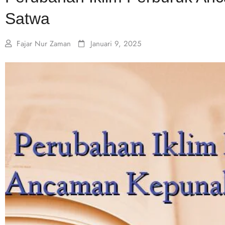
Satwa
Fajar Nur Zaman
Januari 9, 2025