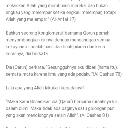
melainkan Allah yang membunuh mereka, dan bukan
engkau yang melempar ketika engkau melempar, tetapi
Allah yang melempar.” (Al-Anfal 17)
Bahkan seorang konglomerat bernama Qorun pernah
menyombongkan dirinya dengan menganggap semua
kekayaan ini adalah hasil dari buah pikiran dan kerja
kerasnya, dia berkata:
Dia (Qarun) berkata, “Sesungguhnya aku diberi (harta itu),
semata-mata karena ilmu yang ada padaku.”(Al Qashas 78)
Lalu apa yang Allah lakukan kepadanya?
“Maka Kami Benamkan dia (Qarun) bersama rumahnya ke
dalam bumi. Maka tidak ada baginya satu golongan pun
yang akan menolongnya selain Allah”. (Al Qashas 81)