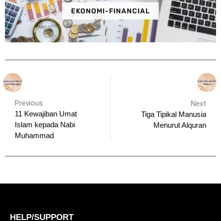
EKONOMI-FINANCIAL
Previous
Next
11 Kewajiban Umat
Tiga Tipikal Manusia
Islam kepada Nabi
Menurut Alquran
Muhammad
HELP/SUPPORT