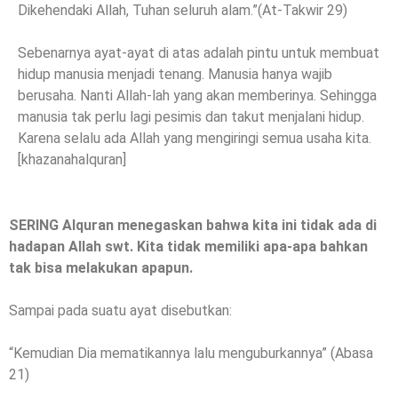
Dikehendaki Allah, Tuhan seluruh alam.”(At-Takwir 29)
Sebenarnya ayat-ayat di atas adalah pintu untuk membuat
hidup manusia menjadi tenang. Manusia hanya wajib
berusaha. Nanti Allah-lah yang akan memberinya. Sehingga
manusia tak perlu lagi pesimis dan takut menjalani hidup.
Karena selalu ada Allah yang mengiringi semua usaha kita.
[khazanahalquran]
SERING Alquran menegaskan bahwa kita ini tidak ada di
hadapan Allah swt. Kita tidak memiliki apa-apa bahkan
tak bisa melakukan apapun.
Sampai pada suatu ayat disebutkan:
“Kemudian Dia mematikannya lalu menguburkannya” (Abasa
21)