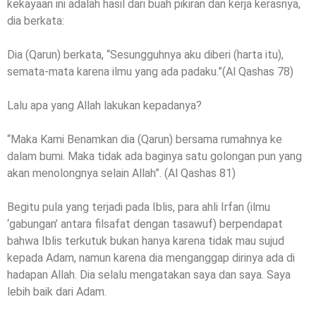
kekayaan ini adalah hasil dari buah pikiran dan kerja kerasnya,
dia berkata:
Dia (Qarun) berkata, “Sesungguhnya aku diberi (harta itu),
semata-mata karena ilmu yang ada padaku.”(Al Qashas 78)
Lalu apa yang Allah lakukan kepadanya?
“Maka Kami Benamkan dia (Qarun) bersama rumahnya ke
dalam bumi. Maka tidak ada baginya satu golongan pun yang
akan menolongnya selain Allah”. (Al Qashas 81)
Begitu pula yang terjadi pada Iblis, para ahli Irfan (ilmu
‘gabungan’ antara filsafat dengan tasawuf) berpendapat
bahwa Iblis terkutuk bukan hanya karena tidak mau sujud
kepada Adam, namun karena dia menganggap dirinya ada di
hadapan Allah. Dia selalu mengatakan saya dan saya. Saya
lebih baik dari Adam.