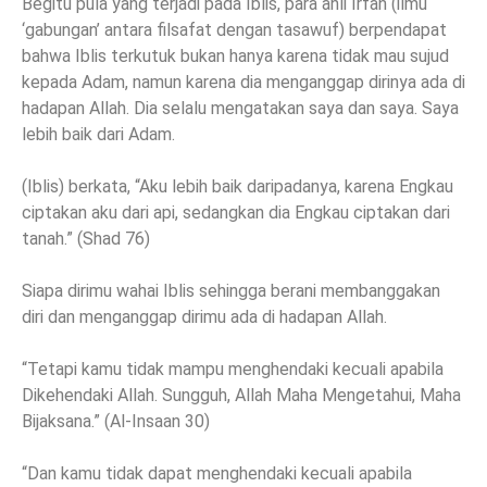
Begitu pula yang terjadi pada Iblis, para ahli Irfan (ilmu
‘gabungan’ antara filsafat dengan tasawuf) berpendapat
bahwa Iblis terkutuk bukan hanya karena tidak mau sujud
kepada Adam, namun karena dia menganggap dirinya ada di
hadapan Allah. Dia selalu mengatakan saya dan saya. Saya
lebih baik dari Adam.
(Iblis) berkata, “Aku lebih baik daripadanya, karena Engkau
ciptakan aku dari api, sedangkan dia Engkau ciptakan dari
tanah.” (Shad 76)
Siapa dirimu wahai Iblis sehingga berani membanggakan
diri dan menganggap dirimu ada di hadapan Allah.
“Tetapi kamu tidak mampu menghendaki kecuali apabila
Dikehendaki Allah. Sungguh, Allah Maha Mengetahui, Maha
Bijaksana.” (Al-Insaan 30)
“Dan kamu tidak dapat menghendaki kecuali apabila