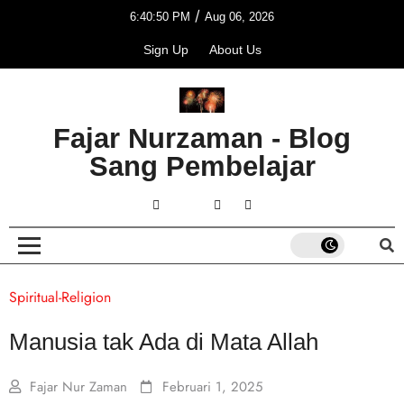
/
6:40:50 PM
Aug 06, 2026
Sign Up
About Us
Fajar Nurzaman - Blog
Sang Pembelajar
Spiritual-Religion
Manusia tak Ada di Mata Allah
Fajar Nur Zaman
Februari 1, 2025