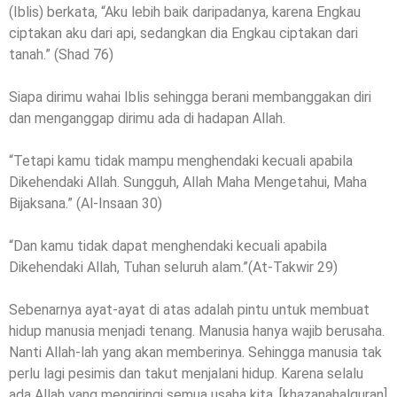
(Iblis) berkata, “Aku lebih baik daripadanya, karena Engkau
ciptakan aku dari api, sedangkan dia Engkau ciptakan dari
tanah.” (Shad 76)
Siapa dirimu wahai Iblis sehingga berani membanggakan diri
dan menganggap dirimu ada di hadapan Allah.
“Tetapi kamu tidak mampu menghendaki kecuali apabila
Dikehendaki Allah. Sungguh, Allah Maha Mengetahui, Maha
Bijaksana.” (Al-Insaan 30)
“Dan kamu tidak dapat menghendaki kecuali apabila
Dikehendaki Allah, Tuhan seluruh alam.”(At-Takwir 29)
Sebenarnya ayat-ayat di atas adalah pintu untuk membuat
hidup manusia menjadi tenang. Manusia hanya wajib berusaha.
Nanti Allah-lah yang akan memberinya. Sehingga manusia tak
perlu lagi pesimis dan takut menjalani hidup. Karena selalu
ada Allah yang mengiringi semua usaha kita. [khazanahalquran]