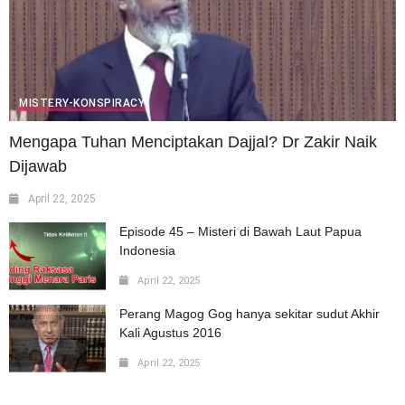
MISTERY-KONSPIRACY
Mengapa Tuhan Menciptakan Dajjal? Dr Zakir Naik
Dijawab
April 22, 2025
Episode 45 – Misteri di Bawah Laut Papua
Indonesia
April 22, 2025
Perang Magog Gog hanya sekitar sudut Akhir
Kali Agustus 2016
April 22, 2025