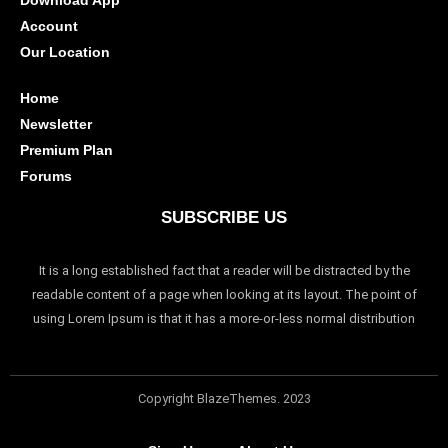
Account
Our Location
Home
Newsletter
Premium Plan
Forums
SUBSCRIBE US
It is a long established fact that a reader will be distracted by the
readable content of a page when looking at its layout. The point of
using Lorem Ipsum is that it has a more-or-less normal distribution
Copyright BlazeThemes. 2023