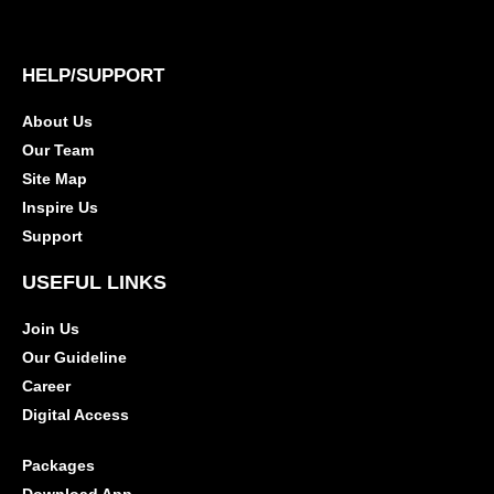
HELP/SUPPORT
About Us
Our Team
Site Map
Inspire Us
Support
USEFUL LINKS
Join Us
Our Guideline
Career
Digital Access
Packages
Download App