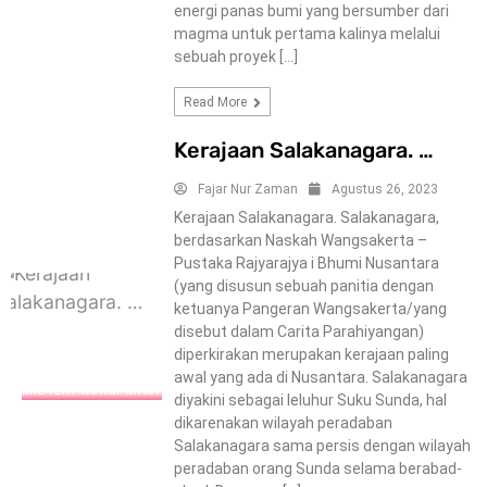
energi panas bumi yang bersumber dari
magma untuk pertama kalinya melalui
sebuah proyek […]
Read More
Kerajaan Salakanagara. …
Fajar Nur Zaman
Agustus 26, 2023
Kerajaan Salakanagara. Salakanagara,
berdasarkan Naskah Wangsakerta –
Pustaka Rajyarajya i Bhumi Nusantara
(yang disusun sebuah panitia dengan
ketuanya Pangeran Wangsakerta/yang
disebut dalam Carita Parahiyangan)
diperkirakan merupakan kerajaan paling
awal yang ada di Nusantara. Salakanagara
MISTERY-KONSPIRACY
diyakini sebagai leluhur Suku Sunda, hal
dikarenakan wilayah peradaban
Salakanagara sama persis dengan wilayah
peradaban orang Sunda selama berabad-