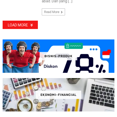
abad. Dan yang […]
Read More
LOAD MORE
BISNIS-PRODUK
EKONOMI-FINANCIAL