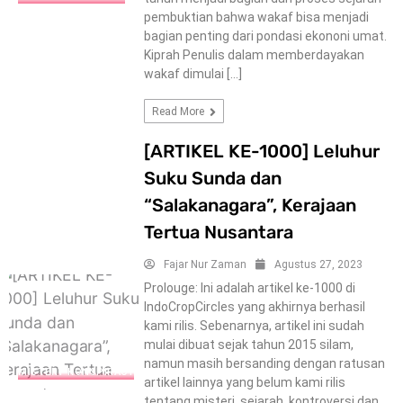
pembuktian bahwa wakaf bisa menjadi
bagian penting dari pondasi ekononi umat.
Kiprah Penulis dalam memberdayakan
wakaf dimulai […]
Read More
[ARTIKEL KE-1000] Leluhur
Suku Sunda dan
“Salakanagara”, Kerajaan
Tertua Nusantara
Fajar Nur Zaman
Agustus 27, 2023
Prolouge: Ini adalah artikel ke-1000 di
IndoCropCircles yang akhirnya berhasil
kami rilis. Sebenarnya, artikel ini sudah
mulai dibuat sejak tahun 2015 silam,
namun masih bersanding dengan ratusan
MISTERY-KONSPIRACY
artikel lainnya yang belum kami rilis
tentang misteri, sejarah, kontroversi dan