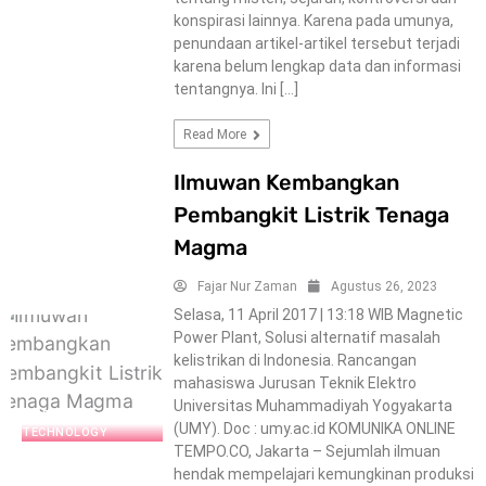
konspirasi lainnya. Karena pada umunya,
penundaan artikel-artikel tersebut terjadi
karena belum lengkap data dan informasi
tentangnya. Ini […]
Read More
Ilmuwan Kembangkan
Pembangkit Listrik Tenaga
Magma
Fajar Nur Zaman
Agustus 26, 2023
Selasa, 11 April 2017 | 13:18 WIB Magnetic
Power Plant, Solusi alternatif masalah
kelistrikan di Indonesia. Rancangan
mahasiswa Jurusan Teknik Elektro
Universitas Muhammadiyah Yogyakarta
SCIENCE-
(UMY). Doc : umy.ac.id KOMUNIKA ONLINE
TECHNOLOGY
TEMPO.CO, Jakarta – Sejumlah ilmuan
hendak mempelajari kemungkinan produksi