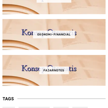
EKONOMI-FINANCIAL
FAJARNOTES
TAGS