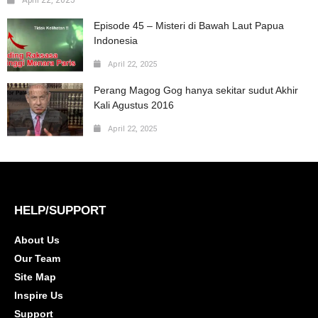
Episode 45 – Misteri di Bawah Laut Papua
Indonesia
April 22, 2025
Perang Magog Gog hanya sekitar sudut Akhir
Kali Agustus 2016
April 22, 2025
HELP/SUPPORT
About Us
Our Team
Site Map
Inspire Us
Support