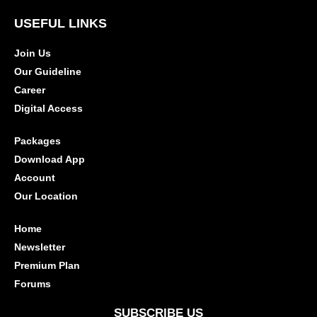
USEFUL LINKS
Join Us
Our Guideline
Career
Digital Access
Packages
Download App
Account
Our Location
Home
Newsletter
Premium Plan
Forums
SUBSCRIBE US