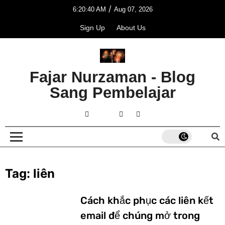
/
6:20:40 AM
Aug 07, 2026
Sign Up
About Us
Fajar Nurzaman - Blog
Sang Pembelajar
Tag:
liên
Cách khắc phục các liên kết
email để chúng mở trong