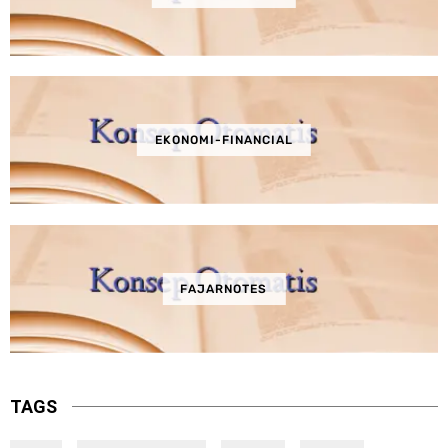
EKONOMI-FINANCIAL
FAJARNOTES
TAGS