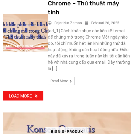
Chrome – Thủ thuật máy
tính
Fajar Nur Zaman
Februari 26, 2025
[ad_1] Cách khắc phục các liên kết email
để chúng mở trong Chrome Một ngày nào
đó, tôi chỉ muốn hét lên khi những thứ đã
MISTERY-KONSPIRACY
hoạt động, không còn hoạt động nữa. Điều
này đã xảy ra trong tuần này khi tôi cần liên
hệ với nhà cung cấp qua email. Đây thường
là […]
Read More
LOAD MORE
BISNIS-PRODUK