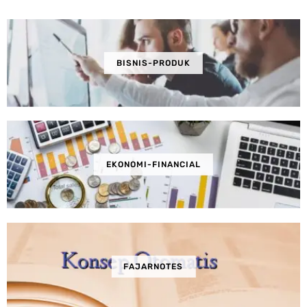
BISNIS-PRODUK
EKONOMI-FINANCIAL
FAJARNOTES