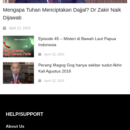
Mengapa Tuhan Menciptakan Dajjal? Dr Zakir Naik
Dijawab
April 22, 2025
Episode 45 – Misteri di Bawah Laut Papua
Indonesia
April 22, 2025
Perang Magog Gog hanya sekitar sudut Akhir
Kali Agustus 2016
April 22, 2025
HELP/SUPPORT
About Us