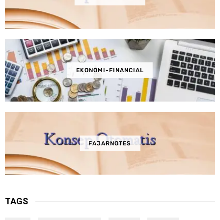
EKONOMI-FINANCIAL
FAJARNOTES
TAGS