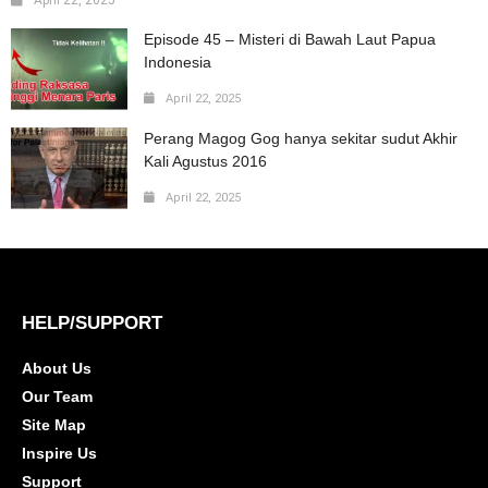
Episode 45 – Misteri di Bawah Laut Papua
Indonesia
April 22, 2025
Perang Magog Gog hanya sekitar sudut Akhir
Kali Agustus 2016
April 22, 2025
HELP/SUPPORT
About Us
Our Team
Site Map
Inspire Us
Support