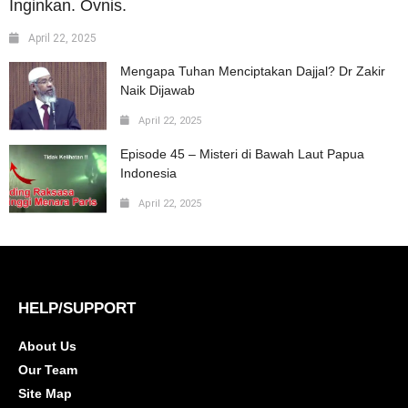
Inginkan. Ovnis.
April 22, 2025
Mengapa Tuhan Menciptakan Dajjal? Dr Zakir
Naik Dijawab
April 22, 2025
Episode 45 – Misteri di Bawah Laut Papua
Indonesia
April 22, 2025
HELP/SUPPORT
About Us
Our Team
Site Map