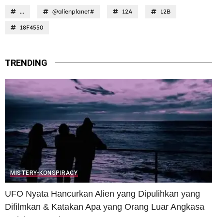
...
@alienplanet#
12A
12B
18F4550
TRENDING
MISTERY-KONSPIRACY
UFO Nyata Hancurkan Alien yang Dipulihkan yang
Difilmkan & Katakan Apa yang Orang Luar Angkasa