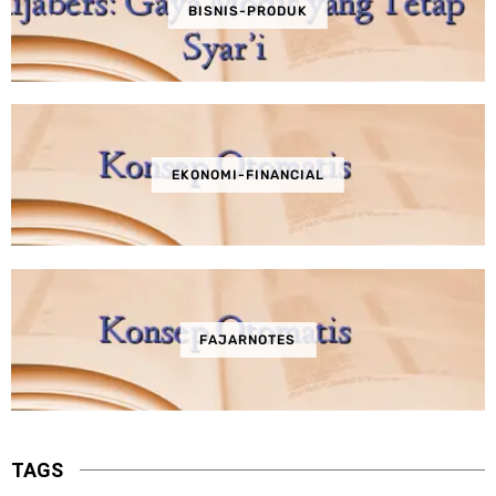
BISNIS-PRODUK
EKONOMI-FINANCIAL
FAJARNOTES
TAGS