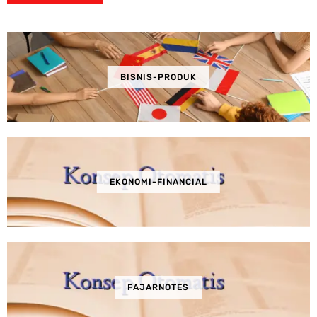
BISNIS-PRODUK
EKONOMI-FINANCIAL
FAJARNOTES