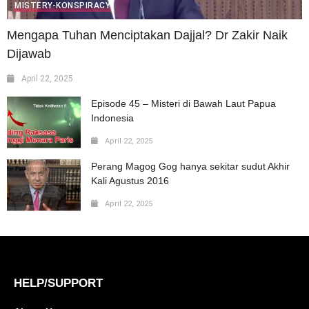
MISTERY-KONSPIRACY
Mengapa Tuhan Menciptakan Dajjal? Dr Zakir Naik
Dijawab
April 22, 2025
Episode 45 – Misteri di Bawah Laut Papua
Indonesia
April 22, 2025
Perang Magog Gog hanya sekitar sudut Akhir
Kali Agustus 2016
April 22, 2025
HELP/SUPPORT