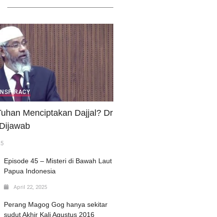
ONSPIRACY
uhan Menciptakan Dajjal? Dr
 Dijawab
25
Episode 45 – Misteri di Bawah Laut
Papua Indonesia
April 22, 2025
Perang Magog Gog hanya sekitar
sudut Akhir Kali Agustus 2016