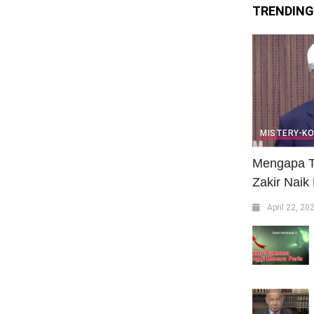
TRENDING
MISTERY-K
Mengapa T
Zakir Naik
April 22, 20