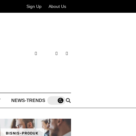
Sign Up
About Us
Y
NEWS-TRENDS
BISNIS-PRODUK