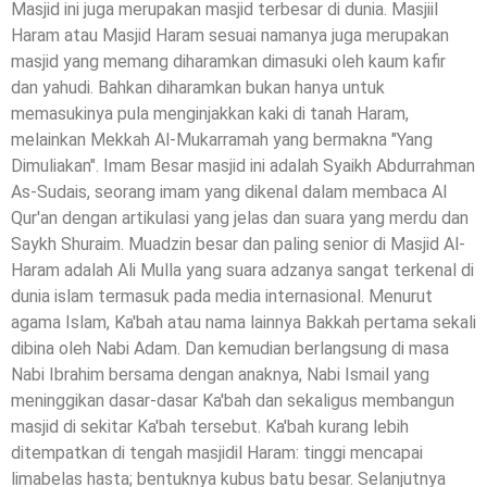
Masjid ini juga merupakan masjid terbesar di dunia. Masjiil
Haram atau Masjid Haram sesuai namanya juga merupakan
masjid yang memang diharamkan dimasuki oleh kaum kafir
dan yahudi. Bahkan diharamkan bukan hanya untuk
memasukinya pula menginjakkan kaki di tanah Haram,
melainkan Mekkah Al-Mukarramah yang bermakna "Yang
Dimuliakan". Imam Besar masjid ini adalah Syaikh Abdurrahman
As-Sudais, seorang imam yang dikenal dalam membaca Al
Qur'an dengan artikulasi yang jelas dan suara yang merdu dan
Saykh Shuraim. Muadzin besar dan paling senior di Masjid Al-
Haram adalah Ali Mulla yang suara adzanya sangat terkenal di
dunia islam termasuk pada media internasional. Menurut
agama Islam, Ka'bah atau nama lainnya Bakkah pertama sekali
dibina oleh Nabi Adam. Dan kemudian berlangsung di masa
Nabi Ibrahim bersama dengan anaknya, Nabi Ismail yang
meninggikan dasar-dasar Ka'bah dan sekaligus membangun
masjid di sekitar Ka'bah tersebut. Ka'bah kurang lebih
ditempatkan di tengah masjidil Haram: tinggi mencapai
limabelas hasta; bentuknya kubus batu besar. Selanjutnya