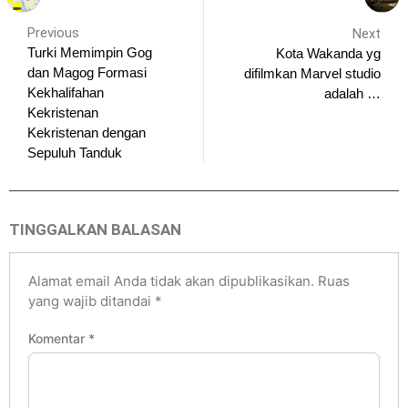
Previous
Next
Turki Memimpin Gog
Kota Wakanda yg
dan Magog Formasi
difilmkan Marvel studio
Kekhalifahan
adalah …
Kekristenan
Kekristenan dengan
Sepuluh Tanduk
TINGGALKAN BALASAN
Alamat email Anda tidak akan dipublikasikan.
Ruas
yang wajib ditandai
*
Komentar
*