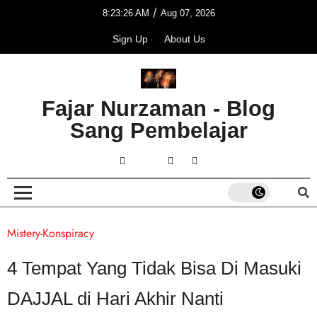
/
8:23:26 AM
Aug 07, 2026
Sign Up
About Us
Fajar Nurzaman - Blog
Sang Pembelajar
Mistery-Konspiracy
4 Tempat Yang Tidak Bisa Di Masuki
DAJJAL di Hari Akhir Nanti