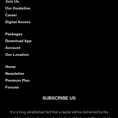
Join Us
Our Guideline
Career
Digital Access
Packages
Download App
Account
Our Location
Home
Newsletter
Premium Plan
Forums
SUBSCRIBE US
It is a long established fact that a reader will be distracted by the