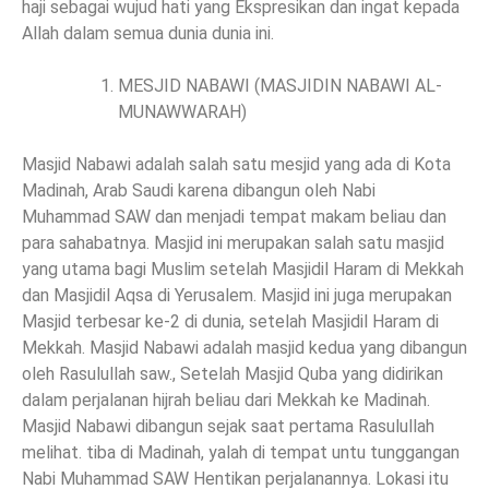
haji sebagai wujud hati yang Ekspresikan dan ingat kepada
Allah dalam semua dunia dunia ini.
MESJID NABAWI (MASJIDIN NABAWI AL-
MUNAWWARAH)
Masjid Nabawi adalah salah satu mesjid yang ada di Kota
Madinah, Arab Saudi karena dibangun oleh Nabi
Muhammad SAW dan menjadi tempat makam beliau dan
para sahabatnya. Masjid ini merupakan salah satu masjid
yang utama bagi Muslim setelah Masjidil Haram di Mekkah
dan Masjidil Aqsa di Yerusalem. Masjid ini juga merupakan
Masjid terbesar ke-2 di dunia, setelah Masjidil Haram di
Mekkah. Masjid Nabawi adalah masjid kedua yang dibangun
oleh Rasulullah saw., Setelah Masjid Quba yang didirikan
dalam perjalanan hijrah beliau dari Mekkah ke Madinah.
Masjid Nabawi dibangun sejak saat pertama Rasulullah
melihat. tiba di Madinah, yalah di tempat untu tunggangan
Nabi Muhammad SAW Hentikan perjalanannya. Lokasi itu