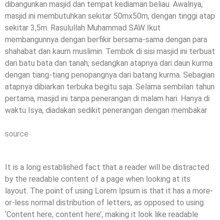
dibangunkan masjid dan tempat kediaman beliau. Awalnya,
masjid ini membutuhkan sekitar 50mx50m, dengan tinggi atap
sekitar 3,5m. Rasulullah Muhammad SAW Ikut
membangunnya dengan berfikir bersama-sama dengan para
shahabat dan kaum muslimin. Tembok di sisi masjid ini terbuat
dari batu bata dan tanah, sedangkan atapnya dari daun kurma
dengan tiang-tiang penopangnya dari batang kurma. Sebagian
atapnya dibiarkan terbuka begitu saja. Selama sembilan tahun
pertama, masjid ini tanpa penerangan di malam hari. Hanya di
waktu Isya, diadakan sedikit penerangan dengan membakar
source
It is a long established fact that a reader will be distracted
by the readable content of a page when looking at its
layout. The point of using Lorem Ipsum is that it has a more-
or-less normal distribution of letters, as opposed to using
‘Content here, content here’, making it look like readable