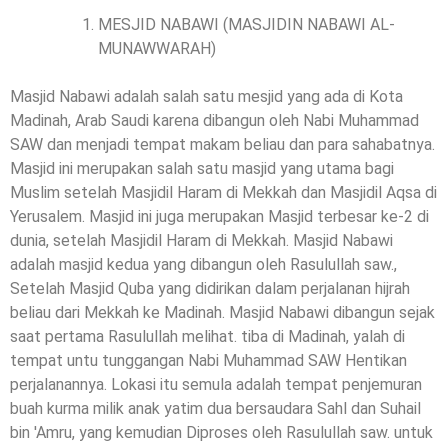
MESJID NABAWI (MASJIDIN NABAWI AL-
MUNAWWARAH)
Masjid Nabawi adalah salah satu mesjid yang ada di Kota
Madinah, Arab Saudi karena dibangun oleh Nabi Muhammad
SAW dan menjadi tempat makam beliau dan para sahabatnya.
Masjid ini merupakan salah satu masjid yang utama bagi
Muslim setelah Masjidil Haram di Mekkah dan Masjidil Aqsa di
Yerusalem. Masjid ini juga merupakan Masjid terbesar ke-2 di
dunia, setelah Masjidil Haram di Mekkah. Masjid Nabawi
adalah masjid kedua yang dibangun oleh Rasulullah saw.,
Setelah Masjid Quba yang didirikan dalam perjalanan hijrah
beliau dari Mekkah ke Madinah. Masjid Nabawi dibangun sejak
saat pertama Rasulullah melihat. tiba di Madinah, yalah di
tempat untu tunggangan Nabi Muhammad SAW Hentikan
perjalanannya. Lokasi itu semula adalah tempat penjemuran
buah kurma milik anak yatim dua bersaudara Sahl dan Suhail
bin 'Amru, yang kemudian Diproses oleh Rasulullah saw. untuk