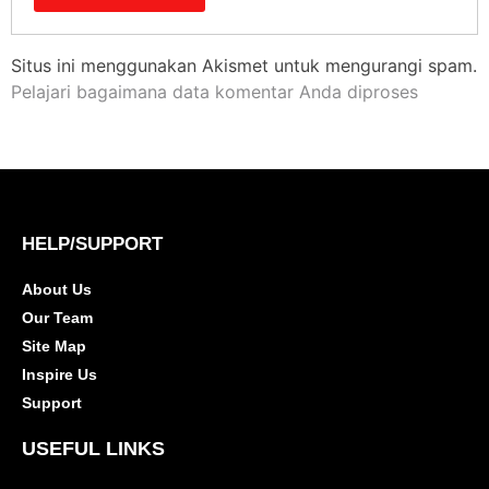
Situs ini menggunakan Akismet untuk mengurangi spam.
Pelajari bagaimana data komentar Anda diproses
HELP/SUPPORT
About Us
Our Team
Site Map
Inspire Us
Support
USEFUL LINKS