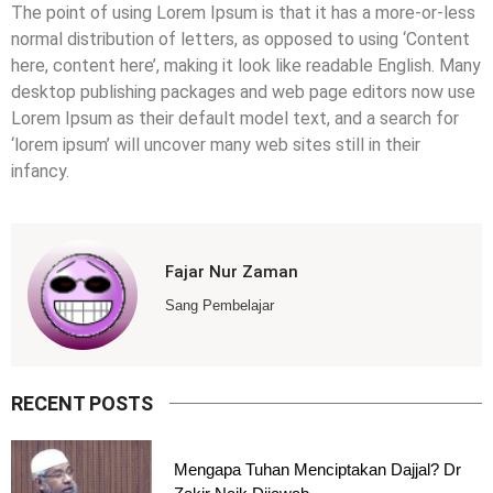
The point of using Lorem Ipsum is that it has a more-or-less
normal distribution of letters, as opposed to using ‘Content
here, content here’, making it look like readable English. Many
desktop publishing packages and web page editors now use
Lorem Ipsum as their default model text, and a search for
‘lorem ipsum’ will uncover many web sites still in their
infancy.
Fajar Nur Zaman
Sang Pembelajar
RECENT POSTS
Mengapa Tuhan Menciptakan Dajjal? Dr