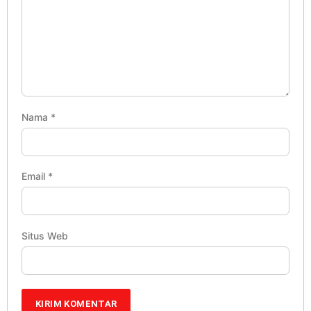
Nama
*
Email
*
Situs Web