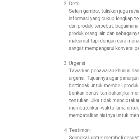
Detil
Selain gambar, tuliskan juga rev
informasi yang cukup lengkap te
dari produk tersebut, bagaimana
produk orang lain dan sebagainy
maksimal tapi dengan cara menari
sangat mempengarui konversi pe
Urgensi
Tawarkan penawaran khusus dan
urgensi. Tujuannya agar penunjung
bertindak untuk membeli produk 
berikan bonus tambahan jika me
tentukan. Jika tidak menciptak
membutuhkan waktu lama untuk
membatalkan niatnya untuk mem
Testimoni
Seringkali untuk membeli sesuatu