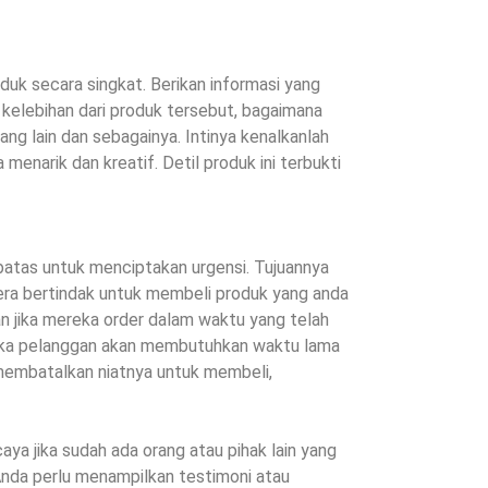
oduk secara singkat. Berikan informasi yang
 kelebihan dari produk tersebut, bagaimana
ng lain dan sebagainya. Intinya kenalkanlah
enarik dan kreatif. Detil produk ini terbukti
atas untuk menciptakan urgensi. Tujuannya
egera bertindak untuk membeli produk yang anda
an jika mereka order dalam waktu yang telah
maka pelanggan akan membutuhkan waktu lama
embatalkan niatnya untuk membeli,
aya jika sudah ada orang atau pihak lain yang
Anda perlu menampilkan testimoni atau