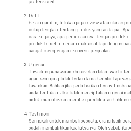
professional.
Detil
Selain gambar, tuliskan juga review atau ulasan pr
cukup lengkap tentang produk yang anda jual. Apa
cara kerjanya, apa perbedaannya dengan produk ora
produk tersebut secara maksimal tapi dengan cara m
sangat mempengarui konversi penjualan.
Urgensi
Tawarkan penawaran khusus dan dalam waktu terb
agar penunjung tidak terlalu lama berpikir tapi s
tawarkan. Bahkan jika perlu berikan bonus tambah
anda tentukan. Jika tidak menciptakan urgensi 
untuk memutuskan membeli produk atau bahkan m
Testimoni
Seringkali untuk membeli sesuatu, orang lebih perc
sudah membuktikan kualiatsanya. Oleh sebab itu 