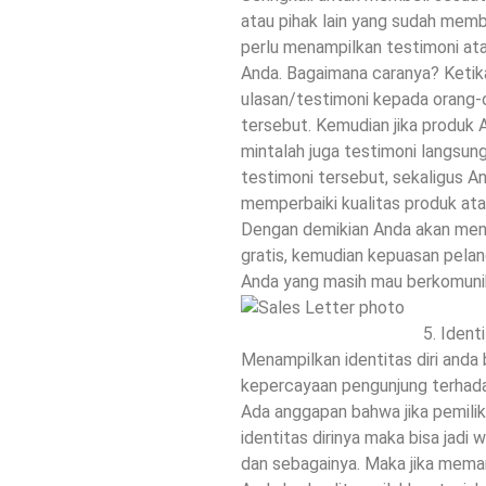
atau pihak lain yang sudah memb
perlu menampilkan testimoni at
Anda. Bagaimana caranya? Ketika
ulasan/testimoni kepada orang
tersebut. Kemudian jika produk A
mintalah juga testimoni langsun
testimoni tersebut, sekaligus A
memperbaiki kualitas produk ata
Dengan demikian Anda akan men
gratis, kemudian kepuasan pela
Anda yang masih mau berkomuni
Ident
Menampilkan identitas diri and
kepercayaan pengunjung terhada
Ada anggapan bahwa jika pemili
identitas dirinya maka bisa jadi
dan sebagainya. Maka jika meman