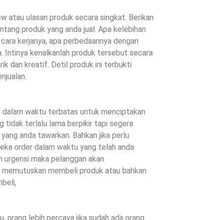
iew atau ulasan produk secara singkat. Berikan
ntang produk yang anda jual. Apa kelebihan
 cara kerjanya, apa perbedaannya dengan
a. Intinya kenalkanlah produk tersebut secara
k dan kreatif. Detil produk ini terbukti
njualan.
 dalam waktu terbatas untuk menciptakan
 tidak terlalu lama berpikir tapi segera
yang anda tawarkan. Bahkan jika perlu
reka order dalam waktu yang telah anda
an urgensi maka pelanggan akan
 memutuskan membeli produk atau bahkan
beli,
, orang lebih percaya jika sudah ada orang