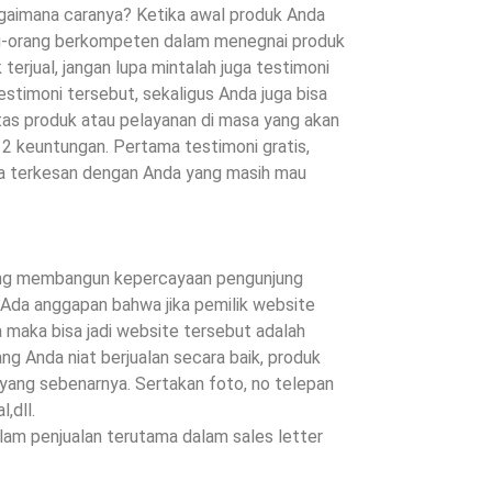
gaimana caranya? Ketika awal produk Anda
ang-orang berkompeten dalam menegnai produk
erjual, jangan lupa mintalah juga testimoni
stimoni tersebut, sekaligus Anda juga bisa
tas produk atau pelayanan di masa yang akan
 keuntungan. Pertama testimoni gratis,
a terkesan dengan Anda yang masih mau
edang membangun kepercayaan pengunjung
 Ada anggapan bahwa jika pemilik website
a maka bisa jadi website tersebut adalah
g Anda niat berjualan secara baik, produk
a yang sebenarnya. Sertakan foto, no telepan
,dll.
alam penjualan terutama dalam sales letter