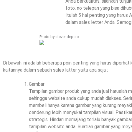
Anda berkualitas, silahkan tunju
foto, no telepan yang bisa dihubu
Itulah 5 hal penting yang harus
dalam sales letter Anda. Semog
Photo by
stevendepolo
Di bawah ini adalah beberapa poin penting yang harus diperhati
kaitannya dalam sebuah sales latter yaitu apa saja :
Gambar
Tampilan gambar produk yang anda jual haruslah me
sehingga website anda cukup mudah diakses. Seri
membeli hanya karena gambar yang kurang meyaki
cenderung lebih menyukai tampilan visual. Pasti
strategis. Hindari memajang terlalu banyak gamba
tampilan website anda. Buatlah gambar yang meya