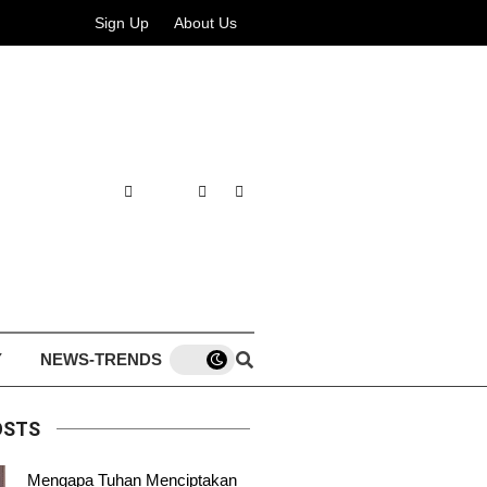
Sign Up
About Us
Y
NEWS-TRENDS
OSTS
Mengapa Tuhan Menciptakan