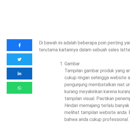
Di bawah ini adalah beberapa poin penting yan
terutama kaitannya dalam sebuah sales latter 
Gambar
Tampilan gambar produk yang anda
cukup ringan sehingga website a
pengunjung membatalkan niat u
kurang meyakinkan karena kuran
tampilan visual. Pastikan pene
Hindari memajang terlalu banya
melihat tampilan website anda. 
bahwa anda cukup professional.