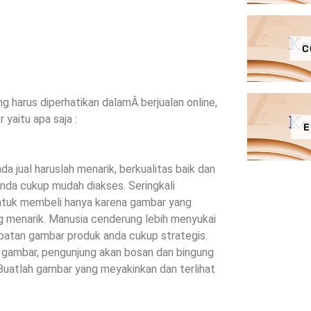
C
g harus diperhatikan dalamÂ berjualan online,
yaitu apa saja :
E
 jual haruslah menarik, berkualitas baik dan
nda cukup mudah diakses. Seringkali
ntuk membeli hanya karena gambar yang
g menarik. Manusia cenderung lebih menyukai
mpatan gambar produk anda cukup strategis.
k gambar, pengunjung akan bosan dan bingung
Buatlah gambar yang meyakinkan dan terlihat