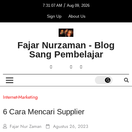
/
7:31:07 AM
Aug 09, 2026
Sign Up
About Us
Fajar Nurzaman - Blog
Sang Pembelajar
Internet-Marketing
6 Cara Mencari Supplier
Fajar Nur Zaman
Agustus 26, 2023