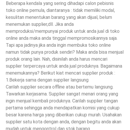
Beberapa kendala yang sering dihadapi calon pebisnis
toko online pemula, diantaranya : tidak memiliki modal,
kesulitan menentukan barang yang akan dijual, belum
menemukan supplier,dll. Jika anda
memproduksi/mempunyai produk untuk anda jual di toko
online anda maka anda tinggal mempromosikannya saja.
Tapi apa jadinya jika anda ingin membuka toko online
namun tidak punya produk sendiri? Maka anda bisa menjual
produk orang lain. Nah, disinilah anda harus mencari
supplier terpercaya untuk anda jual produknya. Bagaimana
menemukannya? Berikut kiat mencari supplier produk :
1.Bekerja sama dengan supplier langsung
Carilah supplier secara offline atau bertemu langsung.
Tawarkan kerjasama. Supplier sangat menari orang yang
ingin menjual kembali produknya. Carilah supplier tangan
pertama sehingga anda mendapatkan komisi yang cukup
besar karena harga yang diberikan cukup murah. Usahakan
supplier satu kota dengan anda, dengan begitu anda akan
mudah untuk mengontrol dan stok barang.