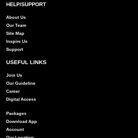
HELP/SUPPORT
About Us
Our Team
Site Map
Inspire Us
Support
USEFUL LINKS
Join Us
Our Guideline
Career
Digital Access
Packages
Download App
Account
Our Location