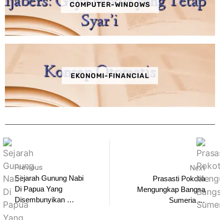
COMPUTER-WINDOWS
EKONOMI-FINANCIAL
Previous
Next
Sejarah Gunung Nabi
Prasasti Pokotia
Di Papua Yang
Mengungkap Bangsa
Disembunyikan …
Sumeria …