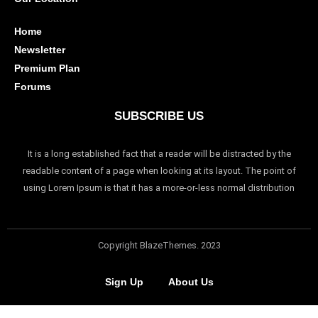
Home
Newsletter
Premium Plan
Forums
SUBSCRIBE US
It is a long established fact that a reader will be distracted by the
readable content of a page when looking at its layout. The point of
using Lorem Ipsum is that it has a more-or-less normal distribution
Copyright BlazeThemes. 2023
Sign Up
About Us