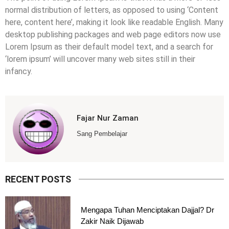
normal distribution of letters, as opposed to using ‘Content
here, content here’, making it look like readable English. Many
desktop publishing packages and web page editors now use
Lorem Ipsum as their default model text, and a search for
‘lorem ipsum’ will uncover many web sites still in their
infancy.
Fajar Nur Zaman
Sang Pembelajar
RECENT POSTS
Mengapa Tuhan Menciptakan Dajjal? Dr
Zakir Naik Dijawab