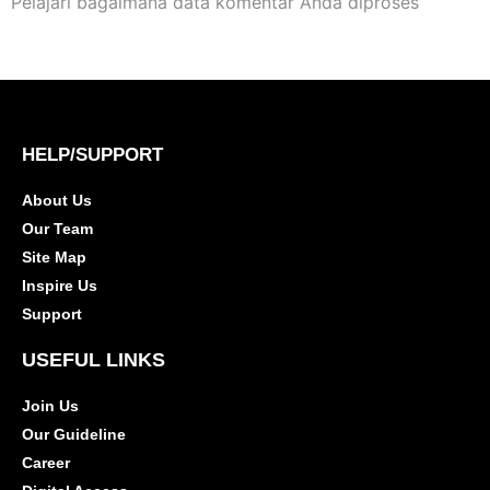
Pelajari bagaimana data komentar Anda diproses
HELP/SUPPORT
About Us
Our Team
Site Map
Inspire Us
Support
USEFUL LINKS
Join Us
Our Guideline
Career