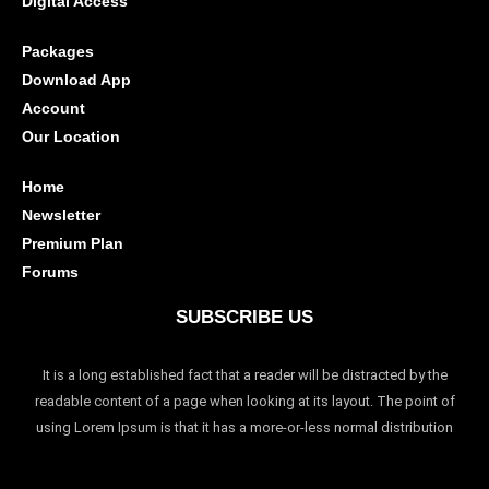
Digital Access
Packages
Download App
Account
Our Location
Home
Newsletter
Premium Plan
Forums
SUBSCRIBE US
It is a long established fact that a reader will be distracted by the
readable content of a page when looking at its layout. The point of
using Lorem Ipsum is that it has a more-or-less normal distribution