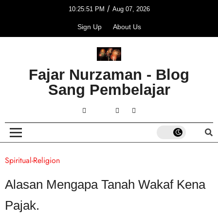
/
10:25:51 PM
Aug 07, 2026
Sign Up
About Us
Fajar Nurzaman - Blog
Sang Pembelajar
Spiritual-Religion
Alasan Mengapa Tanah Wakaf Kena
Pajak.