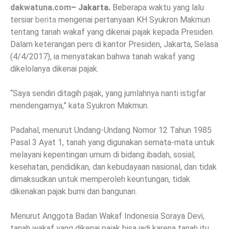
dakwatuna.com
– Jakarta.
Beberapa waktu yang lalu
tersiar
berita
mengenai pertanyaan KH Syukron Makmun
tentang tanah wakaf yang dikenai pajak kepada Presiden.
Dalam keterangan pers di kantor Presiden, Jakarta, Selasa
(4/4/2017), ia menyatakan bahwa tanah wakaf yang
dikelolanya dikenai pajak.
“Saya sendiri ditagih pajak, yang jumlahnya nanti istigfar
mendengarnya,” kata Syukron Makmun.
Padahal, menurut Undang-Undang Nomor 12 Tahun 1985
Pasal 3 Ayat 1, tanah yang digunakan semata-mata untuk
melayani kepentingan umum di bidang ibadah, sosial,
kesehatan, pendidikan, dan kebudayaan nasional, dan tidak
dimaksudkan untuk memperoleh keuntungan, tidak
dikenakan pajak bumi dan bangunan.
Menurut Anggota Badan Wakaf Indonesia Soraya Devi,
tanah wakaf yang dikenai pajak bisa jadi karena tanah itu