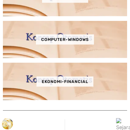
COMPUTER-WINDOWS
EKONOMI-FINANCIAL