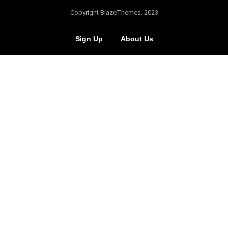
Copyright BlazeThemes. 2023
Sign Up
About Us