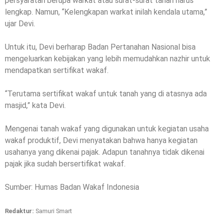
persyaratan berupa warkat atau surat-surat tanah harus
lengkap. Namun, “Kelengkapan warkat inilah kendala utama,”
ujar Devi.
Untuk itu, Devi berharap Badan Pertanahan Nasional bisa
mengeluarkan kebijakan yang lebih memudahkan nazhir untuk
mendapatkan sertifikat wakaf.
“Terutama sertifikat wakaf untuk tanah yang di atasnya ada
masjid,” kata Devi.
Mengenai tanah wakaf yang digunakan untuk kegiatan usaha
wakaf produktif, Devi menyatakan bahwa hanya kegiatan
usahanya yang dikenai pajak. Adapun tanahnya tidak dikenai
pajak jika sudah bersertifikat wakaf.
Sumber: Humas Badan Wakaf Indonesia
Redaktur:
Samuri Smart