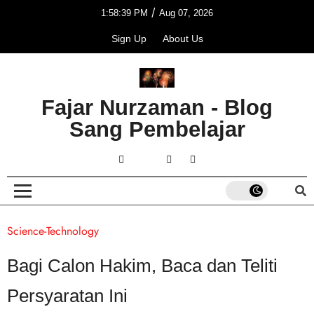
/
1:58:39 PM
Aug 07, 2026
Sign Up
About Us
Fajar Nurzaman - Blog
Sang Pembelajar
Science-Technology
Bagi Calon Hakim, Baca dan Teliti
Persyaratan Ini