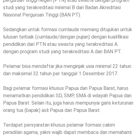
perguruan tinggi negeri (PTN) atau swasta dengan program
studi yang terakreditasi minimal B dari Badan Akreditasi
Nasional Perguruan Tinggi (BAN PT).
Sedangkan untuk formasi cumlaude memang ditujukan untuk
lulusan terbaik (cumlaude/dengan pujian) dengan kualifikasi
pendidikan dari PTN atau swasta yang terakreditasi A
dengan program studi yang terakreditasi A dari BAN PT.
Pelamar bisa mendaftar jika menginjak usia minimal 22 tahun
dan maksimal 32 tahun per tanggal 1 Desember 2017.
Bagi pelamar formasi khusus Papua dan Papua Barat, harus
menamatkan pendidikan SD, SMP, SMA di wilayah Papua dan
Papua Barat. Selain itu, juga harus mempunyai garis keturunan
orang tua (bapak) asli Papua dan Papua Barat.
Terdapat persyaratan khusus pelamar formasi cakim
peradilan agama, yakni wajib dapat membaca dan memahami