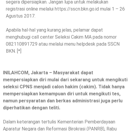
segera dipersiapkan. Jangan lupa untuk melakukan
registrasi online melalui https://sscn.bkn.go.id mulai 1 – 26
Agustus 2017.
Apabila hal-hal yang kurang jelas, pelamar dapat
menghubugi call center Seleksi Cakim MA pada nomor
082110891729 atau melalui menu helpdesk pada SSCN
BKN. [*]
INILAHCOM, Jakarta – Masyarakat dapat
mempersiapkan diri mulai dari sekarang untuk mengikuti
seleksi CPNS menjadi calon hakim (cakim). Tidak hanya
mempersiapkan kemampuan diri untuk mengikuti tes,
namun persyaratan dan berkas administrasi juga perlu
diperhatikan dengan teliti.
Dalam keterangan tertulis Kementerian Pemberdayaan
Aparatur Negara dan Reformasi Birokrasi (PANRB), Rabu