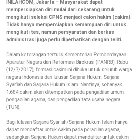
INILAHCOM, Jakarta – Masyarakat dapat
mempersiapkan diri mulai dari sekarang untuk
mengikuti seleksi CPNS menjadi calon hakim (cakim).
Tidak hanya mempersiapkan kemampuan diri untuk
mengikuti tes, namun persyaratan dan berkas
administrasi juga perlu diperhatikan dengan teliti.
Dalam keterangan tertulis Kementerian Pemberdayaan
Aparatur Negara dan Reformasi Birokrasi (PANRB), Rabu
(12/7/2017), formasi cakim ini dibuka untuk seluruh warga
negara Indonesia dari lulusan Sarjana Hukum, Sarjana
Syar’iah dan Sarjana Hukum Islam. Nantinya, sebanyak
1.684 cakim akan ditempatkan pada pengadilan umum,
pengadilan agama, dan pengadilan tata usaha negara
(TUN).
Bagi lulusan Sarjana Syar’iah/Sarjana Hukum Islam hanya
dapat mendaftar untuk cakim pada peradilan agama,
sedangkan Sarjana Hukum dapat mendaftar untuk cakim