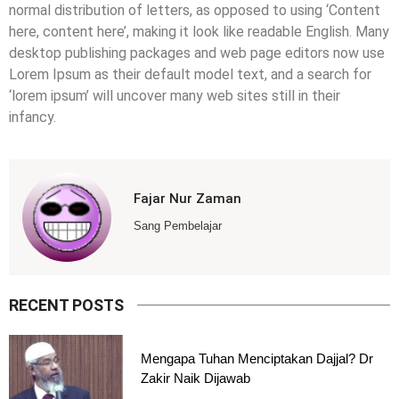
normal distribution of letters, as opposed to using ‘Content
here, content here’, making it look like readable English. Many
desktop publishing packages and web page editors now use
Lorem Ipsum as their default model text, and a search for
‘lorem ipsum’ will uncover many web sites still in their
infancy.
Fajar Nur Zaman
Sang Pembelajar
RECENT POSTS
Mengapa Tuhan Menciptakan Dajjal? Dr
Zakir Naik Dijawab