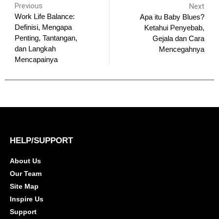
Previous
Next
Work Life Balance:
Apa itu Baby Blues?
Definisi, Mengapa
Ketahui Penyebab,
Penting, Tantangan,
Gejala dan Cara
dan Langkah
Mencegahnya
Mencapainya
HELP/SUPPORT
About Us
Our Team
Site Map
Inspire Us
Support