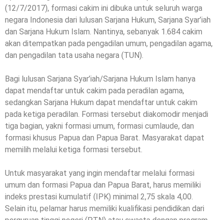
(12/7/2017), formasi cakim ini dibuka untuk seluruh warga
negara Indonesia dari lulusan Sarjana Hukum, Sarjana Syar’iah
dan Sarjana Hukum Islam. Nantinya, sebanyak 1.684 cakim
akan ditempatkan pada pengadilan umum, pengadilan agama,
dan pengadilan tata usaha negara (TUN).
Bagi lulusan Sarjana Syar’iah/Sarjana Hukum Islam hanya
dapat mendaftar untuk cakim pada peradilan agama,
sedangkan Sarjana Hukum dapat mendaftar untuk cakim
pada ketiga peradilan. Formasi tersebut diakomodir menjadi
tiga bagian, yakni formasi umum, formasi cumlaude, dan
formasi khusus Papua dan Papua Barat. Masyarakat dapat
memilih melalui ketiga formasi tersebut.
Untuk masyarakat yang ingin mendaftar melalui formasi
umum dan formasi Papua dan Papua Barat, harus memiliki
indeks prestasi kumulatif (IPK) minimal 2,75 skala 4,00.
Selain itu, pelamar harus memiliki kualifikasi pendidikan dari