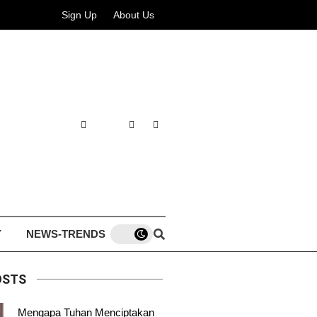
Sign Up
About Us
Y
NEWS-TRENDS
OSTS
Mengapa Tuhan Menciptakan