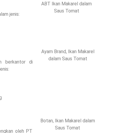
ABT Ikan Makarel dalam
Saus Tomat
lam jenis:
t
Ayam Brand, Ikan Makarel
dalam Saus Tomat
n berkantor di
enis:
t
g
Botan, Ikan Makarel dalam
Saus Tomat
engkan oleh PT