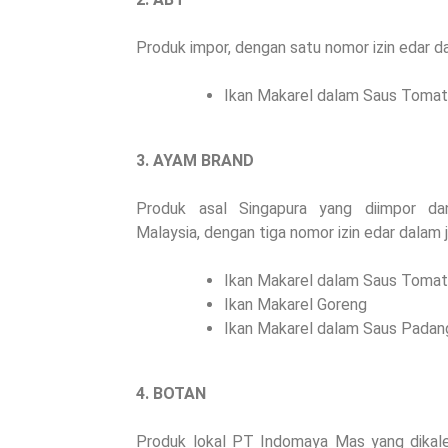
Produk impor, dengan satu nomor izin edar da
Ikan Makarel dalam Saus Toma
3. AYAM BRAND
Produk asal Singapura yang diimpor da
Malaysia, dengan tiga nomor izin edar dalam j
Ikan Makarel dalam Saus Toma
Ikan Makarel Goreng
Ikan Makarel dalam Saus Padan
4. BOTAN
Produk lokal PT
Indomaya Mas
yang dikal