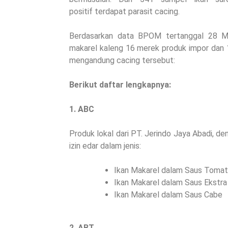
positif terdapat parasit cacing.
Berdasarkan data BPOM tertanggal 28 Ma
makarel kaleng 16 merek produk impor dan 
mengandung cacing tersebut:
Berikut daftar lengkapnya:
1. ABC
Produk lokal dari PT. Jerindo Jaya Abadi, d
izin edar dalam jenis:
Ikan Makarel dalam Saus Toma
Ikan Makarel dalam Saus Ekstr
Ikan Makarel dalam Saus Cabe
2. ABT