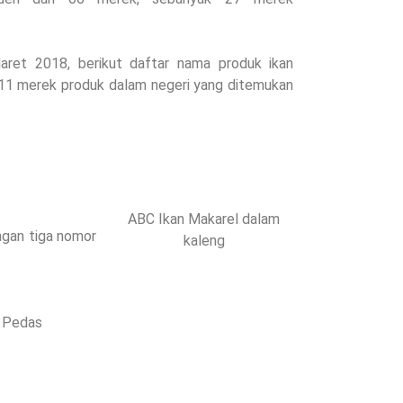
ret 2018, berikut daftar nama produk ikan
11 merek produk dalam negeri yang ditemukan
ABC Ikan Makarel dalam
engan tiga nomor
kaleng
t
a Pedas