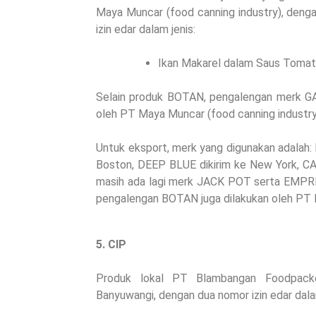
Maya Muncar (food canning industry), den
izin edar dalam jenis:
Ikan Makarel dalam Saus Toma
Selain produk BOTAN, pengalengan merk GA
oleh PT Maya Muncar (food canning industry) 
Untuk eksport, merk yang digunakan adalah:
Boston, DEEP BLUE dikirim ke New York, CA
masih ada lagi merk JACK POT serta EMPRE
pengalengan BOTAN juga dilakukan oleh PT 
5. CIP
Produk lokal PT Blambangan Foodpacke
Banyuwangi, dengan dua nomor izin edar dala