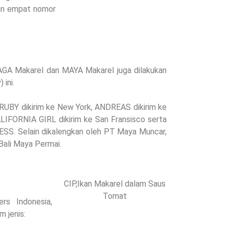
gan empat nomor
t
GA Makarel dan MAYA Makarel juga dilakukan
ini.
 RUBY dikirim ke New York, ANDREAS dikirim ke
LIFORNIA GIRL dikirim ke San Fransisco serta
SS. Selain dikalengkan oleh PT Maya Muncar,
Bali Maya Permai.
CIP,Ikan Makarel dalam Saus
Tomat
rs Indonesia,
m jenis: