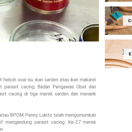
C
E
 heboh soal isu ikan sarden atau ikan makarel
t parasit cacing. Badan Pengawas Obat dan
t cacing di tiga merek sarden dan menarik
 atau BPOM Penny Lukito telah mengumumkan
if mengandung parasit cacing. Ke-27 merek
n.