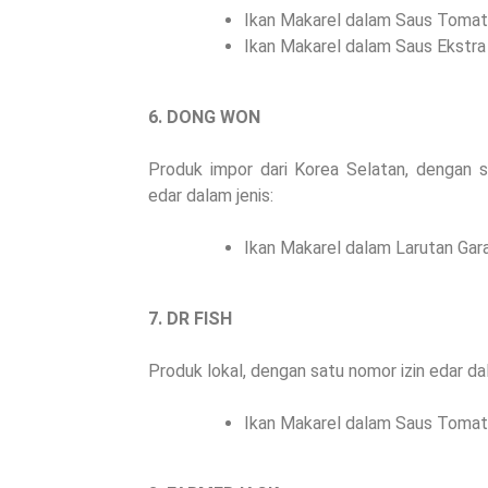
Ikan Makarel dalam Saus Toma
Ikan Makarel dalam Saus Ekstr
6. DONG WON
Produk impor dari Korea Selatan, dengan s
edar dalam jenis:
Ikan Makarel dalam Larutan Gara
7. DR FISH
Produk lokal, dengan satu nomor izin edar dal
Ikan Makarel dalam Saus Toma