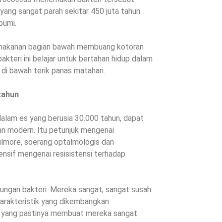
ang sangat parah sekitar 450 juta tahun
bumi.
 makanan bagian bawah membuang kotoran
kteri ini belajar untuk bertahan hidup dalam
 di bawah terik panas matahari.
tahun
alam es yang berusia 30.000 tahun, dapat
wan modern. Itu petunjuk mengenai
lmore, soerang optalmologis dan
nsif mengenai resisistensi terhadap
kungan bakteri. Mereka sangat, sangat susah
 karakteristik yang dikembangkan
an yang pastinya membuat mereka sangat