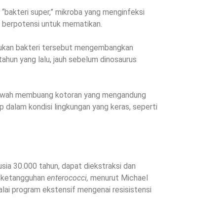
 “bakteri super,” mikroba yang menginfeksi
a berpotensi untuk mematikan.
kan bakteri tersebut mengembangkan
tahun yang lalu, jauh sebelum dinosaurus
bawah membuang kotoran yang mengandung
up dalam kondisi lingkungan yang keras, seperti
ia 30.000 tahun, dapat diekstraksi dan
i ketangguhan
enterococci,
menurut Michael
lai program ekstensif mengenai resisistensi