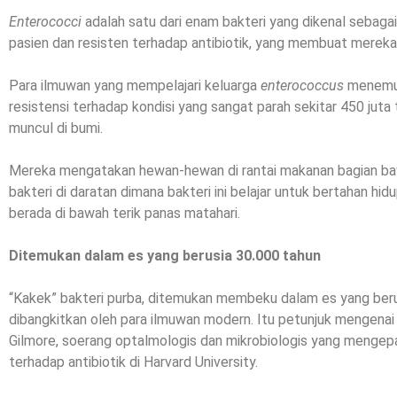
Enterococci
adalah satu dari enam bakteri yang dikenal sebagai
pasien dan resisten terhadap antibiotik, yang membuat merek
Para ilmuwan yang mempelajari keluarga
enterococcus
menemu
resistensi terhadap kondisi yang sangat parah sekitar 450 juta 
muncul di bumi.
Mereka mengatakan hewan-hewan di rantai makanan bagian 
bakteri di daratan dimana bakteri ini belajar untuk bertahan hid
berada di bawah terik panas matahari.
Ditemukan dalam es yang berusia 30.000 tahun
“Kakek” bakteri purba, ditemukan membeku dalam es yang berus
dibangkitkan oleh para ilmuwan modern. Itu petunjuk mengena
Gilmore, soerang optalmologis dan mikrobiologis yang mengepa
terhadap antibiotik di Harvard University.