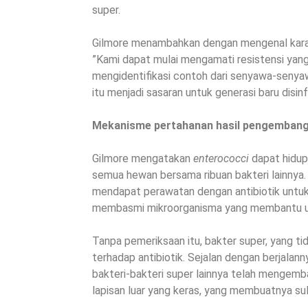
super.
Gilmore menambahkan dengan mengenal karak
”Kami dapat mulai mengamati resistensi ya
mengidentifikasi contoh dari senyawa-senya
itu menjadi sasaran untuk generasi baru disinf
Mekanisme pertahanan hasil pengemban
Gilmore mengatakan
enterococci
dapat hidup
semua hewan bersama ribuan bakteri lainnya. 
mendapat perawatan dengan antibiotik untuk
membasmi mikroorganisma yang membantu u
Tanpa pemeriksaan itu, bakter super, yang t
terhadap antibiotik. Sejalan dengan berjalann
bakteri-bakteri super lainnya telah mengem
lapisan luar yang keras, yang membuatnya suli