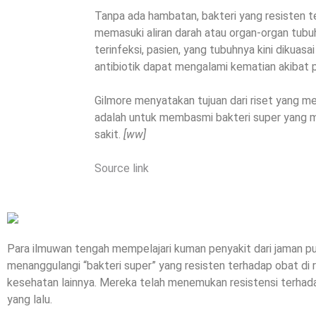
Tanpa ada hambatan, bakteri yang resisten 
memasuki aliran darah atau organ-organ tubu
terinfeksi, pasien, yang tubuhnya kini dikuas
antibiotik dapat mengalami kematian akibat 
Gilmore menyatakan tujuan dari riset yang m
adalah untuk membasmi bakteri super yang 
sakit.
[ww]
Source link
Para ilmuwan tengah mempelajari kuman penyakit dari jaman 
menanggulangi “bakteri super” yang resisten terhadap obat di 
kesehatan lainnya. Mereka telah menemukan resistensi terhadap
yang lalu.