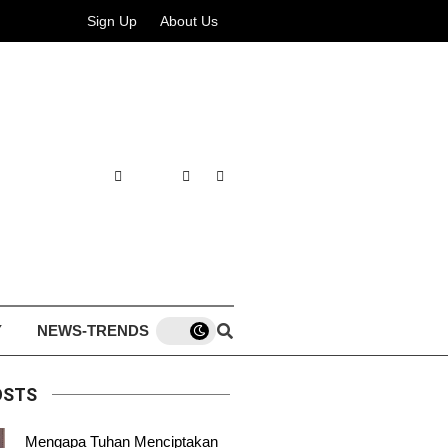
Sign Up
About Us
Y
NEWS-TRENDS
OSTS
Mengapa Tuhan Menciptakan