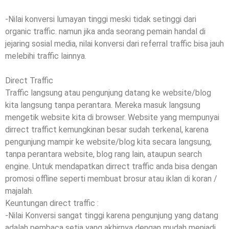
-Nilai konversi lumayan tinggi meski tidak setinggi dari
organic traffic. namun jika anda seorang pemain handal di
jejaring sosial media, nilai konversi dari referral traffic bisa jauh
melebihi traffic lainnya.
Direct Traffic
Traffic langsung atau pengunjung datang ke website/blog
kita langsung tanpa perantara. Mereka masuk langsung
mengetik website kita di browser. Website yang mempunyai
dirrect traffict kemungkinan besar sudah terkenal, karena
pengunjung mampir ke website/blog kita secara langsung,
tanpa perantara website, blog rang lain, ataupun search
engine. Untuk mendapatkan dirrect traffic anda bisa dengan
promosi offline seperti membuat brosur atau iklan di koran /
majalah.
Keuntungan direct traffic :
-Nilai Konversi sangat tinggi karena pengunjung yang datang
adalah pembaca setia yang akhirnya dengan mudah menjadi