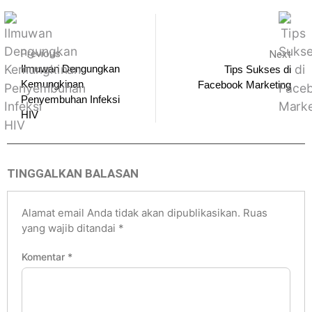
Previous
Next
Ilmuwan Dengungkan
Tips Sukses di
Kemungkinan
Facebook Marketing
Penyembuhan Infeksi
HIV
TINGGALKAN BALASAN
Alamat email Anda tidak akan dipublikasikan.
Ruas
yang wajib ditandai
*
Komentar
*