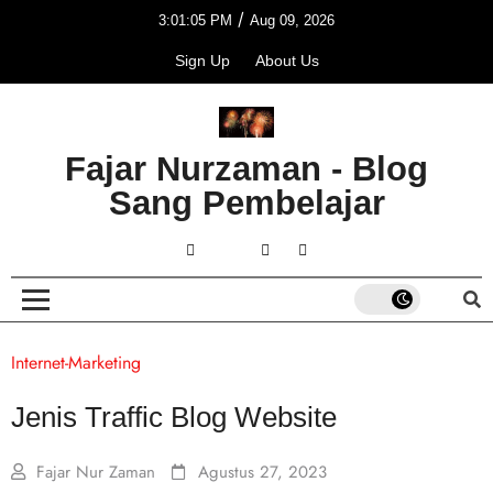
/
3:01:05 PM
Aug 09, 2026
Sign Up
About Us
Fajar Nurzaman - Blog
Sang Pembelajar
Internet-Marketing
Jenis Traffic Blog Website
Fajar Nur Zaman
Agustus 27, 2023