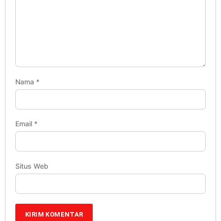
Nama
*
Email
*
Situs Web