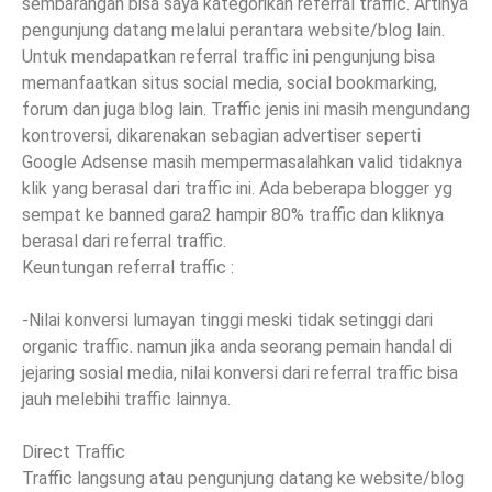
sembarangan bisa saya kategorikan referral traffic. Artinya
pengunjung datang melalui perantara website/blog lain.
Untuk mendapatkan referral traffic ini pengunjung bisa
memanfaatkan situs social media, social bookmarking,
forum dan juga blog lain. Traffic jenis ini masih mengundang
kontroversi, dikarenakan sebagian advertiser seperti
Google Adsense masih mempermasalahkan valid tidaknya
klik yang berasal dari traffic ini. Ada beberapa blogger yg
sempat ke banned gara2 hampir 80% traffic dan kliknya
berasal dari referral traffic.
Keuntungan referral traffic :
-Nilai konversi lumayan tinggi meski tidak setinggi dari
organic traffic. namun jika anda seorang pemain handal di
jejaring sosial media, nilai konversi dari referral traffic bisa
jauh melebihi traffic lainnya.
Direct Traffic
Traffic langsung atau pengunjung datang ke website/blog