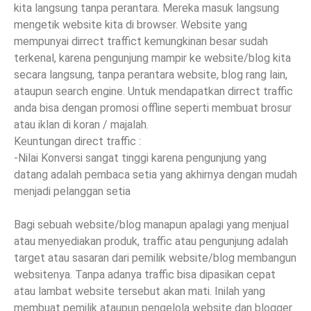
kita langsung tanpa perantara. Mereka masuk langsung
mengetik website kita di browser. Website yang
mempunyai dirrect traffict kemungkinan besar sudah
terkenal, karena pengunjung mampir ke website/blog kita
secara langsung, tanpa perantara website, blog rang lain,
ataupun search engine. Untuk mendapatkan dirrect traffic
anda bisa dengan promosi offline seperti membuat brosur
atau iklan di koran / majalah.
Keuntungan direct traffic :
-Nilai Konversi sangat tinggi karena pengunjung yang
datang adalah pembaca setia yang akhirnya dengan mudah
menjadi pelanggan setia
Bagi sebuah website/blog manapun apalagi yang menjual
atau menyediakan produk, traffic atau pengunjung adalah
target atau sasaran dari pemilik website/blog membangun
websitenya. Tanpa adanya traffic bisa dipasikan cepat
atau lambat website tersebut akan mati. Inilah yang
membuat pemilik ataupun pengelola website dan blogger