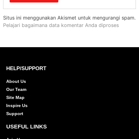
Situs ini menggunakan Akismet untuk mengurangi spam.
Pelajari bagaimana data komentar Anda diproses
HELP/SUPPORT
About Us
Our Team
Site Map
Inspire Us
Support
USEFUL LINKS