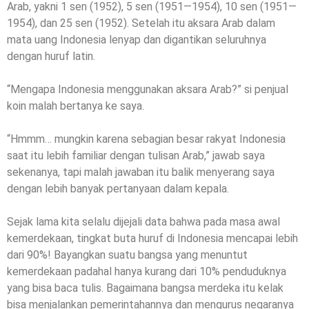
Arab, yakni 1 sen (1952), 5 sen (1951—1954), 10 sen (1951—
1954), dan 25 sen (1952). Setelah itu aksara Arab dalam
mata uang Indonesia lenyap dan digantikan seluruhnya
dengan huruf latin.
“Mengapa Indonesia menggunakan aksara Arab?” si penjual
koin malah bertanya ke saya.
“Hmmm… mungkin karena sebagian besar rakyat Indonesia
saat itu lebih familiar dengan tulisan Arab,” jawab saya
sekenanya, tapi malah jawaban itu balik menyerang saya
dengan lebih banyak pertanyaan dalam kepala.
Sejak lama kita selalu dijejali data bahwa pada masa awal
kemerdekaan, tingkat buta huruf di Indonesia mencapai lebih
dari 90%! Bayangkan suatu bangsa yang menuntut
kemerdekaan padahal hanya kurang dari 10% penduduknya
yang bisa baca tulis. Bagaimana bangsa merdeka itu kelak
bisa menjalankan pemerintahannya dan mengurus negaranya