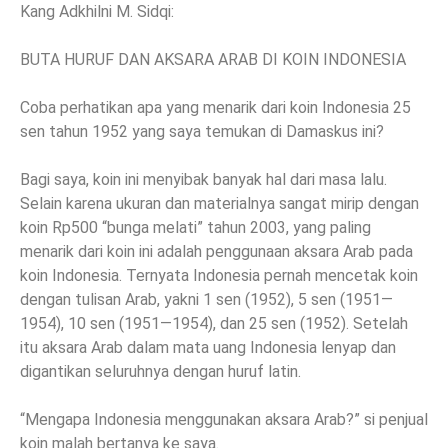
Kang Adkhilni M. Sidqi:
BUTA HURUF DAN AKSARA ARAB DI KOIN INDONESIA
Coba perhatikan apa yang menarik dari koin Indonesia 25
sen tahun 1952 yang saya temukan di Damaskus ini?
Bagi saya, koin ini menyibak banyak hal dari masa lalu.
Selain karena ukuran dan materialnya sangat mirip dengan
koin Rp500 “bunga melati” tahun 2003, yang paling
menarik dari koin ini adalah penggunaan aksara Arab pada
koin Indonesia. Ternyata Indonesia pernah mencetak koin
dengan tulisan Arab, yakni 1 sen (1952), 5 sen (1951—
1954), 10 sen (1951—1954), dan 25 sen (1952). Setelah
itu aksara Arab dalam mata uang Indonesia lenyap dan
digantikan seluruhnya dengan huruf latin.
“Mengapa Indonesia menggunakan aksara Arab?” si penjual
koin malah bertanya ke saya.