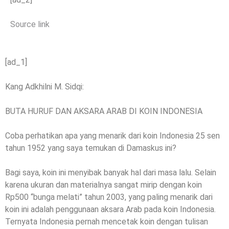
Source link
[ad_1]
Kang Adkhilni M. Sidqi:
BUTA HURUF DAN AKSARA ARAB DI KOIN INDONESIA
Coba perhatikan apa yang menarik dari koin Indonesia 25 sen
tahun 1952 yang saya temukan di Damaskus ini?
Bagi saya, koin ini menyibak banyak hal dari masa lalu. Selain
karena ukuran dan materialnya sangat mirip dengan koin
Rp500 “bunga melati” tahun 2003, yang paling menarik dari
koin ini adalah penggunaan aksara Arab pada koin Indonesia.
Ternyata Indonesia pernah mencetak koin dengan tulisan