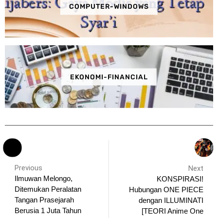
COMPUTER-WINDOWS
EKONOMI-FINANCIAL
Previous
Next
Ilmuwan Melongo,
KONSPIRASI!
Ditemukan Peralatan
Hubungan ONE PIECE
Tangan Prasejarah
dengan ILLUMINATI
Berusia 1 Juta Tahun
[TEORI Anime One