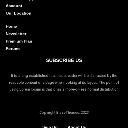
Account
Our Location
Home
Newsletter
Premium Plan
Forums
SUBSCRIBE US
It is a long established fact that a reader will be distracted by the
readable content of a page when looking at its layout. The point of
using Lorem Ipsum is that it has a more-or-less normal distribution
Copyright BlazeThemes. 2023
Sign Up
About Us