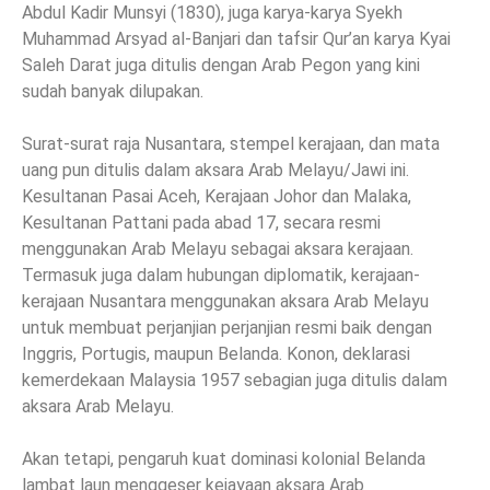
Abdul Kadir Munsyi (1830), juga karya-karya Syekh
Muhammad Arsyad al-Banjari dan tafsir Qur’an karya Kyai
Saleh Darat juga ditulis dengan Arab Pegon yang kini
sudah banyak dilupakan.
Surat-surat raja Nusantara, stempel kerajaan, dan mata
uang pun ditulis dalam aksara Arab Melayu/Jawi ini.
Kesultanan Pasai Aceh, Kerajaan Johor dan Malaka,
Kesultanan Pattani pada abad 17, secara resmi
menggunakan Arab Melayu sebagai aksara kerajaan.
Termasuk juga dalam hubungan diplomatik, kerajaan-
kerajaan Nusantara menggunakan aksara Arab Melayu
untuk membuat perjanjian perjanjian resmi baik dengan
Inggris, Portugis, maupun Belanda. Konon, deklarasi
kemerdekaan Malaysia 1957 sebagian juga ditulis dalam
aksara Arab Melayu.
Akan tetapi, pengaruh kuat dominasi kolonial Belanda
lambat laun menggeser kejayaan aksara Arab