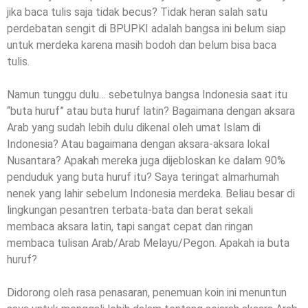
jika baca tulis saja tidak becus? Tidak heran salah satu
perdebatan sengit di BPUPKI adalah bangsa ini belum siap
untuk merdeka karena masih bodoh dan belum bisa baca
tulis.
Namun tunggu dulu… sebetulnya bangsa Indonesia saat itu
“buta huruf” atau buta huruf latin? Bagaimana dengan aksara
Arab yang sudah lebih dulu dikenal oleh umat Islam di
Indonesia? Atau bagaimana dengan aksara-aksara lokal
Nusantara? Apakah mereka juga dijebloskan ke dalam 90%
penduduk yang buta huruf itu? Saya teringat almarhumah
nenek yang lahir sebelum Indonesia merdeka. Beliau besar di
lingkungan pesantren terbata-bata dan berat sekali
membaca aksara latin, tapi sangat cepat dan ringan
membaca tulisan Arab/Arab Melayu/Pegon. Apakah ia buta
huruf?
Didorong oleh rasa penasaran, penemuan koin ini menuntun