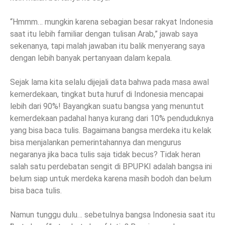
“Hmmm… mungkin karena sebagian besar rakyat Indonesia
saat itu lebih familiar dengan tulisan Arab,” jawab saya
sekenanya, tapi malah jawaban itu balik menyerang saya
dengan lebih banyak pertanyaan dalam kepala.
Sejak lama kita selalu dijejali data bahwa pada masa awal
kemerdekaan, tingkat buta huruf di Indonesia mencapai
lebih dari 90%! Bayangkan suatu bangsa yang menuntut
kemerdekaan padahal hanya kurang dari 10% penduduknya
yang bisa baca tulis. Bagaimana bangsa merdeka itu kelak
bisa menjalankan pemerintahannya dan mengurus
negaranya jika baca tulis saja tidak becus? Tidak heran
salah satu perdebatan sengit di BPUPKI adalah bangsa ini
belum siap untuk merdeka karena masih bodoh dan belum
bisa baca tulis.
Namun tunggu dulu… sebetulnya bangsa Indonesia saat itu