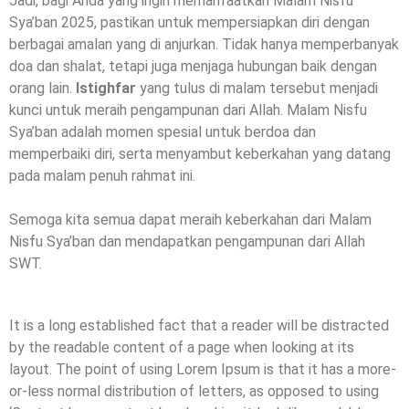
Jadi, bagi Anda yang ingin memanfaatkan Malam Nisfu
Sya’ban 2025, pastikan untuk mempersiapkan diri dengan
berbagai amalan yang di anjurkan. Tidak hanya memperbanyak
doa dan shalat, tetapi juga menjaga hubungan baik dengan
orang lain.
Istighfar
yang tulus di malam tersebut menjadi
kunci untuk meraih pengampunan dari Allah. Malam Nisfu
Sya’ban adalah momen spesial untuk berdoa dan
memperbaiki diri, serta menyambut keberkahan yang datang
pada malam penuh rahmat ini.
Semoga kita semua dapat meraih keberkahan dari Malam
Nisfu Sya’ban dan mendapatkan pengampunan dari Allah
SWT.
It is a long established fact that a reader will be distracted
by the readable content of a page when looking at its
layout. The point of using Lorem Ipsum is that it has a more-
or-less normal distribution of letters, as opposed to using