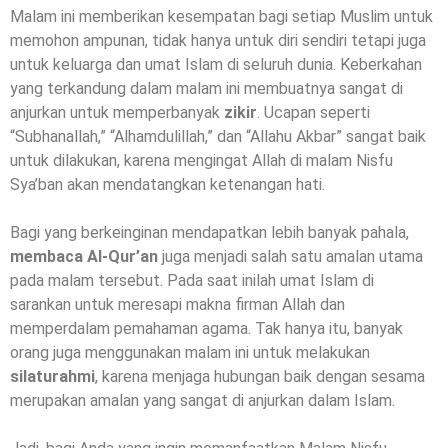
Malam ini memberikan kesempatan bagi setiap Muslim untuk
memohon ampunan, tidak hanya untuk diri sendiri tetapi juga
untuk keluarga dan umat Islam di seluruh dunia. Keberkahan
yang terkandung dalam malam ini membuatnya sangat di
anjurkan untuk memperbanyak
zikir
. Ucapan seperti
“Subhanallah,” “Alhamdulillah,” dan “Allahu Akbar” sangat baik
untuk dilakukan, karena mengingat Allah di malam Nisfu
Sya’ban akan mendatangkan ketenangan hati.
Bagi yang berkeinginan mendapatkan lebih banyak pahala,
membaca Al-Qur’an
juga menjadi salah satu amalan utama
pada malam tersebut. Pada saat inilah umat Islam di
sarankan untuk meresapi makna firman Allah dan
memperdalam pemahaman agama. Tak hanya itu, banyak
orang juga menggunakan malam ini untuk melakukan
silaturahmi
, karena menjaga hubungan baik dengan sesama
merupakan amalan yang sangat di anjurkan dalam Islam.