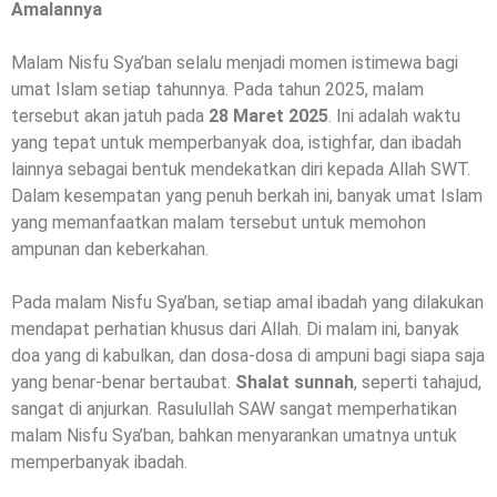
Amalannya
Malam Nisfu Sya’ban selalu menjadi momen istimewa bagi
umat Islam setiap tahunnya. Pada tahun 2025, malam
tersebut akan jatuh pada
28 Maret 2025
. Ini adalah waktu
yang tepat untuk memperbanyak doa, istighfar, dan ibadah
lainnya sebagai bentuk mendekatkan diri kepada Allah SWT.
Dalam kesempatan yang penuh berkah ini, banyak umat Islam
yang memanfaatkan malam tersebut untuk memohon
ampunan dan keberkahan.
Pada malam Nisfu Sya’ban, setiap amal ibadah yang dilakukan
mendapat perhatian khusus dari Allah. Di malam ini, banyak
doa yang di kabulkan, dan dosa-dosa di ampuni bagi siapa saja
yang benar-benar bertaubat.
Shalat sunnah
, seperti tahajud,
sangat di anjurkan. Rasulullah SAW sangat memperhatikan
malam Nisfu Sya’ban, bahkan menyarankan umatnya untuk
memperbanyak ibadah.