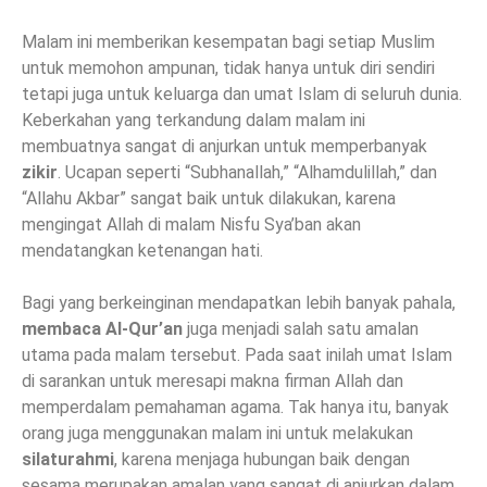
Malam ini memberikan kesempatan bagi setiap Muslim
untuk memohon ampunan, tidak hanya untuk diri sendiri
tetapi juga untuk keluarga dan umat Islam di seluruh dunia.
Keberkahan yang terkandung dalam malam ini
membuatnya sangat di anjurkan untuk memperbanyak
zikir
. Ucapan seperti “Subhanallah,” “Alhamdulillah,” dan
“Allahu Akbar” sangat baik untuk dilakukan, karena
mengingat Allah di malam Nisfu Sya’ban akan
mendatangkan ketenangan hati.
Bagi yang berkeinginan mendapatkan lebih banyak pahala,
membaca Al-Qur’an
juga menjadi salah satu amalan
utama pada malam tersebut. Pada saat inilah umat Islam
di sarankan untuk meresapi makna firman Allah dan
memperdalam pemahaman agama. Tak hanya itu, banyak
orang juga menggunakan malam ini untuk melakukan
silaturahmi
, karena menjaga hubungan baik dengan
sesama merupakan amalan yang sangat di anjurkan dalam