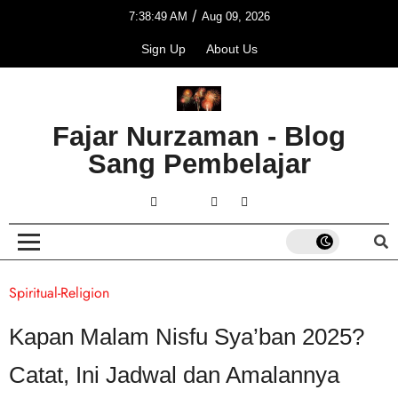
/
7:38:49 AM
Aug 09, 2026
Sign Up
About Us
Fajar Nurzaman - Blog
Sang Pembelajar
Spiritual-Religion
Kapan Malam Nisfu Sya’ban 2025?
Catat, Ini Jadwal dan Amalannya