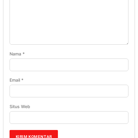
Nama
*
Email
*
Situs Web