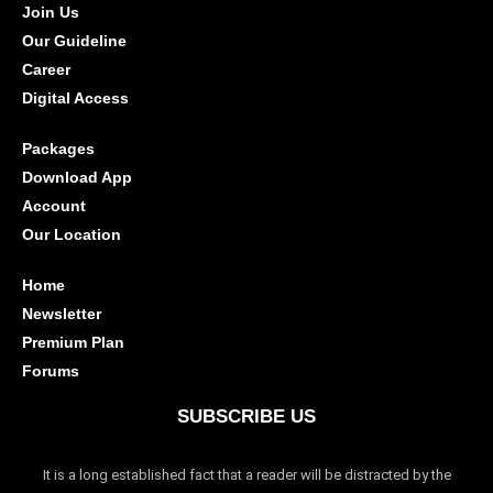
Join Us
Our Guideline
Career
Digital Access
Packages
Download App
Account
Our Location
Home
Newsletter
Premium Plan
Forums
SUBSCRIBE US
It is a long established fact that a reader will be distracted by the