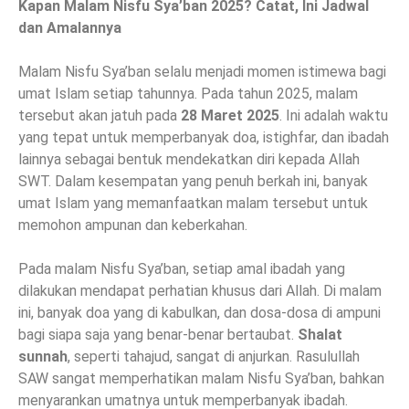
Kapan Malam Nisfu Sya’ban 2025? Catat, Ini Jadwal
dan Amalannya
Malam Nisfu Sya’ban selalu menjadi momen istimewa bagi
umat Islam setiap tahunnya. Pada tahun 2025, malam
tersebut akan jatuh pada
28 Maret 2025
. Ini adalah waktu
yang tepat untuk memperbanyak doa, istighfar, dan ibadah
lainnya sebagai bentuk mendekatkan diri kepada Allah
SWT. Dalam kesempatan yang penuh berkah ini, banyak
umat Islam yang memanfaatkan malam tersebut untuk
memohon ampunan dan keberkahan.
Pada malam Nisfu Sya’ban, setiap amal ibadah yang
dilakukan mendapat perhatian khusus dari Allah. Di malam
ini, banyak doa yang di kabulkan, dan dosa-dosa di ampuni
bagi siapa saja yang benar-benar bertaubat.
Shalat
sunnah
, seperti tahajud, sangat di anjurkan. Rasulullah
SAW sangat memperhatikan malam Nisfu Sya’ban, bahkan
menyarankan umatnya untuk memperbanyak ibadah.