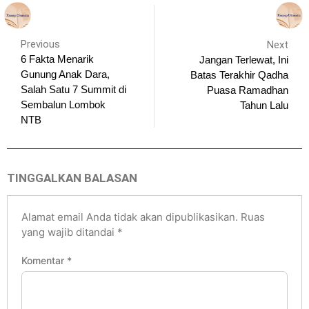
Previous
Next
6 Fakta Menarik
Jangan Terlewat, Ini
Gunung Anak Dara,
Batas Terakhir Qadha
Salah Satu 7 Summit di
Puasa Ramadhan
Sembalun Lombok
Tahun Lalu
NTB
TINGGALKAN BALASAN
Alamat email Anda tidak akan dipublikasikan.
Ruas
yang wajib ditandai
*
Komentar
*