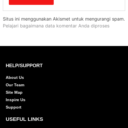
Situs ini menggunakan Akismet untuk mengurangi spam.
Pelajari bagaimana data komentar Anda diproses
HELP/SUPPORT
About Us
Our Team
Site Map
Inspire Us
Support
USEFUL LINKS