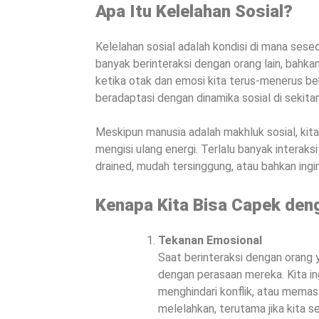
Apa Itu Kelelahan Sosial?
Kelelahan sosial adalah kondisi di mana sese
banyak berinteraksi dengan orang lain, bahkan
ketika otak dan emosi kita terus-menerus b
beradaptasi dengan dinamika sosial di sekitar 
Meskipun manusia adalah makhluk sosial, kit
mengisi ulang energi. Terlalu banyak interak
drained, mudah tersinggung, atau bahkan ing
Kenapa Kita Bisa Capek den
Tekanan Emosional
Saat berinteraksi dengan orang y
dengan perasaan mereka. Kita i
menghindari konflik, atau memast
melelahkan, terutama jika kita s