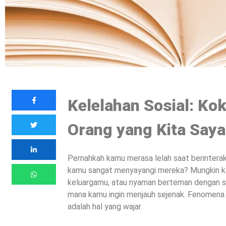
Kelelahan Sosial: Ko
Orang yang Kita Say
Pernahkah kamu merasa lelah saat berintera
kamu sangat menyayangi mereka? Mungkin k
keluargamu, atau nyaman berteman dengan s
mana kamu ingin menjauh sejenak. Fenomena i
adalah hal yang wajar.