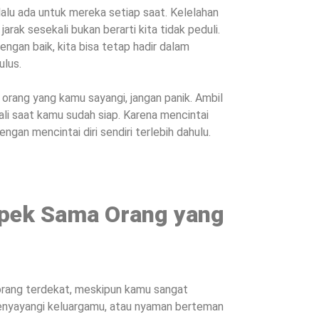
lalu ada untuk mereka setiap saat. Kelelahan
arak sesekali bukan berarti kita tidak peduli.
engan baik, kita bisa tetap hadir dalam
ulus.
orang yang kamu sayangi, jangan panik. Ambil
bali saat kamu sudah siap. Karena mencintai
engan mencintai diri sendiri terlebih dahulu.
Capek Sama Orang yang
orang terdekat, meskipun kamu sangat
nyayangi keluargamu, atau nyaman berteman