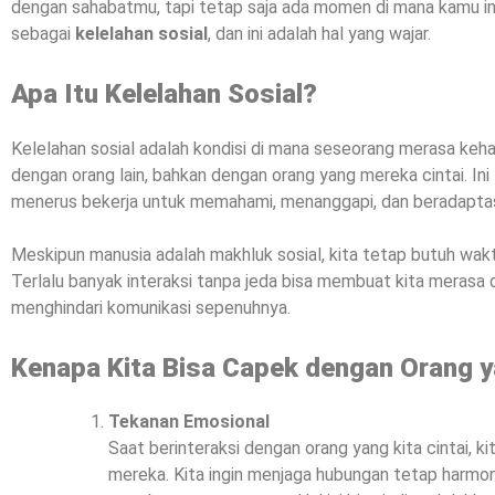
dengan sahabatmu, tapi tetap saja ada momen di mana kamu ing
sebagai
kelelahan sosial
, dan ini adalah hal yang wajar.
Apa Itu Kelelahan Sosial?
Kelelahan sosial adalah kondisi di mana seseorang merasa kehab
dengan orang lain, bahkan dengan orang yang mereka cintai. Ini 
menerus bekerja untuk memahami, menanggapi, dan beradaptasi 
Meskipun manusia adalah makhluk sosial, kita tetap butuh waktu
Terlalu banyak interaksi tanpa jeda bisa membuat kita merasa 
menghindari komunikasi sepenuhnya.
Kenapa Kita Bisa Capek dengan Orang y
Tekanan Emosional
Saat berinteraksi dengan orang yang kita cintai, k
mereka. Kita ingin menjaga hubungan tetap harmon