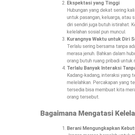
Ekspektasi yang Tinggi
Hubungan yang dekat sering kali d
untuk pasangan, keluarga, atau s
diri sendiri juga butuh istirahat
kelelahan sosial pun muncul.
Kurangnya Waktu untuk Diri S
Terlalu sering bersama tanpa ad
merasa jenuh. Bahkan dalam hubu
orang butuh ruang pribadi untuk
Terlalu Banyak Interaksi Tanp
Kadang-kadang, interaksi yang te
melelahkan. Percakapan yang ter
tersedia bisa membuat kita mer
orang tersebut.
Bagaimana Mengatasi Kelela
Berani Mengungkapkan Kebut