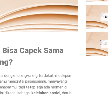
C
E
k Bisa Capek Sama
ang?
ksi dengan orang-orang terdekat, meskipun
amu mencintai pasanganmu, menyayangi
ahabatmu, tapi tetap saja ada momen di
ni dikenal sebagai
kelelahan sosial
, dan ini