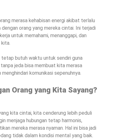
orang merasa kehabisan energi akibat terlalu
 dengan orang yang mereka cintai. Ini terjadi
ekerja untuk memahami, menanggapi, dan
kita.
a tetap butuh waktu untuk sendiri guna
si tanpa jeda bisa membuat kita merasa
in menghindari komunikasi sepenuhnya.
gan Orang yang Kita Sayang?
ang kita cintai, kita cenderung lebih peduli
ngin menjaga hubungan tetap harmonis,
ikan mereka merasa nyaman. Hal ini bisa jadi
edang tidak dalam kondisi mental yang baik.