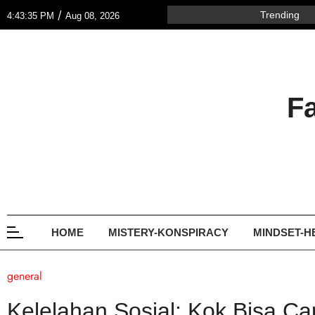
/
Trending
4:43:35 PM
Aug 08, 2026
F
HOME
MISTERY-KONSPIRACY
MINDSET-H
general
Kelelahan Sosial: Kok Bisa 