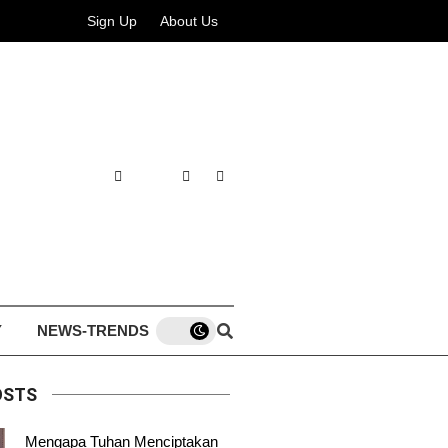
Sign Up
About Us
Y
NEWS-TRENDS
OSTS
Mengapa Tuhan Menciptakan