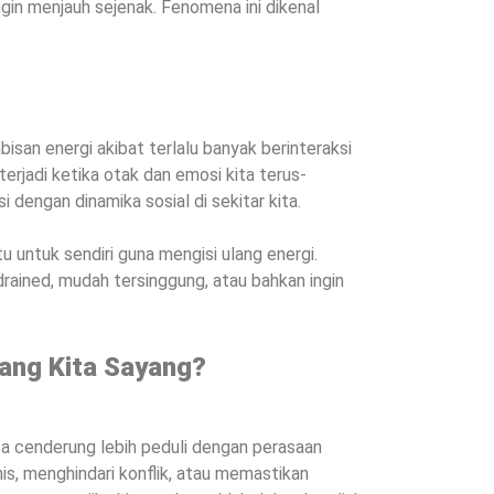
in menjauh sejenak. Fenomena ini dikenal
isan energi akibat terlalu banyak berinteraksi
terjadi ketika otak dan emosi kita terus-
dengan dinamika sosial di sekitar kita.
 untuk sendiri guna mengisi ulang energi.
drained, mudah tersinggung, atau bahkan ingin
ang Kita Sayang?
ita cenderung lebih peduli dengan perasaan
is, menghindari konflik, atau memastikan