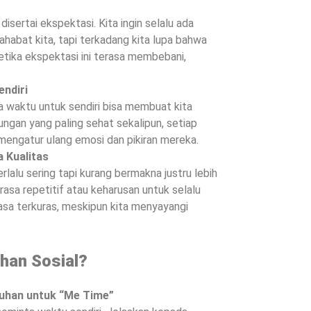
isertai ekspektasi. Kita ingin selalu ada
ahabat kita, tapi terkadang kita lupa bahwa
. Ketika ekspektasi ini terasa membebani,
endiri
a waktu untuk sendiri bisa membuat kita
ngan yang paling sehat sekalipun, setiap
 mengatur ulang emosi dan pikiran mereka.
a Kualitas
rlalu sering tapi kurang bermakna justru lebih
asa repetitif atau keharusan untuk selalu
asa terkuras, meskipun kita menyayangi
han Sosial?
uhan untuk “Me Time”