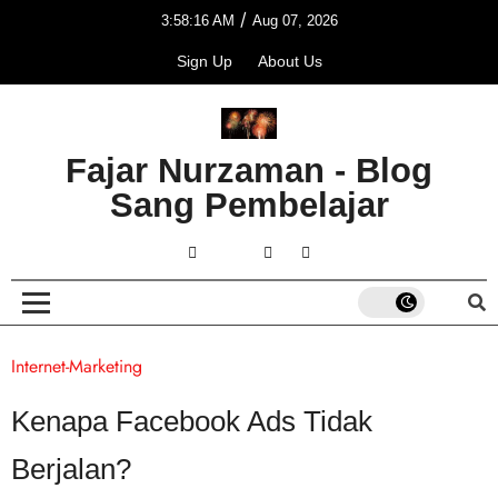
/
3:58:16 AM
Aug 07, 2026
Sign Up
About Us
Fajar Nurzaman - Blog
Sang Pembelajar
Internet-Marketing
Kenapa Facebook Ads Tidak
Berjalan?