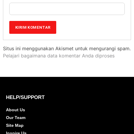
Situs ini menggunakan Akismet untuk mengurangi spam.
Pelajari bagaimana data komentar Anda diproses
HELP/SUPPORT
About Us
Our Team
Site Map
Inspire Us