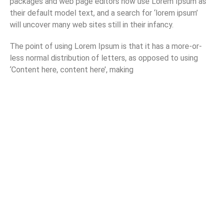
packages and web page editors now use Lorem Ipsum as
their default model text, and a search for ‘lorem ipsum’
will uncover many web sites still in their infancy.
The point of using Lorem Ipsum is that it has a more-or-
less normal distribution of letters, as opposed to using
‘Content here, content here’, making