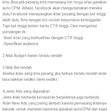
kita. Bisa jadi pesaing kita memasang
bid tinggi
atau gunakan
auto CPM. Alhasil, facebook akan mengutamakan mereka
dulu.Facebook menayangkan iklan pesaing dengan bid tinggi
lebih dulu. Kita dengan
bid rendah
berpotensi ketinggalan.
Tapi bid tinggi belum tentu CTR tinggi. Cara mengatasi
persaingan ini :
-Buat
iklan yang
berkualitas dengan CTR tinggi
-Spesifikan audience
2.Nilai Budget harian terlalu rendah
3.Nilai Bid rendah
Analisa iklan yang kita pasang, jika bidnya terlalu rendah anda
bisa naikkan sedikit demi sedikit.
4.Jenis Ads yang digunakan
Jenis iklan berbeda kecepatan berjalannya juga berbeda.
Iklan New Ads
yang paling
lambat karena pemasang iklannya
banyak. untuk mempercepatnya gunakan autoCPM dan ingat