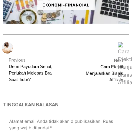
EKONOMI-FINANCIAL
Previous
Next
Demi Payudara Sehat,
Cara Efektif
Perlukah Melepas Bra
Menjalankan Bisnis
Saat Tidur?
Affiliate
TINGGALKAN BALASAN
Alamat email Anda tidak akan dipublikasikan.
Ruas
yang wajib ditandai
*