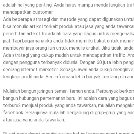
adalah hal yang penting. Anda harus mampu mendatangkan traf
mendapatkan customer.
Ada beberapa strategi dan metode yang dapat digunakan untuk
bisa menulis artikel terkait produk atau jasa yang anda tawark
penerbitan artikel. Ini adalah cara yang bagus untuk mengenal
jual. Tapi bagaimana jika anda tidak memiliki bakat untuk menuli
membayar jasa orang lain untuk menulis artikel. Jika tidak, and
Ada strategi yang cukup mudah untuk mendapatkan traffic. Anda 
dengan pengguna terbanyak didunia. Dengan 60 juta lebih pen
seorang internet marketer. Sebagai awal anda cukup menginve
lengkapi profil anda. Beri informasi lebih banyak tentang diri a
Mulailah bangun jaringan teman-teman anda. Perbanyak berkom
bangun hubungan pertemanan baru. Ini adalah cara yang bagus
terburu2 menjual produk yang anda tawarkan, mulailah mengakra
facebook. Selanjunya mulailah bergabung di grup-grup yang anda
atau jasa yang anda tawarkan.