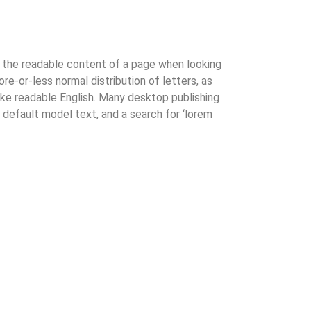
by the readable content of a page when looking
ore-or-less normal distribution of letters, as
like readable English. Many desktop publishing
efault model text, and a search for ‘lorem