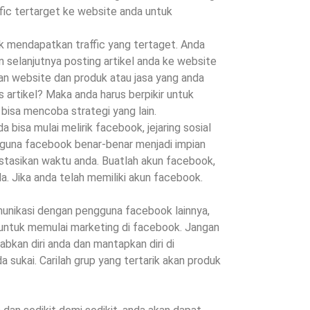
fic tertarget ke website anda untuk
 mendapatkan traffic yang tertaget. Anda
an selanjutnya posting artikel anda ke website
kan website dan produk atau jasa yang anda
s artikel? Maka anda harus berpikir untuk
a bisa mencoba strategi yang lain.
bisa mulai melirik facebook, jejaring sosial
gguna facebook benar-benar menjadi impian
stasikan waktu anda. Buatlah akun facebook,
nda. Jika anda telah memiliki akun facebook.
unikasi dengan pengguna facebook lainnya,
 untuk memulai marketing di facebook. Jangan
bkan diri anda dan mantapkan diri di
 sukai. Carilah grup yang tertarik akan produk