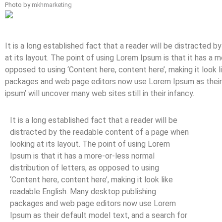
Photo by
mkhmarketing
It is a long established fact that a reader will be distracted 
at its layout. The point of using Lorem Ipsum is that it has a m
opposed to using ‘Content here, content here’, making it look 
packages and web page editors now use Lorem Ipsum as their d
ipsum’ will uncover many web sites still in their infancy.
It is a long established fact that a reader will be
distracted by the readable content of a page when
looking at its layout. The point of using Lorem
Ipsum is that it has a more-or-less normal
distribution of letters, as opposed to using
‘Content here, content here’, making it look like
readable English. Many desktop publishing
packages and web page editors now use Lorem
Ipsum as their default model text, and a search for