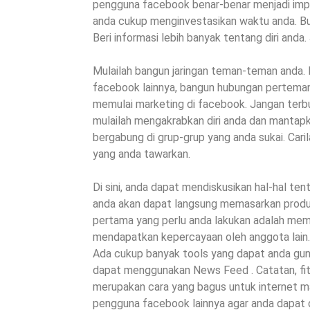
pengguna facebook benar-benar menjadi impi
anda cukup menginvestasikan waktu anda. Bua
Beri informasi lebih banyak tentang diri anda
Mulailah bangun jaringan teman-teman anda
facebook lainnya, bangun hubungan pertemana
memulai marketing di facebook. Jangan terb
mulailah mengakrabkan diri anda dan mantapka
bergabung di grup-grup yang anda sukai. Caril
yang anda tawarkan.
Di sini, anda dapat mendiskusikan hal-hal ten
anda akan dapat langsung memasarkan produk
pertama yang perlu anda lakukan adalah me
mendapatkan kepercayaan oleh anggota lain
Ada cukup banyak tools yang dapat anda gun
dapat menggunakan News Feed . Catatan, fit
merupakan cara yang bagus untuk internet mar
pengguna facebook lainnya agar anda dapat