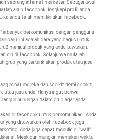
an seorang internet marketer. Sebagai awal
tlah akun facebook, lengkapi profil anda.
. Jika anda telah memiliki akun facebook.
. Perbanyak berkomunikasi dengan pengguna
n baru. Ini adalah cara yang bagus untuk
uru2 menjual produk yang anda tawarkan,
n diri di facebook. Selanjunya mulailah
ah grup yang tertarik akan produk atau jasa
tang minat mereka dan sedikit demi sedikit,
 atau jasa anda. Hanya ingat bahwa
mbangun hubungan dalam grup agar anda
.
akan di facebook untuk berkomunikasi. Anda
ur yang ditawarkan oleh facebook juga
keting. Anda juga dapat menulis di “wall”
 dikenal. Meskipun mungkin memakan waktu