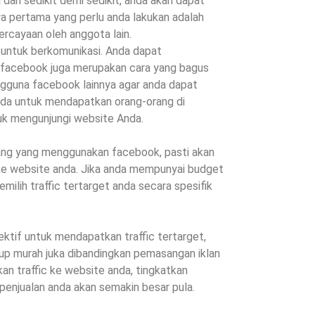
 dan sedikit demi sedikit, anda akan dapat
a pertama yang perlu anda lakukan adalah
cayaan oleh anggota lain.
untuk berkomunikasi. Anda dapat
h facebook juga merupakan cara yang bagus
engguna facebook lainnya agar anda dapat
da untuk mendapatkan orang-orang di
k mengunjungi website Anda.
ng yang menggunakan facebook, pasti akan
 ke website anda. Jika anda mempunyai budget
ilih traffic tertarget anda secara spesifik
ktif untuk mendapatkan traffic tertarget,
p murah juka dibandingkan pemasangan iklan
kan traffic ke website anda, tingkatkan
 penjualan anda akan semakin besar pula.