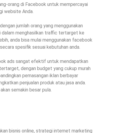
ang-orang di Facebook untuk mempercayai
i website Anda.
dengan jumlah orang yang menggunakan
 dalam menghasilkan traffic tertarget ke
ebih, anda bisa mulai menggunakan facebook
 secara spesifik sesuai kebutuhan anda.
ok ads sangat efektif untuk mendapatkan
c tertarget, dengan budget yang cukup murah
ibandingkan pemasangan iklan berbayar
ingkatkan penjualan produk atau jasa anda.
 akan semakin besar pula.
an bisnis online, strategi internet marketing