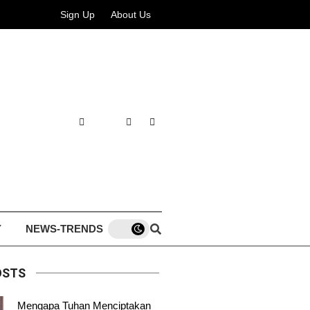
Sign Up
About Us
Y
NEWS-TRENDS
OSTS
Mengapa Tuhan Menciptakan