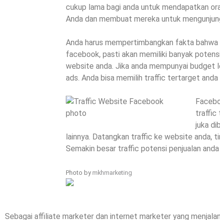
cukup lama bagi anda untuk mendapatkan or
Anda dan membuat mereka untuk mengunjung
Anda harus mempertimbangkan fakta bahwa 
facebook, pasti akan memiliki banyak potensi
website anda. Jika anda mempunyai budget l
ads. Anda bisa memilih traffic tertarget anda
Facebo
traffi
juka d
lainnya. Datangkan traffic ke website anda, t
Semakin besar traffic potensi penjualan anda
Photo by
mkhmarketing
Sebagai affiliate marketer dan internet marketer yang menjalank