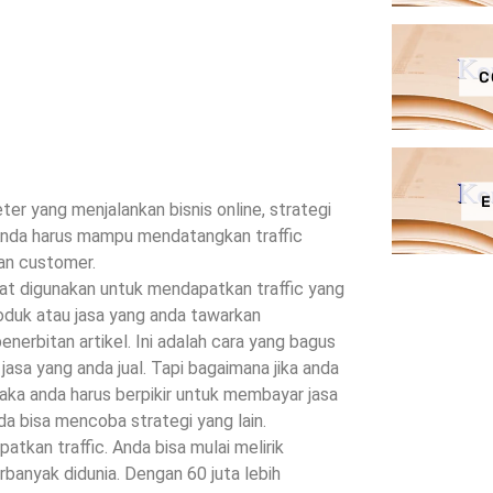
C
E
ter yang menjalankan bisnis online, strategi
 Anda harus mampu mendatangkan traffic
an customer.
t digunakan untuk mendapatkan traffic yang
produk atau jasa yang anda tawarkan
enerbitan artikel. Ini adalah cara yang bagus
asa yang anda jual. Tapi bagaimana jika anda
Maka anda harus berpikir untuk membayar jasa
anda bisa mencoba strategi yang lain.
tkan traffic. Anda bisa mulai melirik
rbanyak didunia. Dengan 60 juta lebih