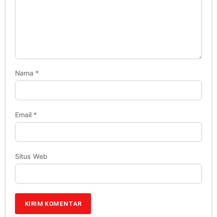
Nama
*
Email
*
Situs Web