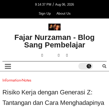
/
9:14:37 PM
Aug 06, 2026
Sign Up
About Us
Fajar Nurzaman - Blog
Sang Pembelajar
Information-Notes
Risiko Kerja dengan Generasi Z:
Tantangan dan Cara Menghadapinya