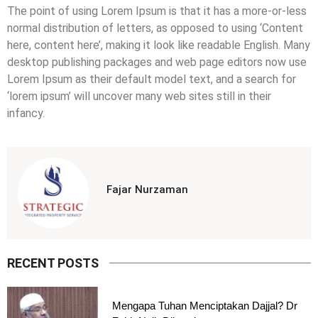
The point of using Lorem Ipsum is that it has a more-or-less
normal distribution of letters, as opposed to using ‘Content
here, content here’, making it look like readable English. Many
desktop publishing packages and web page editors now use
Lorem Ipsum as their default model text, and a search for
‘lorem ipsum’ will uncover many web sites still in their
infancy.
Fajar Nurzaman
RECENT POSTS
Mengapa Tuhan Menciptakan Dajjal? Dr