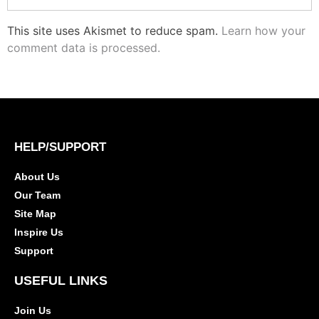
This site uses Akismet to reduce spam.
Learn how your
comment data is processed.
HELP/SUPPORT
About Us
Our Team
Site Map
Inspire Us
Support
USEFUL LINKS
Join Us