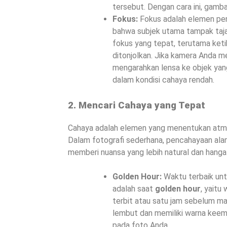
tersebut. Dengan cara ini, gamb
Fokus:
Fokus adalah elemen pen
bahwa subjek utama tampak tajam
fokus yang tepat, terutama keti
ditonjolkan. Jika kamera Anda me
mengarahkan lensa ke objek yan
dalam kondisi cahaya rendah.
2. Mencari Cahaya yang Tepat
Cahaya adalah elemen yang menentukan atmosf
Dalam fotografi sederhana, pencahayaan alami 
memberi nuansa yang lebih natural dan hanga
Golden Hour:
Waktu terbaik un
adalah saat
golden hour
, yaitu
terbit atau satu jam sebelum ma
lembut dan memiliki warna keem
pada foto Anda.