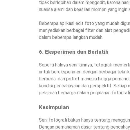
tidak berlebihan dalam mengedit, karena hasil
nuansa alami dan keaslian momen yang ingin 
Beberapa aplikasi edit foto yang mudah digu
menyediakan berbagai filter dan alat penge
dalam beberapa langkah mudah.
6. Eksperimen dan Berlatih
Seperti halnya seni lainnya, fotografi memer
untuk bereksperimen dengan berbagai teknik
berbeda, dari potret manusia hingga pemand
kondisi pencahayaan dan perspektif. Setia
pelajaran berharga dalam perjalanan fotograf
Kesimpulan
Seni fotografi bukan hanya tentang menggun
Dengan pemahaman dasar tentang pencahayaan