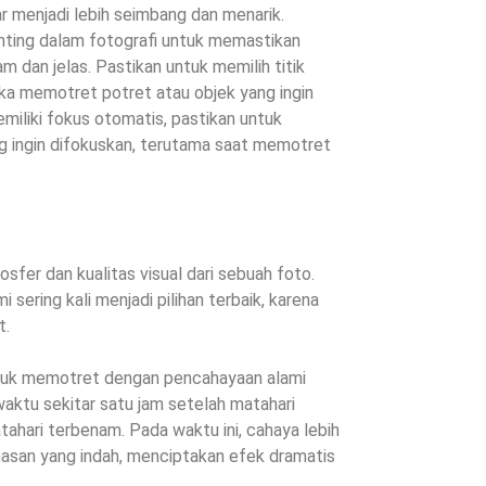
ar menjadi lebih seimbang dan menarik.
ting dalam fotografi untuk memastikan
 dan jelas. Pastikan untuk memilih titik
ka memotret potret atau objek yang ingin
miliki fokus otomatis, pastikan untuk
g ingin difokuskan, terutama saat memotret
er dan kualitas visual dari sebuah foto.
sering kali menjadi pilihan terbaik, karena
t.
tuk memotret dengan pencahayaan alami
 waktu sekitar satu jam setelah matahari
tahari terbenam. Pada waktu ini, cahaya lebih
asan yang indah, menciptakan efek dramatis