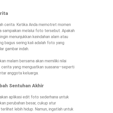
rita
uah cerita. Ketika Anda memotret momen
da sampaikan melalui foto tersebut. Apakah
 ingin menunjukkan keindahan alam atau
 bagus sering kali adalah foto yang
dar gambar indah.
kan malam bersama akan memiliki nilai
en cerita yang menguatkan suasana—seperti
ntar anggota keluarga.
bah Sentuhan Akhir
kan aplikasi edit foto sederhana untuk
kan perubahan besar, cukup atur
terlihat lebih hidup. Namun, ingatlah untuk