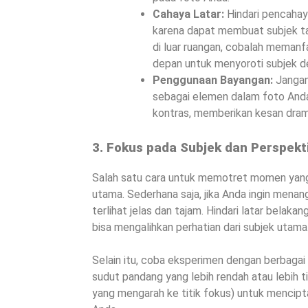
Cahaya Latar:
Hindari pencahaya
karena dapat membuat subjek ta
di luar ruangan, cobalah meman
depan untuk menyoroti subjek de
Penggunaan Bayangan:
Jangan
sebagai elemen dalam foto An
kontras, memberikan kesan drama
3. Fokus pada Subjek dan Perspekt
Salah satu cara untuk memotret momen yang
utama. Sederhana saja, jika Anda ingin mena
terlihat jelas dan tajam. Hindari latar belaka
bisa mengalihkan perhatian dari subjek utama
Selain itu, coba eksperimen dengan berbagai 
sudut pandang yang lebih rendah atau lebih t
yang mengarah ke titik fokus) untuk mencip