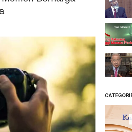
a
CATEGORI