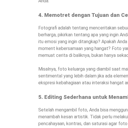
Anda.
4. Memotret dengan Tujuan dan Ce
Fotografi adalah tentang menceritakan seb
berharga, pikirkan tentang apa yang ingin An
itu emosi yang ingin ditangkap? Apakah Anda
moment kebersamaan yang hangat? Foto yang
memuat cerita di baliknya, bukan hanya seka
Misalnya, foto keluarga yang diambil saat ma
sentimental yang lebih dalam jika ada elem
ekspresi kebahagiaan atau interaksi hangat a
5. Editing Sederhana untuk Menam
Setelah mengambil foto, Anda bisa mengguna
menambah kesan artistik. Tidak perlu melaku
pencahayaan, kontras, dan saturasi agar foto 