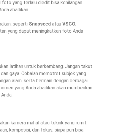
 foto yang terlalu diedit bisa kehilangan
Anda abadikan.
nakan, seperti
Snapseed
atau
VSCO
,
ditan yang dapat meningkatkan foto Anda
lukan latihan untuk berkembang. Jangan takut
 dan gaya. Cobalah memotret subjek yang
angan alam, serta bermain dengan berbagai
p momen yang Anda abadikan akan memberikan
i Anda.
akan kamera mahal atau teknik yang rumit.
, komposisi, dan fokus, siapa pun bisa