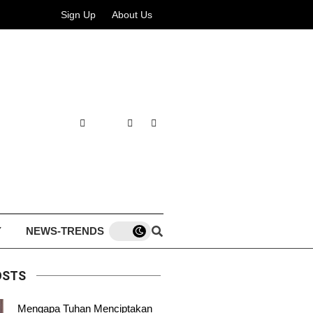
Sign Up
About Us
Y
NEWS-TRENDS
OSTS
Mengapa Tuhan Menciptakan