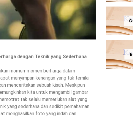
C
E
erharga dengan Teknik yang Sederhana
adikan momen-momen berharga dalam
dapat menyimpan kenangan yang tak ternilai
kan menceritakan sebuah kisah. Meskipun
 memungkinkan kita untuk mengambil gambar
memotret tak selalu memerlukan alat yang
knik yang sederhana dan sedikit pemahaman
apat menghasilkan foto yang indah dan