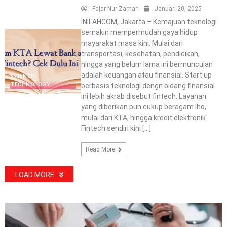
Fajar Nur Zaman
Januari 20, 2025
INILAHCOM, Jakarta – Kemajuan teknologi
semakin mempermudah gaya hidup
mayarakat masa kini. Mulai dari
transportasi, kesehatan, pendidikan,
hingga yang belum lama ini bermunculan
adalah keuangan atau finansial. Start up
SCIENCE-
TECHNOLOGY
berbasis teknologi dengn bidang finansial
ini lebih akrab disebut fintech. Layanan
yang diberikan pun cukup beragam lho,
mulai dari KTA, hingga kredit elektronik.
Fintech sendiri kini […]
Read More
LOAD MORE