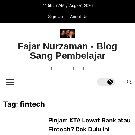
/
11:58:37 AM
Aug 07, 2026
Sign Up
About Us
Fajar Nurzaman - Blog
Sang Pembelajar
Tag:
fintech
Pinjam KTA Lewat Bank atau
Fintech? Cek Dulu Ini