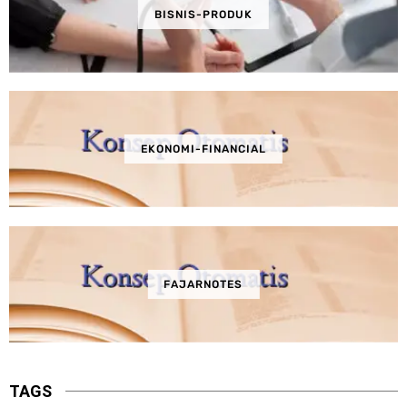
BISNIS-PRODUK
EKONOMI-FINANCIAL
FAJARNOTES
TAGS