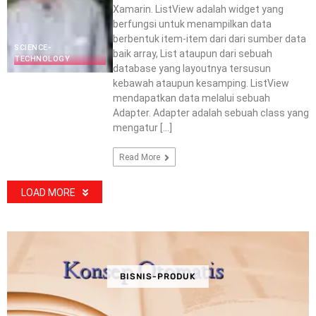
Xamarin. ListView adalah widget yang
berfungsi untuk menampilkan data
berbentuk item-item dari dari sumber data
SCIENCE-
baik array, List ataupun dari sebuah
TECHNOLOGY
database yang layoutnya tersusun
kebawah ataupun kesamping. ListView
mendapatkan data melalui sebuah
Adapter. Adapter adalah sebuah class yang
mengatur […]
Read More
LOAD MORE
BISNIS-PRODUK