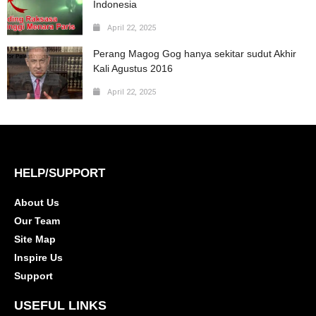
Indonesia
April 22, 2025
Perang Magog Gog hanya sekitar sudut Akhir
Kali Agustus 2016
April 22, 2025
HELP/SUPPORT
About Us
Our Team
Site Map
Inspire Us
Support
USEFUL LINKS