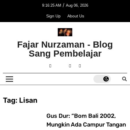
/
9:16:25 AM
Aug 06, 2026
Sign Up
About Us
Fajar Nurzaman - Blog
Sang Pembelajar
Tag:
Lisan
Gus Dur: “Bom Bali 2002,
Mungkin Ada Campur Tangan