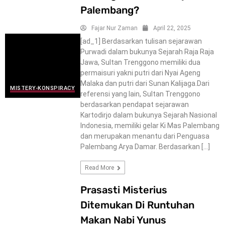
Palembang?
Fajar Nur Zaman
April 22, 2025
[ad_1] Berdasarkan tulisan sejarawan
Purwadi dalam bukunya Sejarah Raja Raja
Jawa, Sultan Trenggono memiliki dua
permaisuri yakni putri dari Nyai Ageng
Malaka dan putri dari Sunan Kalijaga.Dari
MISTERY-KONSPIRACY
referensi yang lain, Sultan Trenggono
berdasarkan pendapat sejarawan
Kartodirjo dalam bukunya Sejarah Nasional
Indonesia, memiliki gelar Ki Mas Palembang
dan merupakan menantu dari Penguasa
Palembang Arya Damar. Berdasarkan […]
Read More
Prasasti Misterius
Ditemukan Di Runtuhan
Makan Nabi Yunus