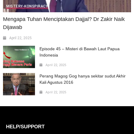
MISTERY-KONSPIRACY
Mengapa Tuhan Menciptakan Dajjal? Dr Zakir Naik
Dijawab
April 22, 2025
Episode 45 – Misteri di Bawah Laut Papua
Indonesia
April 22, 2025
Perang Magog Gog hanya sekitar sudut Akhir
Kali Agustus 2016
April 22, 2025
HELP/SUPPORT