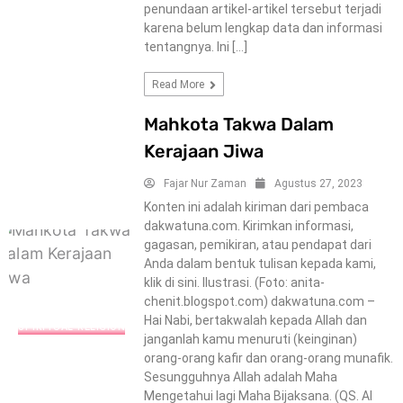
penundaan artikel-artikel tersebut terjadi
karena belum lengkap data dan informasi
tentangnya. Ini […]
Read More
Mahkota Takwa Dalam
Kerajaan Jiwa
Fajar Nur Zaman
Agustus 27, 2023
Konten ini adalah kiriman dari pembaca
dakwatuna.com. Kirimkan informasi,
gagasan, pemikiran, atau pendapat dari
Anda dalam bentuk tulisan kepada kami,
klik di sini. Ilustrasi. (Foto: anita-
chenit.blogspot.com) dakwatuna.com –
Hai Nabi, bertakwalah kepada Allah dan
SPIRITUAL-RELIGION
janganlah kamu menuruti (keinginan)
orang-orang kafir dan orang-orang munafik.
Sesungguhnya Allah adalah Maha
Mengetahui lagi Maha Bijaksana. (QS. Al