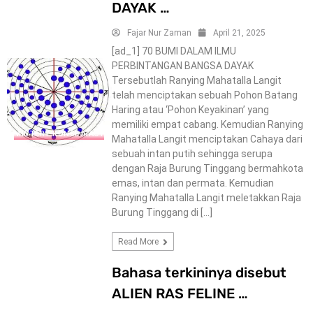
DAYAK …
Fajar Nur Zaman
April 21, 2025
[ad_1] 70 BUMI DALAM ILMU
PERBINTANGAN BANGSA DAYAK
Tersebutlah Ranying Mahatalla Langit
telah menciptakan sebuah Pohon Batang
Haring atau ‘Pohon Keyakinan’ yang
memiliki empat cabang. Kemudian Ranying
MISTERY-KONSPIRACY
Mahatalla Langit menciptakan Cahaya dari
sebuah intan putih sehingga serupa
dengan Raja Burung Tinggang bermahkota
emas, intan dan permata. Kemudian
Ranying Mahatalla Langit meletakkan Raja
Burung Tinggang di […]
Read More
Bahasa terkininya disebut
ALIEN RAS FELINE …