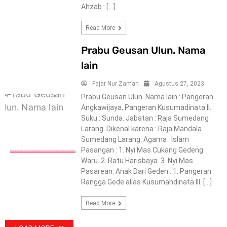
Ahzab : […]
Read More
Prabu Geusan Ulun. Nama
lain
Fajar Nur Zaman
Agustus 27, 2023
Prabu Geusan Ulun. Nama lain : Pangeran
Angkawijaya, Pangeran Kusumadinata II.
Suku : Sunda. Jabatan : Raja Sumedang
Larang. Dikenal karena : Raja Mandala
Sumedang Larang. Agama : Islam
MISTERY-KONSPIRACY
Pasangan : 1. Nyi Mas Cukang Gedeng
Waru. 2. Ratu Harisbaya. 3. Nyi Mas
Pasarean. Anak Dari Geden : 1. Pangeran
Rangga Gede alias Kusumahdinata III. […]
Read More