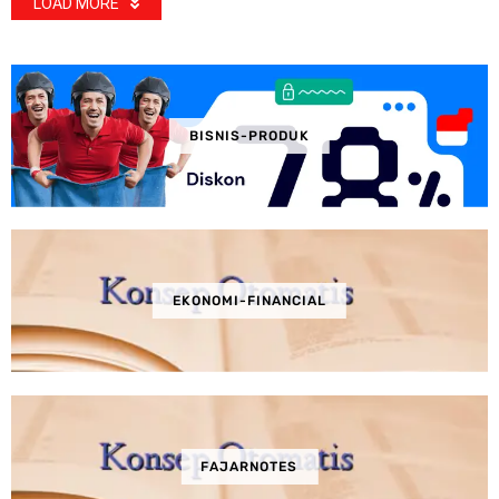
LOAD MORE
BISNIS-PRODUK
EKONOMI-FINANCIAL
FAJARNOTES