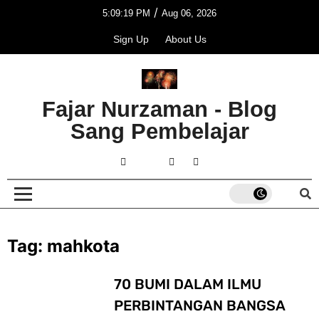
/
5:09:19 PM
Aug 06, 2026
Sign Up
About Us
Fajar Nurzaman - Blog
Sang Pembelajar
Tag:
mahkota
70 BUMI DALAM ILMU
PERBINTANGAN BANGSA