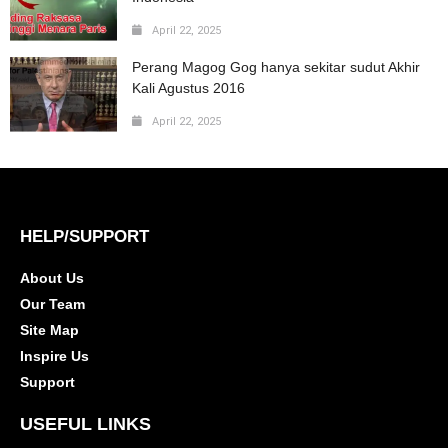
April 22, 2025
Perang Magog Gog hanya sekitar sudut Akhir
Kali Agustus 2016
April 22, 2025
HELP/SUPPORT
About Us
Our Team
Site Map
Inspire Us
Support
USEFUL LINKS