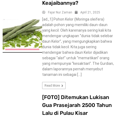
Keajaibannya?
Fajar Nur Zaman
April 21, 2025
[ad_1] Pohon Kelor (Moringa oleifera)
adalah pohon yang memiliki daun-daun
yang kecil. Oleh karenanya sering kali kita
mendengar ungkapan “dunia tidak selebar
daun Kelor”, yang mengungkapkan bahwa
dunia tidak kecil. Kita juga sering
MISTERY-KONSPIRACY
mendengar bahwa daun Kelor dijadikan
sebagai “alat” untuk “mematikan” orang
yang mempunyai “kesaktian”. The Gurdian,
dalam laporannya pernah menyebut
tanaman ini sebagai […]
Read More
[FOTO] Ditemukan Lukisan
Gua Prasejarah 2500 Tahun
Lalu di Pulau Kisar