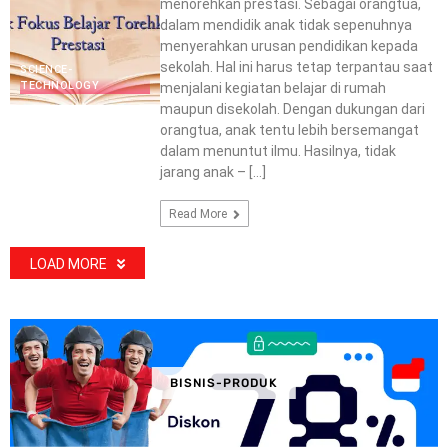
menorehkan prestasi. Sebagai orangtua,
dalam mendidik anak tidak sepenuhnya
menyerahkan urusan pendidikan kepada
sekolah. Hal ini harus tetap terpantau saat
SCIENCE-
TECHNOLOGY
menjalani kegiatan belajar di rumah
maupun disekolah. Dengan dukungan dari
orangtua, anak tentu lebih bersemangat
dalam menuntut ilmu. Hasilnya, tidak
jarang anak – […]
Read More
LOAD MORE
BISNIS-PRODUK