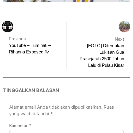
Previous
Next
YouTube – illuminati –
[FOTO] Ditemukan
Rihanna Exposed.flv
Lukisan Gua
Prasejarah 2500 Tahun
Lalu di Pulau Kisar
TINGGALKAN BALASAN
Alamat email Anda tidak akan dipublikasikan.
Ruas
yang wajib ditandai
*
Komentar
*