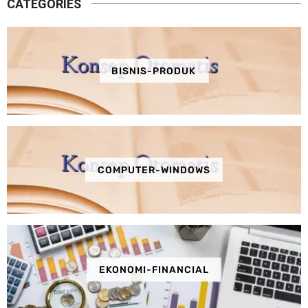
CATEGORIES
BISNIS-PRODUK
COMPUTER-WINDOWS
EKONOMI-FINANCIAL