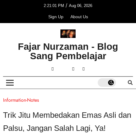
/
2:21:01 PM
Aug 06, 2026
Sign Up
About Us
Fajar Nurzaman - Blog
Sang Pembelajar
Information-Notes
Trik Jitu Membedakan Emas Asli dan
Palsu, Jangan Salah Lagi, Ya!