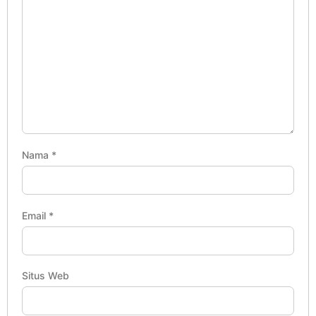
Nama
*
Email
*
Situs Web