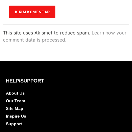
This site uses Akismet to reduce spam.
Learn how your
comment data is processed.
HELP/SUPPORT
About Us
Our Team
Site Map
Inspire Us
Support