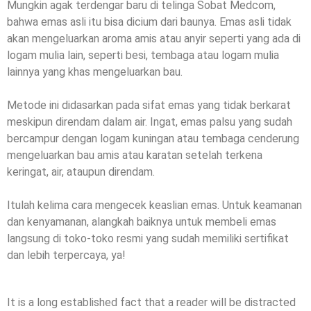
Mungkin agak terdengar baru di telinga Sobat Medcom,
bahwa emas asli itu bisa dicium dari baunya. Emas asli tidak
akan mengeluarkan aroma amis atau anyir seperti yang ada di
logam mulia lain, seperti besi, tembaga atau logam mulia
lainnya yang khas mengeluarkan bau.
Metode ini didasarkan pada sifat emas yang tidak berkarat
meskipun direndam dalam air. Ingat, emas palsu yang sudah
bercampur dengan logam kuningan atau tembaga cenderung
mengeluarkan bau amis atau karatan setelah terkena
keringat, air, ataupun direndam.
Itulah kelima cara mengecek keaslian emas. Untuk keamanan
dan kenyamanan, alangkah baiknya untuk membeli emas
langsung di toko-toko resmi yang sudah memiliki sertifikat
dan lebih terpercaya, ya!
It is a long established fact that a reader will be distracted