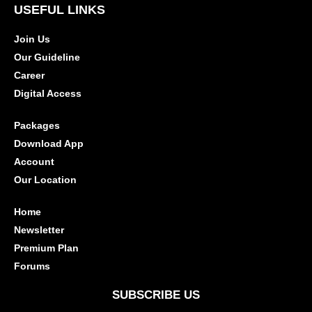
USEFUL LINKS
Join Us
Our Guideline
Career
Digital Access
Packages
Download App
Account
Our Location
Home
Newsletter
Premium Plan
Forums
SUBSCRIBE US