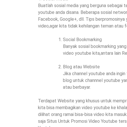
Buatlah sosial media yang berguna sebagai
youtube anda disana. Beberapa sosial network
Facebook, Google+, dll. Tips berpromosinya y
video,agar kita tidak kehilangan teman atau 
Social Bookmarking
Banyak sosial bookmarking yang 
video youtube kita,antara lain Red
Blog atau Website
Jika channel youtube anda ingin 
blog untuk channnel youtube yang
atau berbayar.
Terdapat Website yang khusus untuk memprom
kita bisa membagikan video youtube ke khalay
dilihat orang ramai bisa-bisa video kita mas
saja Situs Untuk Promosi Video Youtube ters