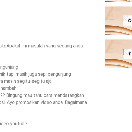
C
otoApakah ini masalah yang sedang anda
E
engunjung
nik tapi masih juga sepi pengunjung
a masih segitu-segitu aja.
h-nambah
ih??? Bingung mau tahu cara mendatangkan
osi. Ayo promosikan video anda. Bagaimana
ideo youtube :