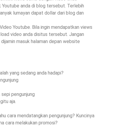
Youtube anda di blog tersebut. Terlebih
anyak lumayan dapat dollar dari blog dan
Video Youtube. Bila ingin mendapatkan views
oad video anda disitus tersebut. Jangan
as dijamin masuk halaman depan website
alah yang sedang anda hadapi?
engunjung
a sepi pengunjung
itu aja.
 tahu cara mendatangkan pengunjung? Kuncinya
ana cara melakukan promosi?