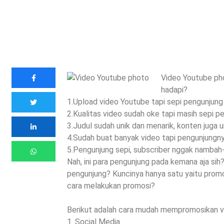
Video Youtube ph
hadapi?
1.Upload video Youtube tapi sepi pengunjung
2.Kualitas video sudah oke tapi masih sepi p
3.Judul sudah unik dan menarik, konten juga u
4.Sudah buat banyak video tapi pengunjungny
5.Pengunjung sepi, subscriber nggak namba
Nah, ini para pengunjung pada kemana aja s
pengunjung? Kuncinya hanya satu yaitu prom
cara melakukan promosi?
Berikut adalah cara mudah mempromosikan v
1. Social Media