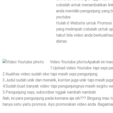
cobalah untuk menambahkan link 
anda memiliki pengunjung yang b
youtube.
Itulah 6 Website untuk Promosi 
yang melimpah cobalah untuk upl
takut bila video anda berkualit
diatas.
Video Youtube photoApakah ini mas
1.Upload video Youtube tapi sepi p
2.Kualitas video sudah oke tapi masih sepi pengunjung
3.Judul sudah unik dan menarik, konten juga unik tapi masih jug
4.Sudah buat banyak video tapi pengunjungnya masih segitu-seg
5.Pengunjung sepi, subscriber nggak nambah-nambah
Nah, ini para pengunjung pada kemana aja sih??? Bingung mau
hanya satu yaitu promosi. Ayo promosikan video anda. Bagaim