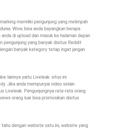
marking memiliki pengunjung yang melimpah
 dunia. Wow, bisa anda bayangkan berapa
eo anda di upload dan masuk ke halaman depan
 pengunjung yang banyak disitus Reddit
engan banyak kategory tetap ingat jangan
 lainnya yaitu Liveleak. situs ini
dy. Jika anda mempunyai video selain
s Liveleak. Pengunjungnya rata-rata orang
 views orang luar bisa promosikan disitus
 tahu dengan website satu ini, website yang