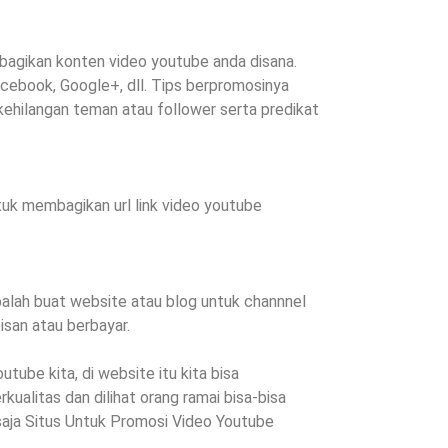
bagikan konten video youtube anda disana.
acebook, Google+, dll. Tips berpromosinya
k kehilangan teman atau follower serta predikat
tuk membagikan url link video youtube
obalah buat website atau blog untuk channnel
isan atau berbayar.
be kita, di website itu kita bisa
kualitas dan dilihat orang ramai bisa-bisa
saja Situs Untuk Promosi Video Youtube