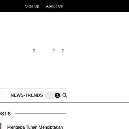
Sign Up
About Us
Y
NEWS-TRENDS
OSTS
Mengapa Tuhan Menciptakan