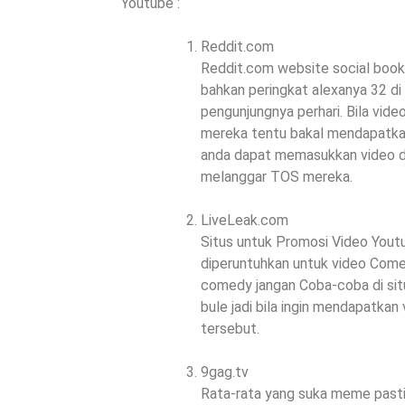
Youtube :
Reddit.com
Reddit.com website social book
bahkan peringkat alexanya 32 di
pengunjungnya perhari. Bila vid
mereka tentu bakal mendapatkan
anda dapat memasukkan video d
melanggar TOS mereka.
LiveLeak.com
Situs untuk Promosi Video Youtube
diperuntuhkan untuk video Come
comedy jangan Coba-coba di situ
bule jadi bila ingin mendapatkan
tersebut.
9gag.tv
Rata-rata yang suka meme pasti