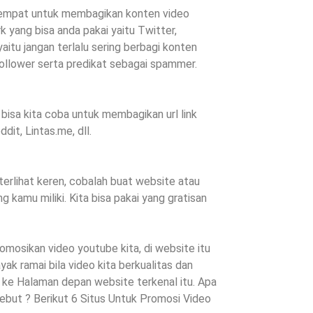
 tempat untuk membagikan konten video
 yang bisa anda pakai yaitu Twitter,
aitu jangan terlalu sering berbagi konten
follower serta predikat sebagai spammer.
bisa kita coba untuk membagikan url link
dit, Lintas.me, dll.
terlihat keren, cobalah buat website atau
 kamu miliki. Kita bisa pakai yang gratisan
osikan video youtube kita, di website itu
ak ramai bila video kita berkualitas dan
uk ke Halaman depan website terkenal itu. Apa
ebut ? Berikut 6 Situs Untuk Promosi Video