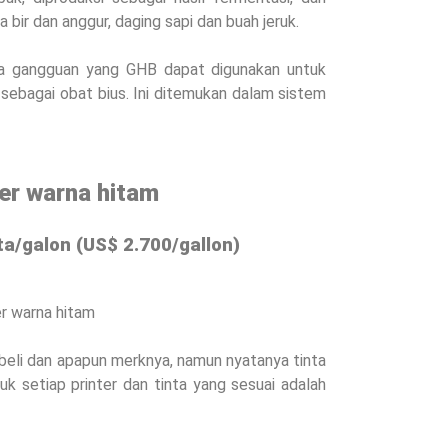
bir dan anggur, daging sapi dan buah jeruk.
iga gangguan yang GHB dapat digunakan untuk
sebagai obat bius.
Ini ditemukan dalam sistem
ter warna hitam
ta/galon (US$ 2.700/gallon)
er warna hitam
 beli dan apapun merknya, namun nyatanya tinta
tuk setiap printer dan tinta yang sesuai adalah