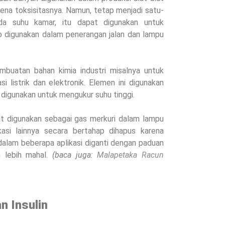
ena toksisitasnya.
Namun, tetap menjadi satu-
da suhu kamar, itu dapat digunakan untuk
p digunakan dalam penerangan jalan dan lampu
mbuatan bahan kimia industri misalnya untuk
 listrik dan elektronik. Elemen ini digunakan
digunakan untuk mengukur suhu tinggi.
t digunakan sebagai gas merkuri dalam lampu
kasi lainnya secara bertahap dihapus karena
alam beberapa aplikasi diganti dengan paduan
h lebih mahal.
(baca juga:
Malapetaka Racun
an Insulin