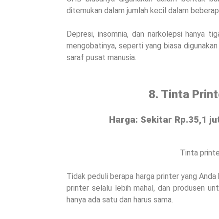
ditemukan dalam jumlah kecil dalam beberapa 
Depresi, insomnia, dan narkolepsi hanya t
mengobatinya, seperti yang biasa digunakan 
saraf pusat manusia.
8. Tinta Prin
Harga: Sekitar Rp.35,1 ju
Tinta print
Tidak peduli berapa harga printer yang Anda
printer selalu lebih mahal, dan produsen un
hanya ada satu dan harus sama.