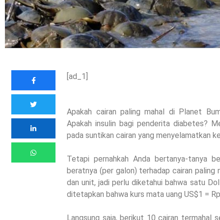
[ad_1]
Apakah cairan paling mahal di Planet Bum
Apakah insulin bagi penderita diabetes? 
pada suntikan cairan yang menyelamatkan keh
Tetapi pernahkah Anda bertanya-tanya ber
beratnya (per galon) terhadap cairan paling
dan unit, jadi perlu diketahui bahwa satu Dol
ditetapkan bahwa kurs mata uang US$1 = Rp.
Langsung saja, berikut 10 cairan termahal s