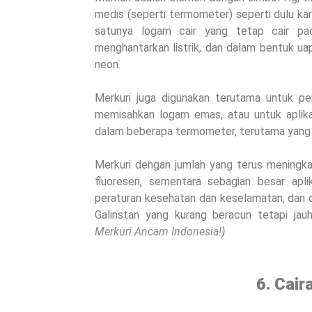
medis (seperti termometer) seperti dulu kar
satunya logam cair yang tetap cair pa
menghantarkan listrik, dan dalam bentuk ua
neon.
Merkuri juga digunakan terutama untuk pe
memisahkan logam emas, atau untuk aplikasi
dalam beberapa termometer, terutama yang 
Merkuri dengan jumlah yang terus meningka
fluoresen, sementara sebagian besar apli
peraturan kesehatan dan keselamatan, dan d
Galinstan yang kurang beracun tetapi jau
Merkuri Ancam Indonesia!
)
6. Cair