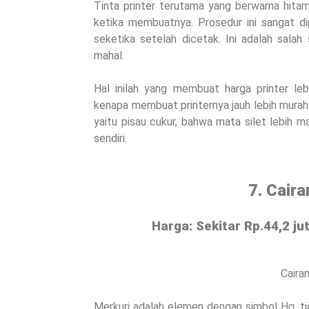
Tinta printer terutama yang berwarna hita
ketika membuatnya. Prosedur ini sangat di
seketika setelah dicetak. Ini adalah salah 
mahal.
Hal inilah yang membuat harga printer leb
kenapa membuat printernya jauh lebih murah.
yaitu pisau cukur, bahwa mata silet lebih ma
sendiri.
7. Cair
Harga: Sekitar Rp.44,2 ju
Caira
Merkuri adalah elemen dengan simbol Hg, ti