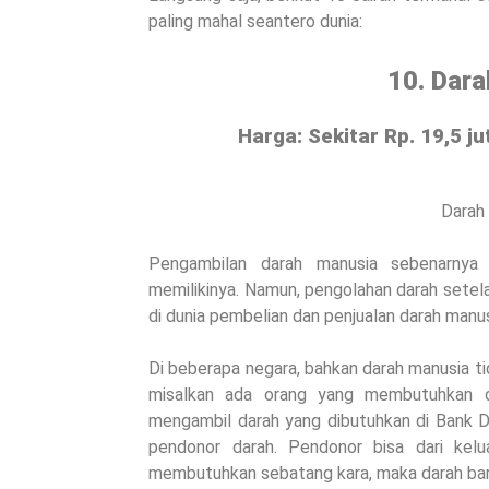
paling mahal seantero dunia:
10. Dar
Harga: Sekitar Rp. 19,5 ju
Darah 
Pengambilan darah manusia sebenarnya t
memilikinya.
Namun, pengolahan darah setela
di dunia pembelian dan penjualan darah manusi
Di beberapa negara, bahkan darah manusia ti
misalkan ada orang yang membutuhkan da
mengambil darah yang dibutuhkan di Bank Dar
pendonor darah. Pendonor bisa dari kelu
membutuhkan sebatang kara, maka darah baru