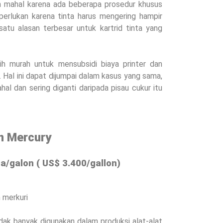
m mahal karena ada beberapa prosedur khusus
perlukan karena tinta harus mengering hampir
satu alasan terbesar untuk kartrid tinta yang
ih murah untuk mensubsidi biaya printer dan
 Hal ini dapat dijumpai dalam kasus yang sama,
hal dan sering diganti daripada pisau cukur itu
an Mercury
ta/galon ( US$ 3.400/gallon)
n merkuri
dak banyak digunakan dalam produksi alat-alat