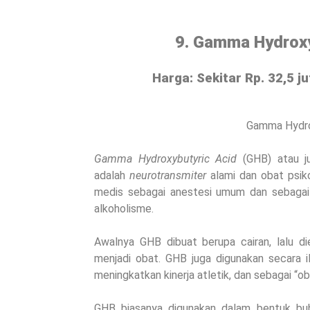
9. Gamma Hydroxy
Harga: Sekitar Rp. 32,5 ju
Gamma Hydro
Gamma Hydroxybutyric Acid
(GHB) atau
adalah
neurotransmiter
alami dan obat psik
medis sebagai anestesi umum dan sebagai 
alkoholisme.
Awalnya GHB dibuat berupa cairan, lalu d
menjadi obat. GHB juga digunakan secara 
meningkatkan kinerja atletik, dan sebagai “ob
GHB biasanya digunakan dalam bentuk bubu