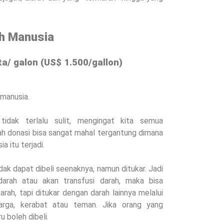
ah Manusia
ta/ galon (US$ 1.500/gallon)
manusia.
idak terlalu sulit, mengingat kita semua
h donasi bisa sangat mahal tergantung dimana
a itu terjadi.
dak dapat dibeli seenaknya, namun ditukar. Jadi
rah atau akan transfusi darah, maka bisa
ah, tapi ditukar dengan darah lainnya melalui
arga, kerabat atau teman. Jika orang yang
 boleh dibeli.