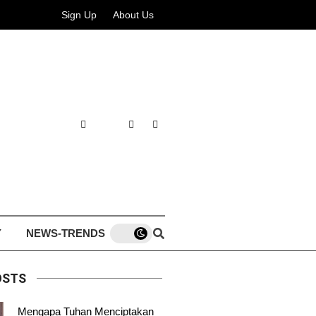
Sign Up
About Us
Y
NEWS-TRENDS
OSTS
Mengapa Tuhan Menciptakan