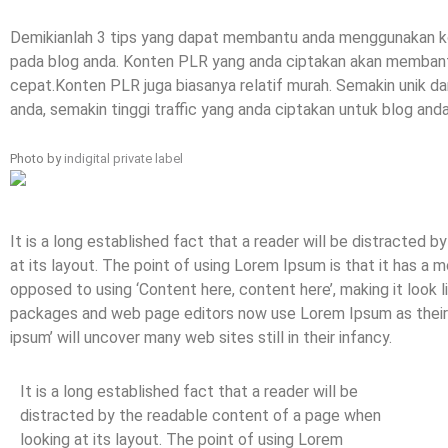
Demikianlah 3 tips yang dapat membantu anda menggunakan k
pada blog anda. Konten PLR yang anda ciptakan akan membant
cepat.Konten PLR juga biasanya relatif murah. Semakin unik d
anda, semakin tinggi traffic yang anda ciptakan untuk blog anda
Photo by
indigital private label
It is a long established fact that a reader will be distracted 
at its layout. The point of using Lorem Ipsum is that it has a m
opposed to using ‘Content here, content here’, making it look 
packages and web page editors now use Lorem Ipsum as their d
ipsum’ will uncover many web sites still in their infancy.
It is a long established fact that a reader will be
distracted by the readable content of a page when
looking at its layout. The point of using Lorem