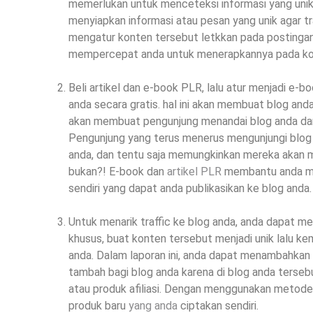
memerlukan untuk menceteksi informasi yang unik 
menyiapkan informasi atau pesan yang unik agar t
mengatur konten tersebut letkkan pada postinga
mempercepat anda untuk menerapkannya pada kon
Beli artikel dan e-book PLR, lalu atur menjadi e-bo
anda secara gratis. hal ini akan membuat blog and
akan membuat pengunjung menandai blog anda d
Pengunjung yang terus menerus mengunjungi blog
anda, dan tentu saja memungkinkan mereka akan 
bukan?! E-book dan
artikel PLR
membantu anda me
sendiri yang dapat anda publikasikan ke blog anda.
Untuk menarik traffic ke blog anda, anda dapat 
khusus, buat konten tersebut menjadi unik lalu 
anda. Dalam laporan ini, anda dapat menambahkan t
tambah bagi blog anda karena di blog anda terseb
atau produk afiliasi. Dengan menggunakan metode
produk baru
yang anda
ciptakan sendiri.