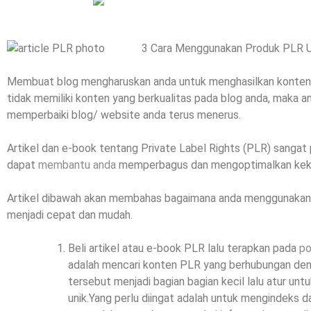
3 Cara Menggunakan Produk PLR 
Membuat blog mengharuskan anda untuk menghasilkan konten ya
tidak memiliki konten yang berkualitas pada blog anda, maka an
memperbaiki blog/ website anda terus menerus.
Artikel dan e-book tentang Private Label Rights (PLR) sangat
dapat
membantu anda
memperbagus dan mengoptimalkan keku
Artikel dibawah akan membahas bagaimana anda menggunakan
menjadi cepat dan mudah.
Beli artikel atau e-book PLR lalu terapkan pada
po
adalah mencari konten PLR yang berhubungan deng
tersebut menjadi bagian bagian kecil lalu atur u
unik.Yang perlu diingat adalah untuk mengindeks d