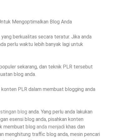
Untuk Mengoptimalkan Blog Anda
ng berkualitas secara teratur. Jika anda
da perlu waktu lebih banyak lagi untuk
 populer sekarang, dan teknik PLR tersebut
atan blog anda.
 konten PLR dalam membuat blogging anda
stingan blog
anda. Yang perlu anda lakukan
an esensi blog anda, pisahkan konten
ntuk membuat blog
anda menjadi
khas dan
an menghitung traffic blog anda, mesin pencari