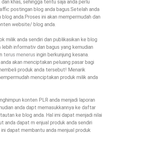
dan khas, sehingga tentu saja anda perlu
raffic postingan blog anda bagus.Setelah anda
n blog anda.Proses ini akan mempermudah dan
ten website/ blog anda.
ok milik anda sendiri dan publikasikan ke blog
a lebih informativ dan bagus yang kemudian
an
terus menerus
ingin berkunjung kesana.
 anda akan menciptakan peluang pasar bagi
membeli produk anda tersebut! Menarik
mpermudah menciptakan produk milik anda
menghimpun konten PLR anda menjadi laporan
kemudian anda dapt memasukkannya ke daftar
autan ke blog anda. Hal imi dapat menjadi nilai
ut anda dapat m enjual produk anda sendiri
 ini dapat membantu anda menjual produk