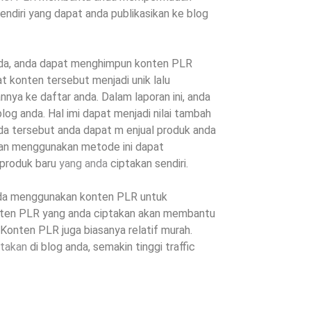
endiri yang dapat anda publikasikan ke blog
anda, anda dapat menghimpun konten PLR
t konten tersebut menjadi unik lalu
ya ke daftar anda. Dalam laporan ini, anda
g anda. Hal imi dapat menjadi nilai tambah
nda tersebut anda dapat m enjual produk anda
engan menggunakan metode ini dapat
produk baru
yang anda
ciptakan sendiri.
nda menggunakan konten PLR untuk
onten PLR yang anda ciptakan akan membantu
onten PLR juga biasanya relatif murah.
ptakan
di blog anda, semakin tinggi traffic