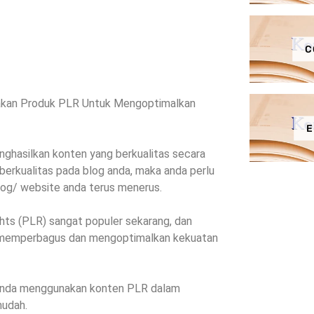
C
kan Produk PLR Untuk Mengoptimalkan
E
hasilkan konten yang berkualitas secara
 berkualitas pada blog anda, maka anda perlu
log/ website anda terus menerus.
ghts (PLR) sangat populer sekarang, dan
emperbagus dan mengoptimalkan kekuatan
anda menggunakan konten PLR dalam
mudah.