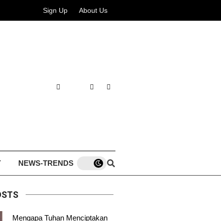
Sign Up
About Us
Y
NEWS-TRENDS
OSTS
Mengapa Tuhan Menciptakan