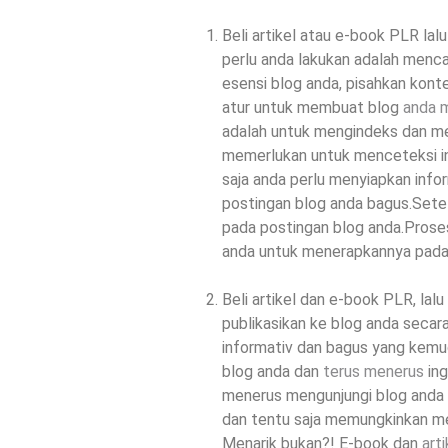
Beli artikel atau e-book PLR la
perlu anda lakukan adalah menc
esensi blog anda, pisahkan konte
atur untuk membuat blog
anda 
adalah untuk mengindeks dan men
memerlukan untuk menceteksi in
saja anda perlu menyiapkan infor
postingan blog anda bagus.Sete
pada postingan blog anda.Pros
anda untuk menerapkannya pada
Beli artikel dan e-book PLR, lalu
publikasikan ke blog anda secara
informativ dan bagus yang kem
blog anda dan
terus menerus
ing
menerus mengunjungi blog anda 
dan tentu saja memungkinkan m
Menarik bukan?! E-book dan
art