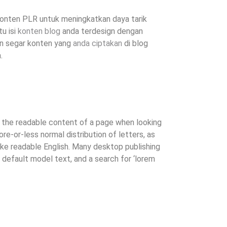
onten PLR untuk meningkatkan daya tarik
u isi
konten blog
anda terdesign dengan
an segar konten yang
anda ciptakan
di blog
.
by the readable content of a page when looking
ore-or-less normal distribution of letters, as
like readable English. Many desktop publishing
efault model text, and a search for ‘lorem