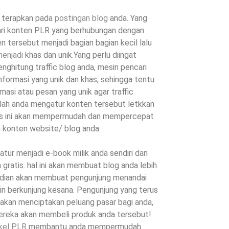
lu terapkan pada
postingan blog
anda. Yang
ari konten PLR yang berhubungan dengan
n tersebut menjadi bagian bagian kecil lalu
menjadi
khas dan unik.Yang perlu diingat
ghitung traffic blog anda, mesin pencari
formasi yang unik dan khas, sehingga tentu
masi atau pesan yang unik agar traffic
lah anda mengatur konten tersebut letkkan
es ini akan mempermudah dan mempercepat
 konten website/ blog anda.
 atur menjadi e-book milik anda sendiri dan
 gratis. hal ini akan membuat blog anda lebih
udian akan membuat pengunjung menandai
in berkunjung kesana. Pengunjung yang terus
akan menciptakan peluang pasar bagi anda,
ereka akan membeli produk anda tersebut!
ikel PLR
membantu anda mempermudah