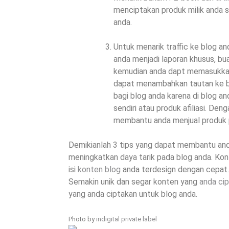
menciptakan produk milik anda s
anda.
Untuk menarik traffic ke blog 
anda menjadi laporan khusus, bua
kemudian anda dapt memasukkann
dapat menambahkan tautan ke blo
bagi blog anda karena di blog a
sendiri atau produk afiliasi. D
membantu anda menjual produk 
Demikianlah 3 tips yang dapat membantu a
meningkatkan daya tarik pada blog anda. K
isi
konten blog
anda terdesign dengan cepat.K
Semakin unik dan segar konten yang
anda ci
yang anda ciptakan untuk blog anda.
Photo by
indigital private label