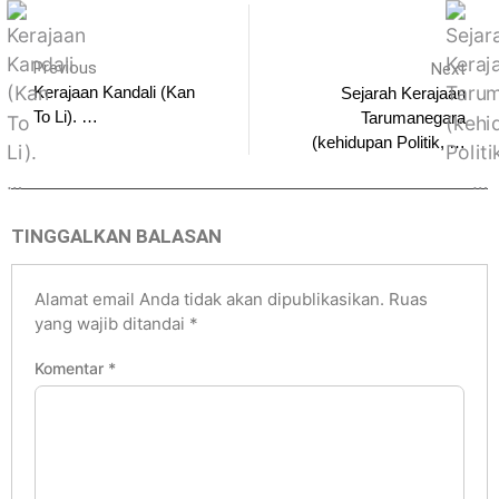
Previous
Next
Kerajaan Kandali (Kan
Sejarah Kerajaan
To Li). …
Tarumanegara
(kehidupan Politik, …
TINGGALKAN BALASAN
Alamat email Anda tidak akan dipublikasikan.
Ruas
yang wajib ditandai
*
Komentar
*