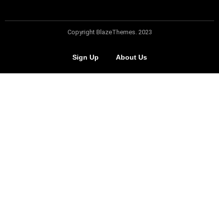
Copyright BlazeThemes. 2023
Sign Up
About Us