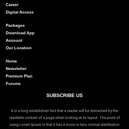
Career
Digital Access
Packages
Download App
Account
Our Location
Home
Newsletter
Premium Plan
Forums
SUBSCRIBE US
It is a long established fact that a reader will be distracted by the
readable content of a page when looking at its layout. The point of
using Lorem Ipsum is that it has a more-or-less normal distribution