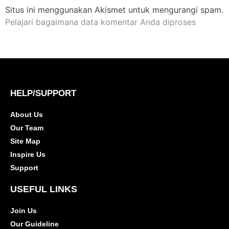
Situs ini menggunakan Akismet untuk mengurangi spam.
Pelajari bagaimana data komentar Anda diproses
HELP/SUPPORT
About Us
Our Team
Site Map
Inspire Us
Support
USEFUL LINKS
Join Us
Our Guideline