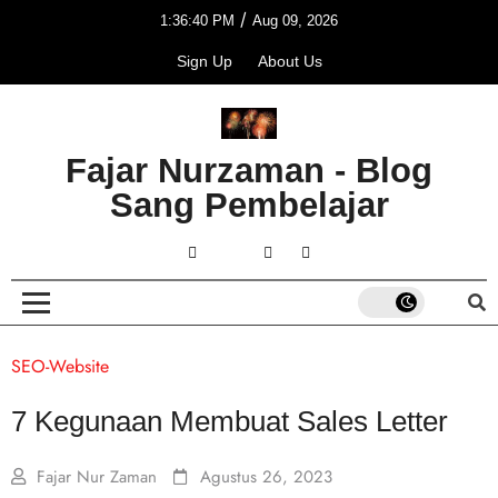
/
1:36:40 PM
Aug 09, 2026
Sign Up
About Us
Fajar Nurzaman - Blog
Sang Pembelajar
SEO-Website
7 Kegunaan Membuat Sales Letter
Fajar Nur Zaman
Agustus 26, 2023