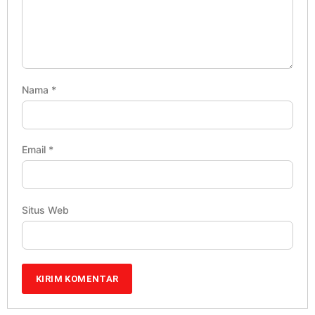
Nama
*
Email
*
Situs Web