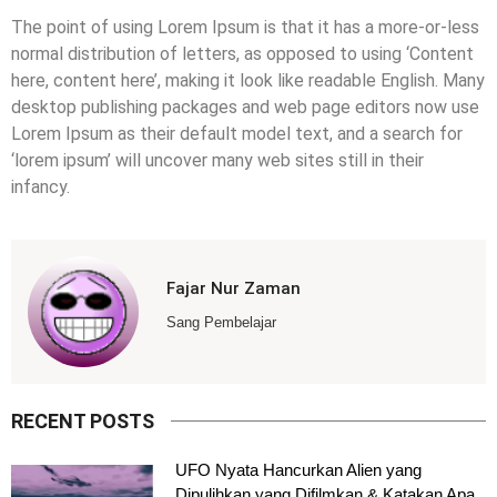
The point of using Lorem Ipsum is that it has a more-or-less
normal distribution of letters, as opposed to using ‘Content
here, content here’, making it look like readable English. Many
desktop publishing packages and web page editors now use
Lorem Ipsum as their default model text, and a search for
‘lorem ipsum’ will uncover many web sites still in their
infancy.
Fajar Nur Zaman
Sang Pembelajar
RECENT POSTS
UFO Nyata Hancurkan Alien yang
Dipulihkan yang Difilmkan & Katakan Apa