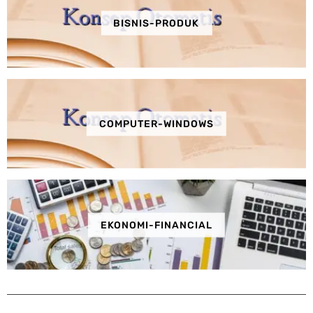
BISNIS-PRODUK
COMPUTER-WINDOWS
EKONOMI-FINANCIAL