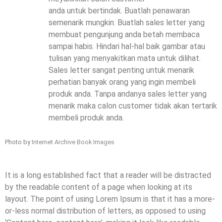
anda untuk bertindak. Buatlah penawaran
semenarik mungkin. Buatlah sales letter yang
membuat pengunjung anda betah membaca
sampai habis. Hindari hal-hal baik gambar atau
tulisan yang menyakitkan mata untuk dilihat.
Sales letter sangat penting untuk menarik
perhatian banyak orang yang ingin membeli
produk anda. Tanpa andanya sales letter yang
menarik maka calon customer tidak akan tertarik
membeli produk anda.
Photo by
Internet Archive Book Images
It is a long established fact that a reader will be distracted
by the readable content of a page when looking at its
layout. The point of using Lorem Ipsum is that it has a more-
or-less normal distribution of letters, as opposed to using