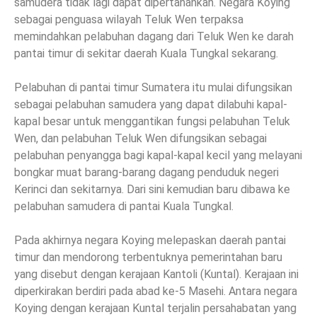
samudera tidak lagi dapat dipertahankan. Negara Koying
sebagai penguasa wilayah Teluk Wen terpaksa
memindahkan pelabuhan dagang dari Teluk Wen ke darah
pantai timur di sekitar daerah Kuala Tungkal sekarang.
Pelabuhan di pantai timur Sumatera itu mulai difungsikan
sebagai pelabuhan samudera yang dapat dilabuhi kapal-
kapal besar untuk menggantikan fungsi pelabuhan Teluk
Wen, dan pelabuhan Teluk Wen difungsikan sebagai
pelabuhan penyangga bagi kapal-kapal kecil yang melayani
bongkar muat barang-barang dagang penduduk negeri
Kerinci dan sekitarnya. Dari sini kemudian baru dibawa ke
pelabuhan samudera di pantai Kuala Tungkal.
Pada akhirnya negara Koying melepaskan daerah pantai
timur dan mendorong terbentuknya pemerintahan baru
yang disebut dengan kerajaan Kantoli (Kuntal). Kerajaan ini
diperkirakan berdiri pada abad ke-5 Masehi. Antara negara
Koying dengan kerajaan Kuntal terjalin persahabatan yang