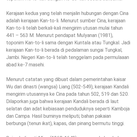
Kerajaan kedua yang telah menjalin hubungan dengan Cina
adalah kerajaan Kan-to-li. Menurut sumber Cina, kerajaan
Kan-to-li telah berkali-kali mengirim utusan mulai tahun
441 – 563 M. Menurut pendapat Mulyanan (1981),
toponim Kan-to-li sama dengan Kuntala atau Tungkal. Jadi
kerajaan Kan-to-li berada di pedalaman sungai Tungkal,
Jambi. Negeri Kan-to-li telah tenggelam pada permulaaan
abad ke-7 masehi.
Menurut catatan yang dibuat dalam pemerintahan kaisar
Wu dari dinasti (wangsa) Liang (502-549), kerajaan Kandali
mengirim utusannya ke Cina pada tahun 502, 519 dan 520.
Dilaporkan juga bahwa kerajaan Kandali berada di laut
selatan dan adat kebiasaan penduduknya seperti Kamboja
dan Campa. Hasil buminya meliputi; bahan pakaian
berbunga (tenun ikat), kapas, dan pinang bermutu tinggi.