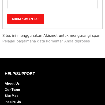
Situs ini menggunakan Akismet untuk mengurangi spam.
Pelajari bagaimana data komentar Anda diproses
HELP/SUPPORT
About Us
Our Team
Site Map
Inspire Us