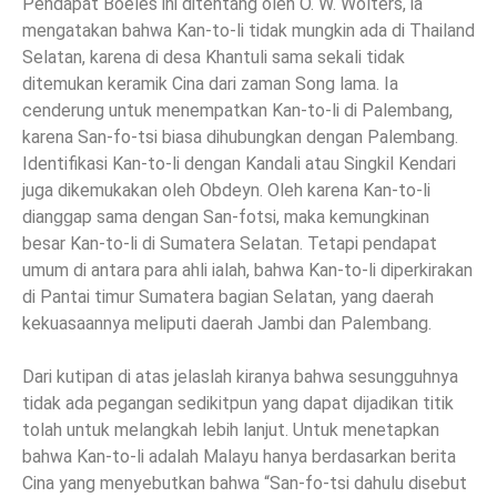
Pendapat Boeles ini ditentang oleh O. W. Wolters, ia
mengatakan bahwa Kan-to-li tidak mungkin ada di Thailand
Selatan, karena di desa Khantuli sama sekali tidak
ditemukan keramik Cina dari zaman Song lama. Ia
cenderung untuk menempatkan Kan-to-li di Palembang,
karena San-fo-tsi biasa dihubungkan dengan Palembang.
Identifikasi Kan-to-li dengan Kandali atau Singkil Kendari
juga dikemukakan oleh Obdeyn. Oleh karena Kan-to-li
dianggap sama dengan San-fotsi, maka kemungkinan
besar Kan-to-li di Sumatera Selatan. Tetapi pendapat
umum di antara para ahli ialah, bahwa Kan-to-li diperkirakan
di Pantai timur Sumatera bagian Selatan, yang daerah
kekuasaannya meliputi daerah Jambi dan Palembang.
Dari kutipan di atas jelaslah kiranya bahwa sesungguhnya
tidak ada pegangan sedikitpun yang dapat dijadikan titik
tolah untuk melangkah lebih lanjut. Untuk menetapkan
bahwa Kan-to-li adalah Malayu hanya berdasarkan berita
Cina yang menyebutkan bahwa “San-fo-tsi dahulu disebut