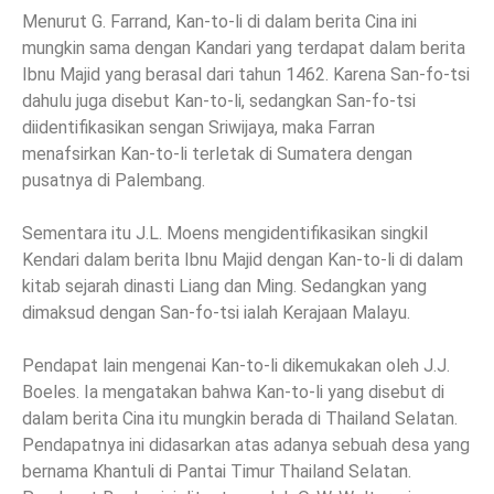
Menurut G. Farrand, Kan-to-li di dalam berita Cina ini
mungkin sama dengan Kandari yang terdapat dalam berita
Ibnu Majid yang berasal dari tahun 1462. Karena San-fo-tsi
dahulu juga disebut Kan-to-li, sedangkan San-fo-tsi
diidentifikasikan sengan Sriwijaya, maka Farran
menafsirkan Kan-to-li terletak di Sumatera dengan
pusatnya di Palembang.
Sementara itu J.L. Moens mengidentifikasikan singkil
Kendari dalam berita Ibnu Majid dengan Kan-to-li di dalam
kitab sejarah dinasti Liang dan Ming. Sedangkan yang
dimaksud dengan San-fo-tsi ialah Kerajaan Malayu.
Pendapat lain mengenai Kan-to-li dikemukakan oleh J.J.
Boeles. Ia mengatakan bahwa Kan-to-li yang disebut di
dalam berita Cina itu mungkin berada di Thailand Selatan.
Pendapatnya ini didasarkan atas adanya sebuah desa yang
bernama Khantuli di Pantai Timur Thailand Selatan.