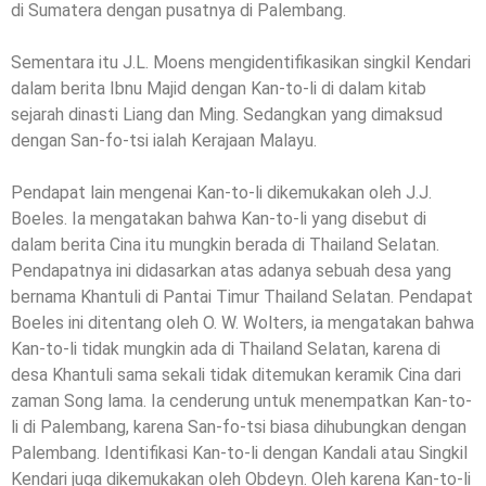
di Sumatera dengan pusatnya di Palembang.
Sementara itu J.L. Moens mengidentifikasikan singkil Kendari
dalam berita Ibnu Majid dengan Kan-to-li di dalam kitab
sejarah dinasti Liang dan Ming. Sedangkan yang dimaksud
dengan San-fo-tsi ialah Kerajaan Malayu.
Pendapat lain mengenai Kan-to-li dikemukakan oleh J.J.
Boeles. Ia mengatakan bahwa Kan-to-li yang disebut di
dalam berita Cina itu mungkin berada di Thailand Selatan.
Pendapatnya ini didasarkan atas adanya sebuah desa yang
bernama Khantuli di Pantai Timur Thailand Selatan. Pendapat
Boeles ini ditentang oleh O. W. Wolters, ia mengatakan bahwa
Kan-to-li tidak mungkin ada di Thailand Selatan, karena di
desa Khantuli sama sekali tidak ditemukan keramik Cina dari
zaman Song lama. Ia cenderung untuk menempatkan Kan-to-
li di Palembang, karena San-fo-tsi biasa dihubungkan dengan
Palembang. Identifikasi Kan-to-li dengan Kandali atau Singkil
Kendari juga dikemukakan oleh Obdeyn. Oleh karena Kan-to-li