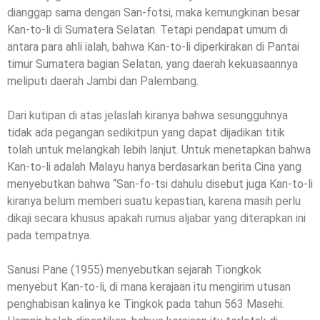
dianggap sama dengan San-fotsi, maka kemungkinan besar
Kan-to-li di Sumatera Selatan. Tetapi pendapat umum di
antara para ahli ialah, bahwa Kan-to-li diperkirakan di Pantai
timur Sumatera bagian Selatan, yang daerah kekuasaannya
meliputi daerah Jambi dan Palembang.
Dari kutipan di atas jelaslah kiranya bahwa sesungguhnya
tidak ada pegangan sedikitpun yang dapat dijadikan titik
tolah untuk melangkah lebih lanjut. Untuk menetapkan bahwa
Kan-to-li adalah Malayu hanya berdasarkan berita Cina yang
menyebutkan bahwa “San-fo-tsi dahulu disebut juga Kan-to-li
kiranya belum memberi suatu kepastian, karena masih perlu
dikaji secara khusus apakah rumus aljabar yang diterapkan ini
pada tempatnya.
Sanusi Pane (1955) menyebutkan sejarah Tiongkok
menyebut Kan-to-li, di mana kerajaan itu mengirim utusan
penghabisan kalinya ke Tingkok pada tahun 563 Masehi.