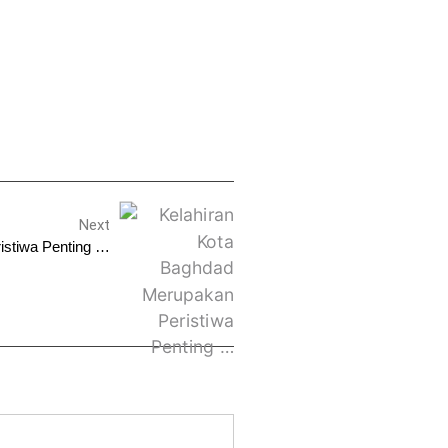
Next
istiwa Penting …