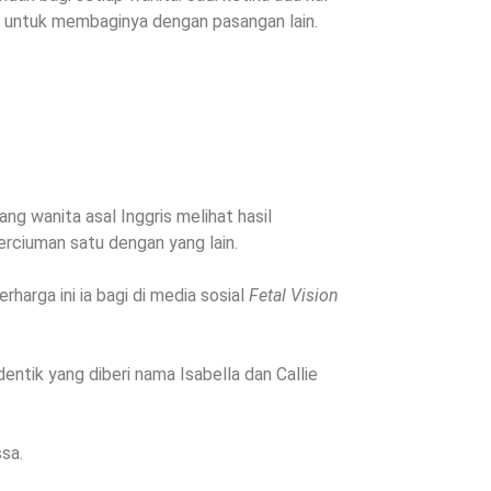
ju untuk membaginya dengan pasangan lain.
ang wanita asal Inggris melihat hasil
erciuman satu dengan yang lain.
harga ini ia bagi di media sosial
Fetal Vision
entik yang diberi nama Isabella dan Callie
ssa.