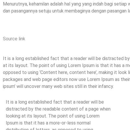
Menurutnya, kehamilan adalah hal yang yang indah bagi setiap wa
dan pasangannya setuju untuk membaginya dengan pasangan la
Source link
It is a long established fact that a reader will be distracted 
at its layout. The point of using Lorem Ipsum is that it has a m
opposed to using ‘Content here, content here’, making it look 
packages and web page editors now use Lorem Ipsum as their d
ipsum’ will uncover many web sites still in their infancy.
It is a long established fact that a reader will be
distracted by the readable content of a page when
looking at its layout. The point of using Lorem
Ipsum is that it has a more-or-less normal
distribution of letters, as opposed to using