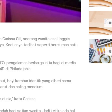
C
Carissa Gill, seorang wanita asal Inggris
a. Keduanya terlihat seperti berciuman satu
E
7), pengalaman berharga ini ia bagi di media
 di Philadelphia.
ut, bayi kembar identik yang diberi nama
perut dan saling mencium.
dunia,” kata Carissa.
dah bagi setiap wanita. Jadi ketika ada hal