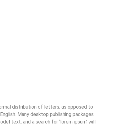
ormal distribution of letters, as opposed to
le English. Many desktop publishing packages
el text, and a search for ‘lorem ipsum’ will