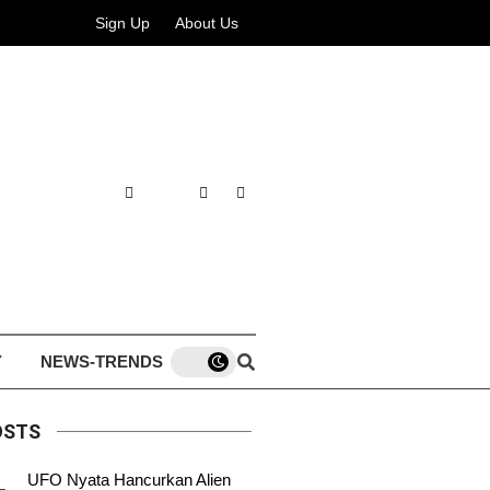
Sign Up
About Us
Y
NEWS-TRENDS
OSTS
UFO Nyata Hancurkan Alien