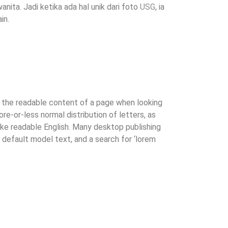
nita. Jadi ketika ada hal unik dari foto
USG
, ia
in.
by the readable content of a page when looking
ore-or-less normal distribution of letters, as
like readable English. Many desktop publishing
efault model text, and a search for ‘lorem