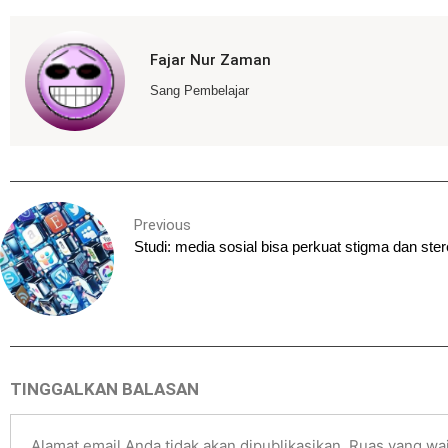
Fajar Nur Zaman
Sang Pembelajar
Previous
Studi: media sosial bisa perkuat stigma dan ster
TINGGALKAN BALASAN
Alamat email Anda tidak akan dipublikasikan.
Ruas yang waj