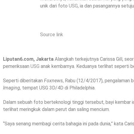
unik dari foto
USG
, ia dan pasangannya setu
Source link
Liputan6.com, Jakarta
Alangkah terkejutnya Carissa Gill, seor
pemeriksaan
USG
anak kembarnya. Keduanya terlihat seperti b
Seperti diberitakan
Foxnews
, Rabu (12/4/2017), pengalaman ber
Imaging,
tempat USG 3D/4D di Philadelphia.
Dalam sebuah foto berteknologi tinggi tersebut, bayi kembar id
terlihat meringkuk dalam perut dan saling mencium.
“Saya senang membagi cerita bahagia ini pada dunia,” kata Cari