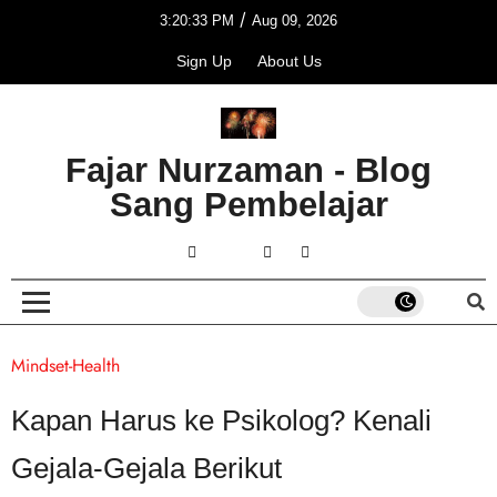
/
3:20:33 PM
Aug 09, 2026
Sign Up
About Us
Fajar Nurzaman - Blog
Sang Pembelajar
Mindset-Health
Kapan Harus ke Psikolog? Kenali
Gejala-Gejala Berikut