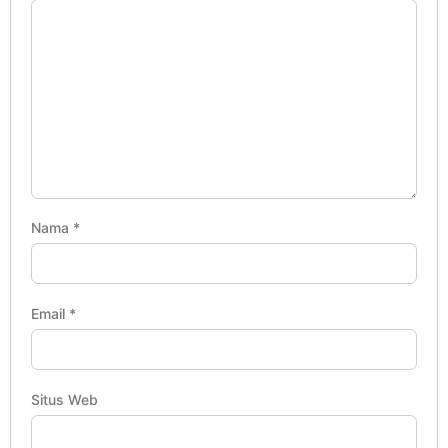
Nama
*
Email
*
Situs Web