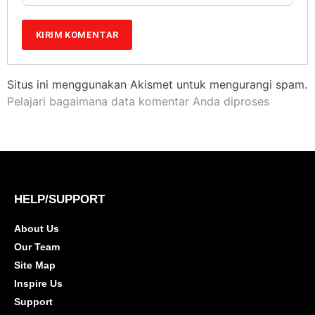
Situs ini menggunakan Akismet untuk mengurangi spam.
Pelajari bagaimana data komentar Anda diproses
HELP/SUPPORT
About Us
Our Team
Site Map
Inspire Us
Support