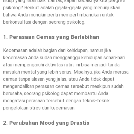
hidup yang lebih baik. Lantas, kapan sebaiknya kita pergi ke
psikolog? Berikut adalah gejala-gejala yang menunjukkan
bahwa Anda mungkin perlu mempertimbangkan untuk
berkonsultasi dengan seorang psikolog.
1.
Perasaan Cemas yang Berlebihan
Kecemasan adalah bagian dari kehidupan, namun jika
kecemasan Anda sudah mengganggu kehidupan sehari-hari
atau mempengaruhi aktivitas rutin, ini bisa menjadi tanda
masalah mental yang lebih serius. Misalnya, jika Anda merasa
cemas tanpa alasan yang jelas, atau Anda tidak dapat
mengendalikan perasaan cemas tersebut meskipun sudah
berusaha, seorang psikolog dapat membantu Anda
mengatasi perasaan tersebut dengan teknik-teknik
pengelolaan stres dan kecemasan.
2.
Perubahan Mood yang Drastis