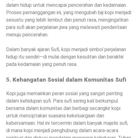
dalam hidup untuk mencapai pencerahan dan kedamaian.
Proses pemanggangan ini, yang mengubah biji kopi menjadi
sesuatu yang lebih lembut dan penuh rasa, mengingatkan
para sufi akan perjalanan jiwa yang melewati penderitaan
menuju pencerahan.
Dalam banyak ajaran Sufi, kopi menjadi simbol perjalanan
hidup itu sendiri—di mulai dengan kesulitan dan berakhir
pada kedamaian yang penuh rasa.
5.
Kehangatan Sosial dalam Komunitas Sufi
Kopi juga memainkan peran sosial yang sangat penting
dalam kehidupan sufi. Para sufi sering kali berkumpul
bersama dalam komunitas dan berbagi secangkir kopi
untuk menciptakan suasana kekeluargaan dan
kebersamaan. Hal ini tercermin dalam banyak majelis sufi,
di mana kopi menjadi penghubung dalam acara-acara
spiritual dan diskusi mendalam mengenai kehidupan, Tuhan,