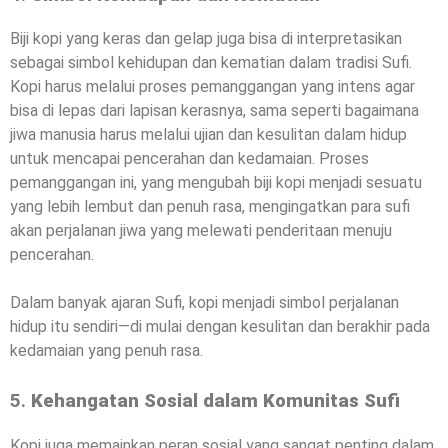
Biji kopi yang keras dan gelap juga bisa di interpretasikan
sebagai simbol kehidupan dan kematian dalam tradisi Sufi.
Kopi harus melalui proses pemanggangan yang intens agar
bisa di lepas dari lapisan kerasnya, sama seperti bagaimana
jiwa manusia harus melalui ujian dan kesulitan dalam hidup
untuk mencapai pencerahan dan kedamaian. Proses
pemanggangan ini, yang mengubah biji kopi menjadi sesuatu
yang lebih lembut dan penuh rasa, mengingatkan para sufi
akan perjalanan jiwa yang melewati penderitaan menuju
pencerahan.
Dalam banyak ajaran Sufi, kopi menjadi simbol perjalanan
hidup itu sendiri—di mulai dengan kesulitan dan berakhir pada
kedamaian yang penuh rasa.
5.
Kehangatan Sosial dalam Komunitas Sufi
Kopi juga memainkan peran sosial yang sangat penting dalam