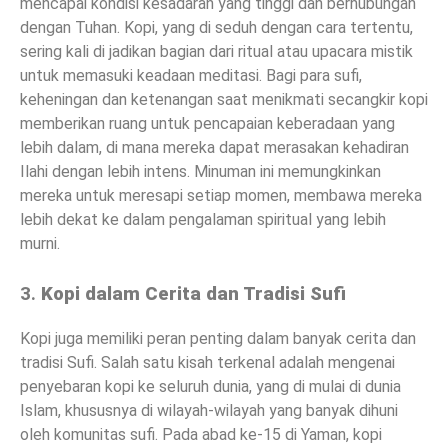
mencapai kondisi kesadaran yang tinggi dan berhubungan
dengan Tuhan. Kopi, yang di seduh dengan cara tertentu,
sering kali di jadikan bagian dari ritual atau upacara mistik
untuk memasuki keadaan meditasi. Bagi para sufi,
keheningan dan ketenangan saat menikmati secangkir kopi
memberikan ruang untuk pencapaian keberadaan yang
lebih dalam, di mana mereka dapat merasakan kehadiran
Ilahi dengan lebih intens. Minuman ini memungkinkan
mereka untuk meresapi setiap momen, membawa mereka
lebih dekat ke dalam pengalaman spiritual yang lebih
murni.
3.
Kopi dalam Cerita dan Tradisi Sufi
Kopi juga memiliki peran penting dalam banyak cerita dan
tradisi Sufi. Salah satu kisah terkenal adalah mengenai
penyebaran kopi ke seluruh dunia, yang di mulai di dunia
Islam, khususnya di wilayah-wilayah yang banyak dihuni
oleh komunitas sufi. Pada abad ke-15 di Yaman, kopi