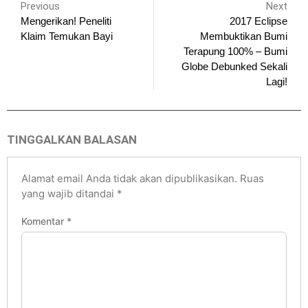
Previous
Next
Mengerikan! Peneliti
2017 Eclipse
Klaim Temukan Bayi
Membuktikan Bumi
Terapung 100% – Bumi
Globe Debunked Sekali
Lagi!
TINGGALKAN BALASAN
Alamat email Anda tidak akan dipublikasikan.
Ruas
yang wajib ditandai
*
Komentar
*