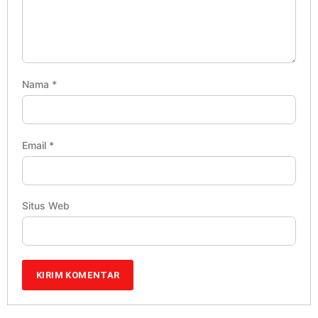
Nama
*
Email
*
Situs Web