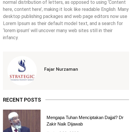
normal distribution of letters, as opposed to using ‘Content
here, content here’, making it look like readable English. Many
desktop publishing packages and web page editors now use
Lorem Ipsum as their default model text, and a search for
‘lorem ipsum’ will uncover many web sites still in their
infancy.
Fajar Nurzaman
RECENT POSTS
Mengapa Tuhan Menciptakan Dajjal? Dr
Zakir Naik Dijawab