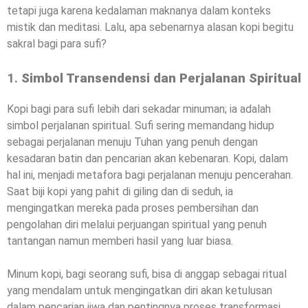
tetapi juga karena kedalaman maknanya dalam konteks
mistik dan meditasi. Lalu, apa sebenarnya alasan kopi begitu
sakral bagi para sufi?
1.
Simbol Transendensi dan Perjalanan Spiritual
Kopi bagi para sufi lebih dari sekadar minuman; ia adalah
simbol perjalanan spiritual. Sufi sering memandang hidup
sebagai perjalanan menuju Tuhan yang penuh dengan
kesadaran batin dan pencarian akan kebenaran. Kopi, dalam
hal ini, menjadi metafora bagi perjalanan menuju pencerahan.
Saat biji kopi yang pahit di giling dan di seduh, ia
mengingatkan mereka pada proses pembersihan dan
pengolahan diri melalui perjuangan spiritual yang penuh
tantangan namun memberi hasil yang luar biasa.
Minum kopi, bagi seorang sufi, bisa di anggap sebagai ritual
yang mendalam untuk mengingatkan diri akan ketulusan
dalam pencarian jiwa dan pentingnya proses transformasi