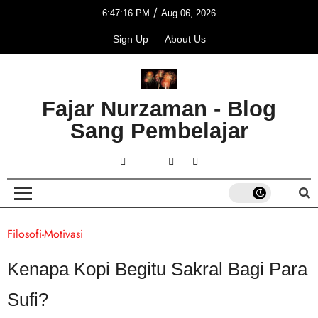
/
6:47:16 PM
Aug 06, 2026
Sign Up
About Us
Fajar Nurzaman - Blog
Sang Pembelajar
Filosofi-Motivasi
Kenapa Kopi Begitu Sakral Bagi Para
Sufi?