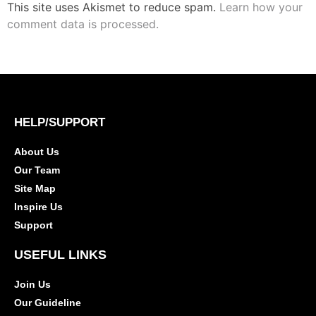
This site uses Akismet to reduce spam.
Learn how your
comment data is processed.
HELP/SUPPORT
About Us
Our Team
Site Map
Inspire Us
Support
USEFUL LINKS
Join Us
Our Guideline