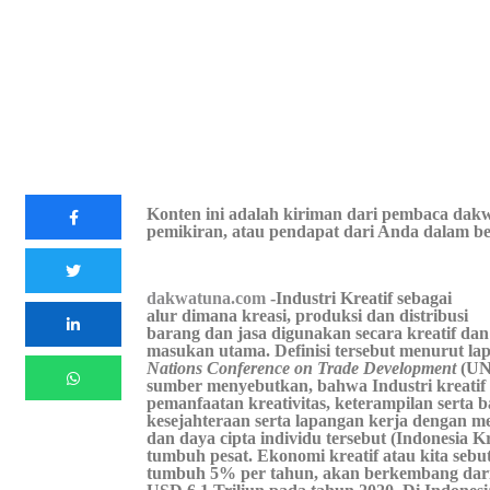
Konten ini adalah kiriman dari pembaca dakw
pemikiran, atau pendapat dari Anda dalam be
dakwatuna.com
-Industri Kreatif sebagai
alur dimana kreasi, produksi dan distribusi
barang dan jasa digunakan secara kreatif dan
masukan utama. Definisi tersebut menurut l
Nations Conference on Trade Development
(UN
sumber menyebutkan, bahwa Industri kreatif a
pemanfaatan kreativitas, keterampilan serta 
kesejahteraan serta lapangan kerja dengan m
dan daya cipta individu tersebut (Indonesia Kre
tumbuh pesat. Ekonomi kreatif atau kita sebut
tumbuh 5% per tahun, akan berkembang dari 