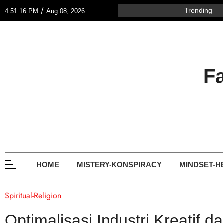
/
Trending
4:51:16 PM
Aug 08, 2026
F
HOME
MISTERY-KONSPIRACY
MINDSET-H
Spiritual-Religion
Optimalisasi Industri Kreatif