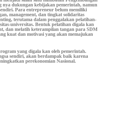
ang nya dukungan kebijakan pemerintah, namun
endiri. Para entrepreneur belum memiliki
ngan, management, dan tingkat solidaritas
enting, terutama dalam penggalakan pelatihan-
sitas-universitas. Bentuk pelatihan digala kan
t, dan melatih keterampilan tangan para SDM
yang kuat dan motivasi yang akan memajukan
rogram yang digala kan oleh pemerintah.
angsa sendiri, akan berdampak baik karena
eningkatkan perekonomian Nasional.