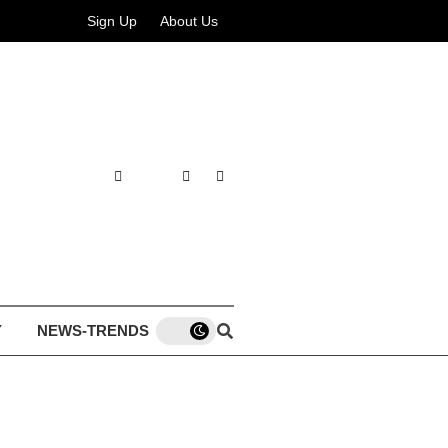
Sign Up
About Us
Y
NEWS-TRENDS