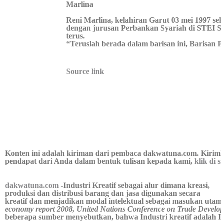
Reni Marlina, kelahiran Garut 03 mei 1997 s
dengan jurusan Perbankan Syariah di STEI SEB
terus.
“Teruslah berada dalam barisan ini, Barisa
Source link
Konten ini adalah kiriman dari pembaca dakwatuna.com. Kirimk
pendapat dari Anda dalam bentuk tulisan kepada kami,
klik di s
dakwatuna.com
-Industri Kreatif sebagai alur dimana kreasi,
produksi dan distribusi barang dan jasa digunakan secara
kreatif dan menjadikan modal intelektual sebagai masukan utam
economy report 2008, United Nations Conference on Trade Devel
beberapa sumber menyebutkan, bahwa Industri kreatif adalah I