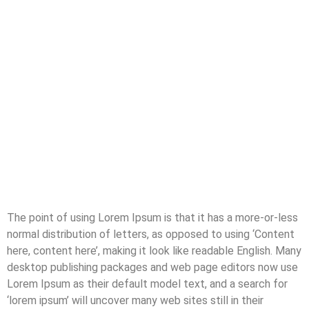
The point of using Lorem Ipsum is that it has a more-or-less
normal distribution of letters, as opposed to using ‘Content
here, content here’, making it look like readable English. Many
desktop publishing packages and web page editors now use
Lorem Ipsum as their default model text, and a search for
‘lorem ipsum’ will uncover many web sites still in their