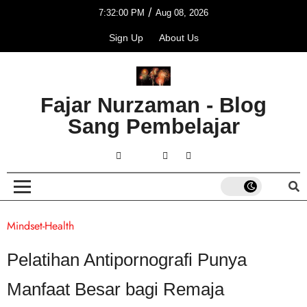
/
7:32:00 PM
Aug 08, 2026
Sign Up
About Us
Fajar Nurzaman - Blog
Sang Pembelajar
Mindset-Health
Pelatihan Antipornografi Punya
Manfaat Besar bagi Remaja