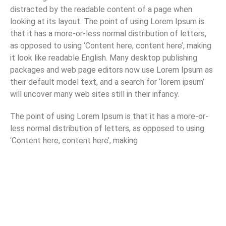
distracted by the readable content of a page when
looking at its layout. The point of using Lorem Ipsum is
that it has a more-or-less normal distribution of letters,
as opposed to using ‘Content here, content here’, making
it look like readable English. Many desktop publishing
packages and web page editors now use Lorem Ipsum as
their default model text, and a search for ‘lorem ipsum’
will uncover many web sites still in their infancy.
The point of using Lorem Ipsum is that it has a more-or-
less normal distribution of letters, as opposed to using
‘Content here, content here’, making