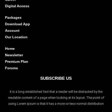
Digital Access
Packages
Download App
Account
Our Location
Home
Newsletter
Premium Plan
Forums
SUBSCRIBE US
It is a long established fact that a reader will be distracted by the
readable content of a page when looking at its layout. The point of
using Lorem Ipsum is that it has a more-or-less normal distribution