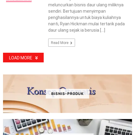
meluncurkan bisnis daur ulang miliknya
sendiri. Bertujuan menyimpan
penghasilannya untuk biaya kuliahnya
nanti, Ryan Hickman mulai tertarik pada
daur ulang sejak ia berusia […]
Read More
LOAD MORE
BISNIS-PRODUK