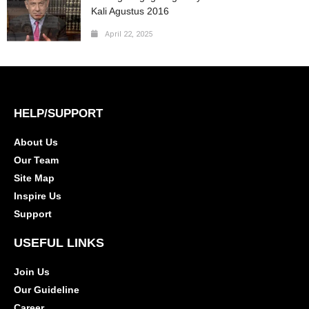
Kali Agustus 2016
April 22, 2025
HELP/SUPPORT
About Us
Our Team
Site Map
Inspire Us
Support
USEFUL LINKS
Join Us
Our Guideline
Career