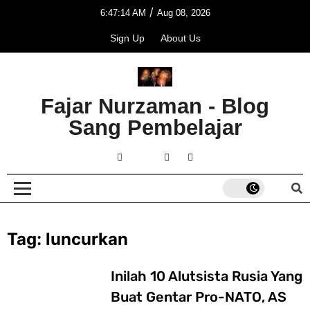
/
6:47:14 AM
Aug 08, 2026
Sign Up
About Us
Fajar Nurzaman - Blog
Sang Pembelajar
Tag:
luncurkan
Inilah 10 Alutsista Rusia Yang
Buat Gentar Pro-NATO, AS