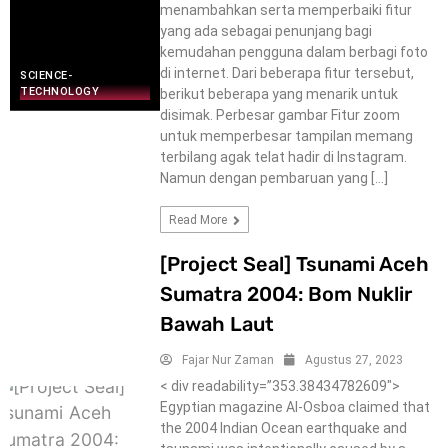
menambahkan serta memperbaiki fitur
yang ada sebagai penunjang bagi
kemudahan pengguna dalam berbagi foto
di internet. Dari beberapa fitur tersebut,
SCIENCE-
TECHNOLOGY
berikut beberapa yang menarik untuk
disimak. Perbesar gambar Fitur zoom
untuk memperbesar tampilan memang
terbilang agak telat hadir di Instagram.
Namun dengan pembaruan yang […]
Read More
[Project Seal] Tsunami Aceh
Sumatra 2004: Bom Nuklir
Bawah Laut
Fajar Nur Zaman
Agustus 27, 2023
< div readability=”353.38434782609″>
Egyptian magazine Al-Osboa claimed that
the 2004 Indian Ocean earthquake and