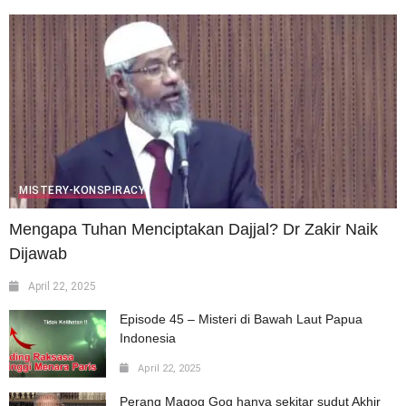
MISTERY-KONSPIRACY
Mengapa Tuhan Menciptakan Dajjal? Dr Zakir Naik
Dijawab
April 22, 2025
Episode 45 – Misteri di Bawah Laut Papua
Indonesia
April 22, 2025
Perang Magog Gog hanya sekitar sudut Akhir