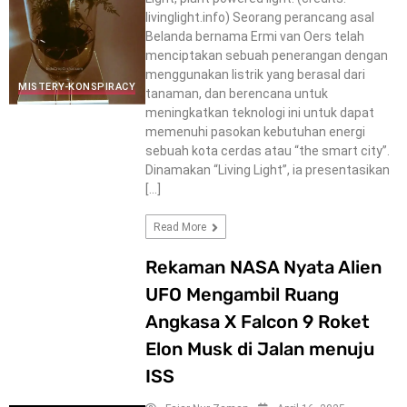
livinglight.info) Seorang perancang asal
Belanda bernama Ermi van Oers telah
menciptakan sebuah penerangan dengan
menggunakan listrik yang berasal dari
MISTERY-KONSPIRACY
tanaman, dan berencana untuk
meningkatkan teknologi ini untuk dapat
memenuhi pasokan kebutuhan energi
sebuah kota cerdas atau “the smart city”.
Dinamakan “Living Light”, ia presentasikan
[…]
Read More
Rekaman NASA Nyata Alien
UFO Mengambil Ruang
Angkasa X Falcon 9 Roket
Elon Musk di Jalan menuju
ISS