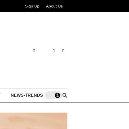
Sign Up
About Us
Y
NEWS-TRENDS