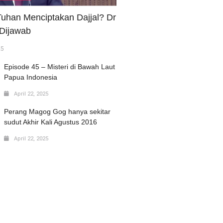
uhan Menciptakan Dajjal? Dr
 Dijawab
25
Episode 45 – Misteri di Bawah Laut
Papua Indonesia
April 22, 2025
Perang Magog Gog hanya sekitar
sudut Akhir Kali Agustus 2016
April 22, 2025