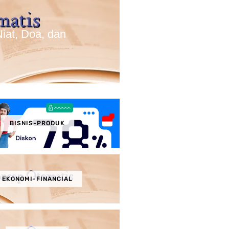
iat, Doa, dan
BISNIS-PRODUK
EKONOMI-FINANCIAL