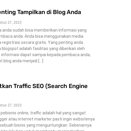
nting Tampilkan di Blog Anda
stus 27, 2023
a anda sudah bisa memberikan informasi yang
embaca anda. Anda bisa menggunakan media
 registrasi secara gratis. Yang penting anda
 blogspot adalah fasilitas yang diberikan oleh
 informasi dapat sampai kepada pembaca anda,
blog anda menjadi […]
tkan Traffic SEO (Search Engine
stus 27, 2023
pebisnis online, traffic adalah hal yang sangat
ger atau internet marketer pasti ingin websitenya
i sebuah bisnis yang menguntungkan. Sebenarnya