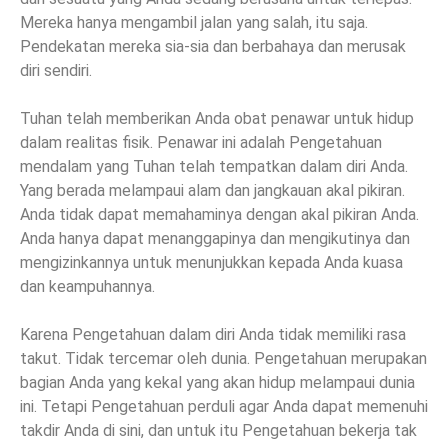
Mereka hanya mengambil jalan yang salah, itu saja.
Pendekatan mereka sia-sia dan berbahaya dan merusak
diri sendiri.
Tuhan telah memberikan Anda obat penawar untuk hidup
dalam realitas fisik. Penawar ini adalah Pengetahuan
mendalam yang Tuhan telah tempatkan dalam diri Anda.
Yang berada melampaui alam dan jangkauan akal pikiran.
Anda tidak dapat memahaminya dengan akal pikiran Anda.
Anda hanya dapat menanggapinya dan mengikutinya dan
mengizinkannya untuk menunjukkan kepada Anda kuasa
dan keampuhannya.
Karena Pengetahuan dalam diri Anda tidak memiliki rasa
takut. Tidak tercemar oleh dunia. Pengetahuan merupakan
bagian Anda yang kekal yang akan hidup melampaui dunia
ini. Tetapi Pengetahuan perduli agar Anda dapat memenuhi
takdir Anda di sini, dan untuk itu Pengetahuan bekerja tak