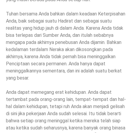
Tuhan bersama Anda bahkan dalam keadaan Keterpisahan
Anda, baik sebagai suatu Hadirat dan sebagai suatu
realitas yang hidup jauh di dalam Anda. Karena Anda tidak
bisa terlepas dari Sumber Anda, dan itulah sebabnya
mengapa pada akhirnya penebusan Anda dijamin. Bahkan
kedalaman terdalam Neraka akan dikosongkan pada
akhirnya, karena Anda tidak pernah bisa meninggalkan
Penciptaan secara permanen. Anda hanya dapat
meninggalkannya sementara, dan ini adalah suatu berkat
yang besar.
Anda dapat memegang erat kehidupan. Anda dapat
tertambat pada orang-orang lain, tempat-tempat dan hal-
hal dalam kehidupan, tetapi ruh Anda akan menjadi gelisah
di sini jika pekerjaan Anda sudah selesai. Itu tidak berarti
bahwa setiap orang meninggal ketika mereka telah siap
atau ketika sudah seharusnya, karena banyak orang binasa