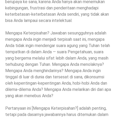
berupaya ke sana, karena Anda hanya akan menemukan
kebingungan, frustrasi dan penderitaan menghadapi
keterbatasan-keterbatasan Anda sendiri, yang tidak akan
bisa Anda lampaui secara intelektual.
Mengapa Keterpisahan? Jawaban sesungguhnya adalah
mengapa Anda ingin menjadi terpisah saat ini, mengapa
Anda tidak ingin mendengar suara agung yang Tuhan telah
tempatkan di dalam Anda — suara Pengetahuan, suara
yang bergema melalui sifat lebih dalam Anda, yang masih
terhubung dengan Tuhan. Mengapa Anda menolaknya?
Mengapa Anda menghindarinya? Mengapa Anda ingin
tinggal di luar di dunia dan tersesat di sana, dikonsumsi
oleh kepentingan-kepentingan Anda, hobi-hobi Anda dan
dilema-dilema Anda? Mengapa Anda melarikan diri dari apa
yang akan menebus Anda?
Pertanyaan ini [Mengapa Keterpisahan?] adalah penting,
tetapi pada dasarnya jawabannya harus ditemukan dalam