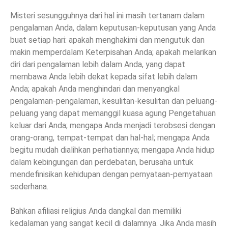
Misteri sesungguhnya dari hal ini masih tertanam dalam
pengalaman Anda, dalam keputusan-keputusan yang Anda
buat setiap hari: apakah menghakimi dan mengutuk dan
makin memperdalam Keterpisahan Anda; apakah melarikan
diri dari pengalaman lebih dalam Anda, yang dapat
membawa Anda lebih dekat kepada sifat lebih dalam
Anda; apakah Anda menghindari dan menyangkal
pengalaman-pengalaman, kesulitan-kesulitan dan peluang-
peluang yang dapat memanggil kuasa agung Pengetahuan
keluar dari Anda; mengapa Anda menjadi terobsesi dengan
orang-orang, tempat-tempat dan hal-hal; mengapa Anda
begitu mudah dialihkan perhatiannya; mengapa Anda hidup
dalam kebingungan dan perdebatan, berusaha untuk
mendefinisikan kehidupan dengan pernyataan-pernyataan
sederhana.
Bahkan afiliasi religius Anda dangkal dan memiliki
kedalaman yang sangat kecil di dalamnya. Jika Anda masih