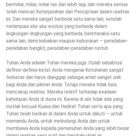
bermiliar, miliar, miliar ras dan lebih lagi, dan mereka semua
telah mencari Keterpisahan dari Penciptaan dalam realitas
ini. Dan mereka sangat berbeda satu sama lain, setelah
melampaui alur-alur evolusi yang berbeda dalam
lingkungan-lingkungan yang berbeda, berinteraksi satu
sama lain, demi kebaikan maupun keburukan — peradaban-
peradaban bangkit, peradaban-peradaban runtuh.
Tuhan Anda adalah Tuhan mereka juga. Itulah sebabnya
definisi-definisi ketat Anda mengenai Ketuhanan sangat
terbatas dan harus dianggap sebagai amat sangat unik
bagi Anda dan pikiran Anda. Tetapi mereka tidak bisa
mencakup realitas. Mereka relatif terhadap keadaan
kehidupan Anda di dunia ini. Karena di sini tidak ada yang
mutlak kecuali Kuasa dan Hadirat Tuhan serta apa yang
Tuhan telah berikan di dalam Anda untuk diikuti — untuk
memandu Anda, untuk melindungi Anda dan untuk
membawa Anda kepada pemenuhan Anda yang lebih besar
dalam realitas yang sulit dan berubah-ubah ini.