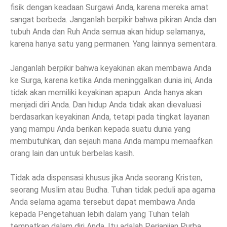
fisik dengan keadaan Surgawi Anda, karena mereka amat
sangat berbeda. Janganlah berpikir bahwa pikiran Anda dan
tubuh Anda dan Ruh Anda semua akan hidup selamanya,
karena hanya satu yang permanen. Yang lainnya sementara.
Janganlah berpikir bahwa keyakinan akan membawa Anda
ke Surga, karena ketika Anda meninggalkan dunia ini, Anda
tidak akan memiliki keyakinan apapun. Anda hanya akan
menjadi diri Anda. Dan hidup Anda tidak akan dievaluasi
berdasarkan keyakinan Anda, tetapi pada tingkat layanan
yang mampu Anda berikan kepada suatu dunia yang
membutuhkan, dan sejauh mana Anda mampu memaafkan
orang lain dan untuk berbelas kasih.
Tidak ada dispensasi khusus jika Anda seorang Kristen,
seorang Muslim atau Budha. Tuhan tidak peduli apa agama
Anda selama agama tersebut dapat membawa Anda
kepada Pengetahuan lebih dalam yang Tuhan telah
tempatkan dalam diri Anda. Itu adalah Perjanjian Purba