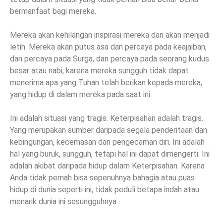
bermanfaat bagi mereka.
Mereka akan kehilangan inspirasi mereka dan akan menjadi
letih. Mereka akan putus asa dan percaya pada keajaiban,
dan percaya pada Surga, dan percaya pada seorang kudus
besar atau nabi, karena mereka sungguh tidak dapat
menerima apa yang Tuhan telah berikan kepada mereka,
yang hidup di dalam mereka pada saat ini.
Ini adalah situasi yang tragis. Keterpisahan adalah tragis.
Yang merupakan sumber daripada segala penderitaan dan
kebingungan, kecemasan dan pengecaman diri. Ini adalah
hal yang buruk, sungguh, tetapi hal ini dapat dimengerti. Ini
adalah akibat daripada hidup dalam Keterpisahan. Karena
Anda tidak pernah bisa sepenuhnya bahagia atau puas
hidup di dunia seperti ini, tidak peduli betapa indah atau
menarik dunia ini sesungguhnya.