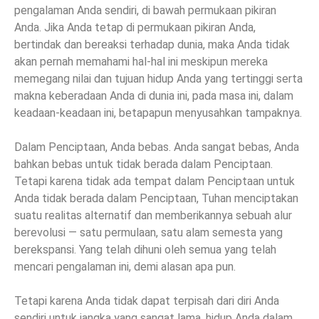
pengalaman Anda sendiri, di bawah permukaan pikiran
Anda. Jika Anda tetap di permukaan pikiran Anda,
bertindak dan bereaksi terhadap dunia, maka Anda tidak
akan pernah memahami hal-hal ini meskipun mereka
memegang nilai dan tujuan hidup Anda yang tertinggi serta
makna keberadaan Anda di dunia ini, pada masa ini, dalam
keadaan-keadaan ini, betapapun menyusahkan tampaknya.
Dalam Penciptaan, Anda bebas. Anda sangat bebas, Anda
bahkan bebas untuk tidak berada dalam Penciptaan.
Tetapi karena tidak ada tempat dalam Penciptaan untuk
Anda tidak berada dalam Penciptaan, Tuhan menciptakan
suatu realitas alternatif dan memberikannya sebuah alur
berevolusi — satu permulaan, satu alam semesta yang
berekspansi. Yang telah dihuni oleh semua yang telah
mencari pengalaman ini, demi alasan apa pun.
Tetapi karena Anda tidak dapat terpisah dari diri Anda
sendiri untuk jangka yang sangat lama, hidup Anda dalam