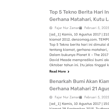
Top 5 Tekno Berita Hari In
Gerhana Matahari, Kutu L
Fajar Nur Zaman
Februari 5, 202
[ad_1] Kamis, 10 Agustus 2017 | 21:
SCIENCE-TECHNOLOGY
kiamat 2012. denzomag.com. TEMPO
Top 5 Tekno berita hari ini dimulai
tentang kiamat, gerhana matahari, d
Dalam bukunya Planet X – The 2017 
David Meade memprediksi bumi aka
Oktober tahun ini. Itu jelas tinggal 
Read More
Benarkah Bumi Akan Kiam
Gerhana Matahari 21 Agu
Fajar Nur Zaman
Februari 5, 202
[ad_1] Kamis, 10 Agustus 2017 | 15:
SCIENCE-TECHNOLOGY
kiamat 28 September 2015. Truther