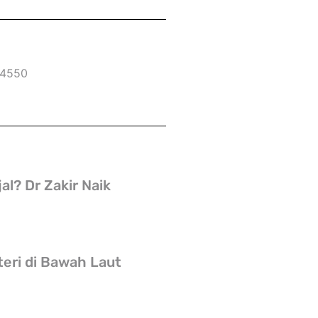
F4550
l? Dr Zakir Naik
teri di Bawah Laut